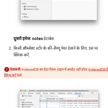
दूसरी इमेज
.
notes
डेटाबेस
किसी ऑब्जेक्ट स्टोर के की-वैल्यू पेयर देखने के लिए, उस पर
क्लिक करें.
चेतावनी:
IndexedDB का डेटा रीयल-टाइम में अपडेट नहीं होता.
IndexedDB डे
रीफ़्रेश करें
देखें.