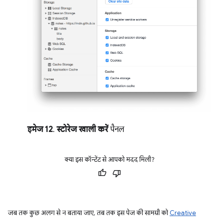
इमेज 12
.
स्टोरेज खाली करें
पैनल
क्या इस कॉन्टेंट से आपको मदद मिली?
जब तक कुछ अलग से न बताया जाए, तब तक इस पेज की सामग्री को
Creative