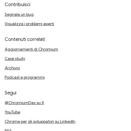
Contribuisci
Segnala un bug
Visualizza i problemi aperti
Contenuti correlati
Aggiornamenti di Chromium
Case study
Archivio
Podcast e programmi
Segui
@ChromiumDev su X
YouTube
Chrome per gli sviluppatori su LinkedIn
RSS