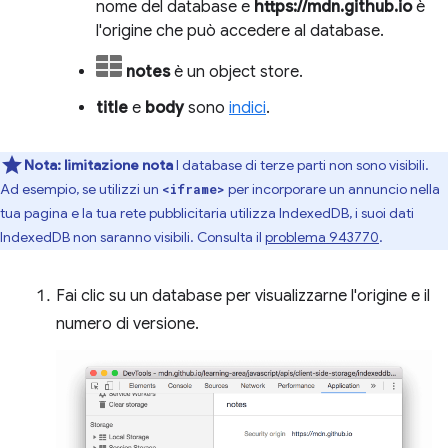
nome del database e
https://mdn.github.io
è
l'origine che può accedere al database.
notes
è un object store.
title
e
body
sono
indici
.
Nota:
limitazione nota
I database di terze parti non sono visibili.
Ad esempio, se utilizzi un
per incorporare un annuncio nella
<iframe>
tua pagina e la tua rete pubblicitaria utilizza IndexedDB, i suoi dati
IndexedDB non saranno visibili. Consulta il
problema 943770
.
Fai clic su un database per visualizzarne l'origine e il
numero di versione.