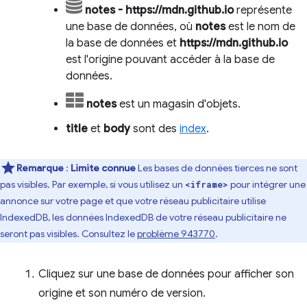
notes - https://mdn.github.io
représente
une base de données, où
notes
est le nom de
la base de données et
https://mdn.github.io
est l'origine pouvant accéder à la base de
données.
notes
est un magasin d'objets.
title
et
body
sont des
index
.
Remarque
:
Limite connue
Les bases de données tierces ne sont
pas visibles. Par exemple, si vous utilisez un
pour intégrer une
<iframe>
annonce sur votre page et que votre réseau publicitaire utilise
IndexedDB, les données IndexedDB de votre réseau publicitaire ne
seront pas visibles. Consultez le
problème 943770
.
Cliquez sur une base de données pour afficher son
origine et son numéro de version.