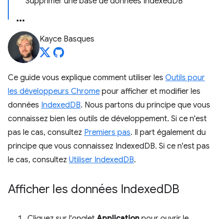
Supprimer une base de données IndexedDB
Kayce Basques
Ce guide vous explique comment utiliser les
Outils pour
les développeurs Chrome
pour afficher et modifier les
données
IndexedDB
. Nous partons du principe que vous
connaissez bien les outils de développement. Si ce n'est
pas le cas, consultez
Premiers pas
. Il part également du
principe que vous connaissez IndexedDB. Si ce n'est pas
le cas, consultez
Utiliser IndexedDB
.
Afficher les données Indexed
DB
Cliquez sur l'onglet
Application
pour ouvrir le