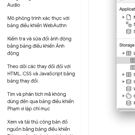
Audio
Mô phỏng trình xác thực với
bảng điều khiển Web
Authn
Kiểm tra và sửa đổi ảnh động
bằng bảng điều khiển Ảnh
động
Theo dõi các thay đổi đối với
HTML
,
CSS và Java
Script bằng
bảng thay đổi
Tìm và phân tích mã không
dùng đến qua bảng điều khiển
Phạm vi lập chỉ mục
Xem và tải thủ công bản đồ
nguồn bằng bảng điều khiển