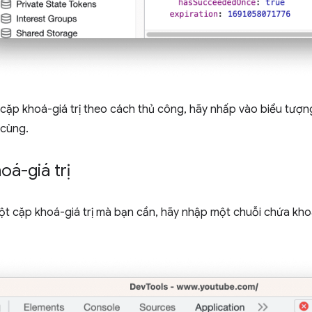
 cặp khoá-giá trị theo cách thủ công, hãy nhấp vào biểu tượ
 cùng.
oá-giá trị
t cặp khoá-giá trị mà bạn cần, hãy nhập một chuỗi chứa khoá