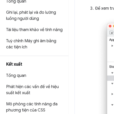
Tổng quan
Để xem tr
Ghi lại
,
phát lại và đo lường
luồng người dùng
Tài liệu tham khảo về tính năng
Tuỳ chỉnh Máy ghi âm bằng
các tiện ích
Kết xuất
Tổng quan
Phát hiện các vấn đề về hiệu
suất kết xuất
Mô phỏng các tính năng đa
phương tiện của CSS