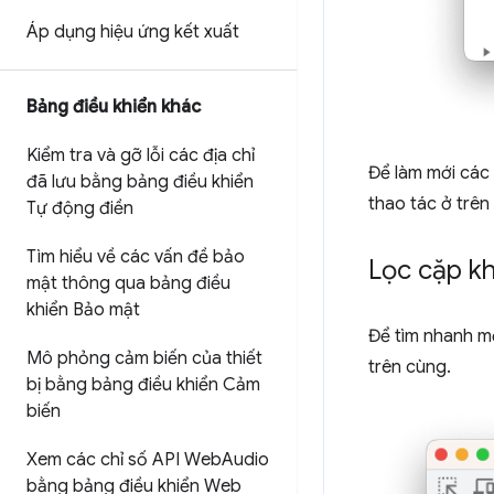
Áp dụng hiệu ứng kết xuất
Bảng điều khiển khác
Kiểm tra và gỡ lỗi các địa chỉ
Để làm mới các
đã lưu bằng bảng điều khiển
thao tác ở trên
Tự động điền
Tìm hiểu về các vấn đề bảo
Lọc cặp kh
mật thông qua bảng điều
khiển Bảo mật
Để tìm nhanh mộ
Mô phỏng cảm biến của thiết
trên cùng.
bị bằng bảng điều khiển Cảm
biến
Xem các chỉ số API Web
Audio
bằng bảng điều khiển Web