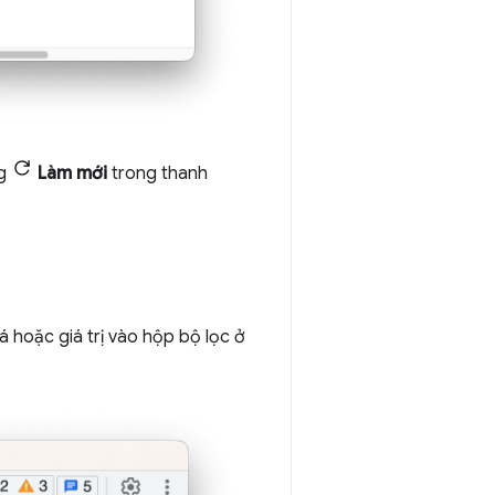
ng
Làm mới
trong thanh
 hoặc giá trị vào hộp bộ lọc ở