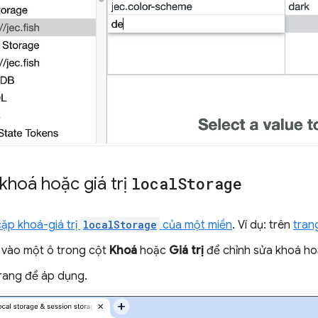
khoá hoặc giá trị
local
Storage
ặp khoá-giá trị
localStorage
của một miền
. Ví dụ: trên
tran
vào một ô trong cột
Khoá
hoặc
Giá trị
để chỉnh sửa khoá hoặ
rang để áp dụng.