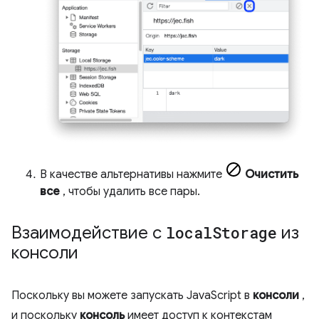
В качестве альтернативы нажмите
Очистить
все
, чтобы удалить все пары.
Взаимодействие с
local
Storage
из
консоли
Поскольку вы можете запускать JavaScript в
консоли
,
и поскольку
консоль
имеет доступ к контекстам