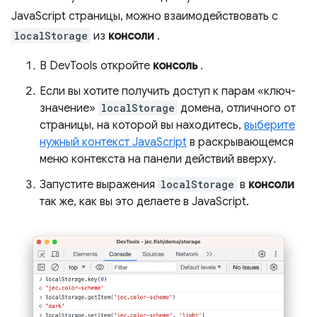
JavaScript страницы, можно взаимодействовать с
localStorage
из
консоли
.
В DevTools откройте
консоль
.
Если вы хотите получить доступ к парам «ключ-
значение»
localStorage
домена, отличного от
страницы, на которой вы находитесь,
выберите
нужный контекст JavaScript
в раскрывающемся
меню контекста на панели действий вверху.
Запустите выражения
localStorage
в
консоли
так же, как вы это делаете в JavaScript.