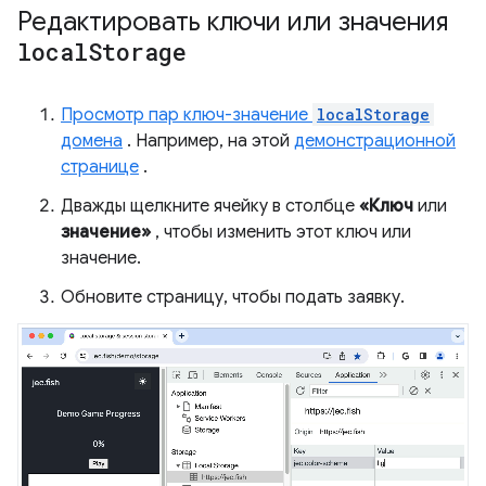
Редактировать ключи или значения
local
Storage
Просмотр пар ключ-значение
localStorage
домена
. Например, на этой
демонстрационной
странице
.
Дважды щелкните ячейку в столбце
«Ключ
или
значение»
, чтобы изменить этот ключ или
значение.
Обновите страницу, чтобы подать заявку.