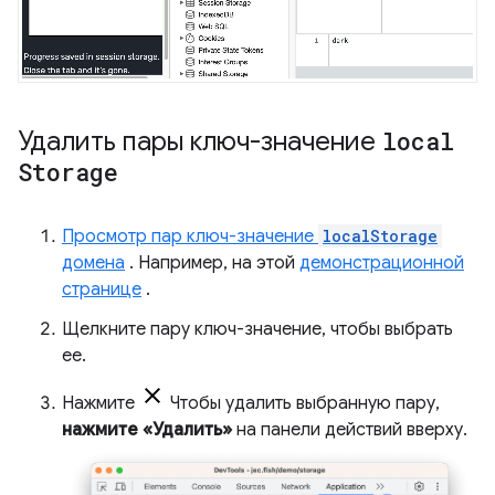
Удалить пары ключ-значение
local
Storage
Просмотр пар ключ-значение
localStorage
домена
. Например, на этой
демонстрационной
странице
.
Щелкните пару ключ-значение, чтобы выбрать
ее.
Нажмите
Чтобы удалить выбранную пару,
нажмите «Удалить»
на панели действий вверху.