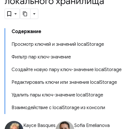
локального хранилища
Содержание
Просмотр ключей и значений localStorage
Фильтр пар ключ-значение
Создайте новую пару ключ-значение localStorage
Редактировать ключи или значения localStorage
Удалить пары ключ-значение localStorage
Взаимодействие с localStorage из консоли
Kayce Basques
Sofia Emelianova