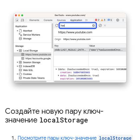
Создайте новую пару ключ-
значение
local
Storage
Посмотрите пары ключ-значение
localStorage