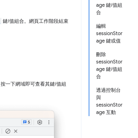
age 鍵/值組
合
e
鍵/值組合。網頁工作階段結束
編輯
sessionStor
age 鍵或值
刪除
sessionStor
age 鍵/值組
合
。按一下網域即可查看其鍵/值組
透過控制台
與
sessionStor
age 互動