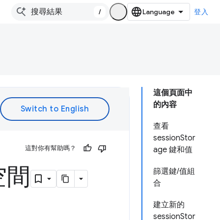
/
登入
這個頁面中
的內容
查看
sessionStor
這對你有幫助嗎？
age 鍵和值
空間
篩選鍵/值組
合
建立新的
sessionStor