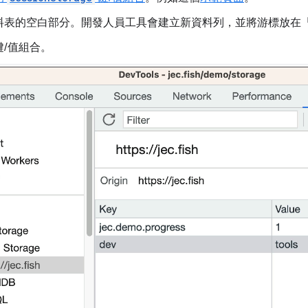
料表的空白部分。開發人員工具會建立新資料列，並將游標放在「
鍵/值組合。