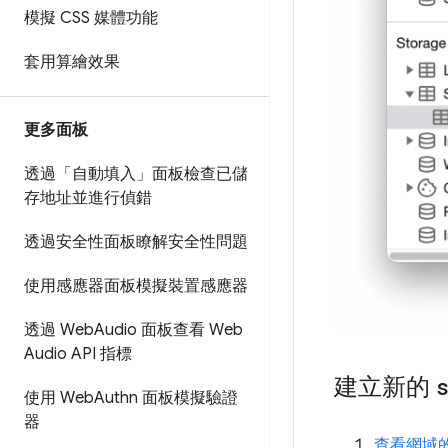
模擬 CSS 媒體功能
套用算繪效果
更多面板
透過「自動填入」面板檢查已儲
存地址並進行偵錯
透過安全性面板瞭解安全性問題
使用感應器面板模擬裝置感應器
透過 Web
Audio 面板查看 Web
Audio API 指標
建立新的
使用 Web
Authn 面板模擬驗證
器
查看網域