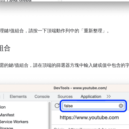
理鍵/值組合，請按一下頂端動作列中的「重新整理」
。
組合
需的鍵/值組合，請在頂端的篩選器方塊中輸入鍵或值中包含的