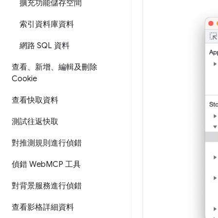
擴充功能儲存空間
索引資料庫資料
網路 SQL 資料
查看、新增、編輯及刪除
Cookie
查看快取資料
測試往返快取
對推測規則進行偵錯
偵錯 Web
MCP 工具
對背景服務進行偵錯
查看影格詳細資料