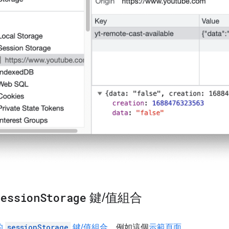
session
Storage
鍵
/
值組合
的
sessionStorage
鍵/值組合
。例如這個
示範頁面
。