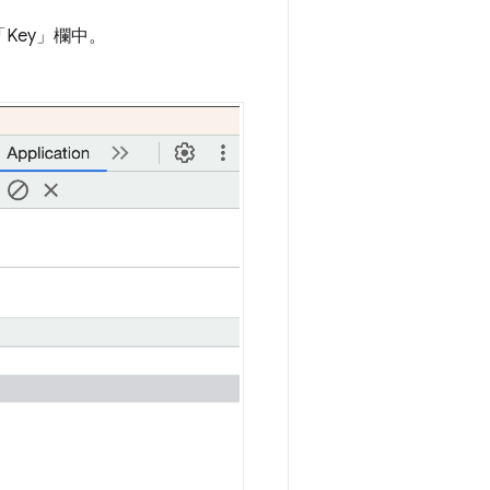
Key」
欄中。