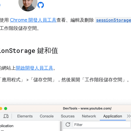
何使用
Chrome 開發人員工具
查看、編輯及刪除
sessionStorag
工作階段儲存空間。
ion
Storage
鍵和值
的網站上
開啟開發人員工具
。
「應用程式」
>「儲存空間」
，然後展開「工作階段儲存空間」