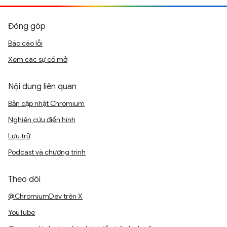
Đóng góp
Báo cáo lỗi
Xem các sự cố mở
Nội dung liên quan
Bản cập nhật Chromium
Nghiên cứu điển hình
Lưu trữ
Podcast và chương trình
Theo dõi
@ChromiumDev trên X
YouTube