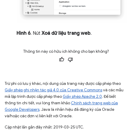
Hình 6
. Nút
Xoá dữ liệu trang web
.
Thông tin này có hữu ích không cho bạn không?
Trừ phi có lưu ý khác, nội dung của trang này được cấp phép theo
Giấy phép ghi nhận tác giả 4.0 của Creative Commons
và các mẫu
mã lập trình được cấp phép theo
Giấy phép Apache 2.0
. Để biết
thông tin chi tiết, vui lòng tham khảo
Chính sách trang web của
Google Developers
. Java là nhãn hiệu đã đăng ký của Oracle
và/hoặc các đơn vị liên kết với Oracle.
Cập nhật lần gần đây nhất: 2019-03-25 UTC.