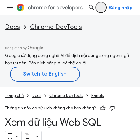
Đăng nhập
Docs
Chrome DevTools
Google sử dụng công nghệ AI để dịch nội dung sang ngôn ngữ
bạn ưu tiên. Bản dịch bằng AI có thể có lỗi.
Trang chủ
Docs
Chrome DevTools
Panels
Thông tin này có hữu ích không cho bạn không?
Xem dữ liệu Web SQL