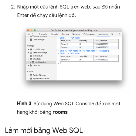
Nhập một câu lệnh SQL trên web, sau đó nhấn
Enter để chạy câu lệnh đó.
Hình 3
. Sử dụng Web SQL Console để xoá một
hàng khỏi bảng
rooms
.
Làm mới bảng Web SQL