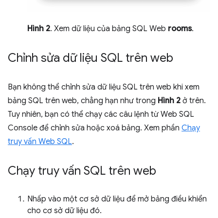
Hình 2
. Xem dữ liệu của bảng SQL Web
rooms
.
Chỉnh sửa dữ liệu SQL trên web
Bạn không thể chỉnh sửa dữ liệu SQL trên web khi xem
bảng SQL trên web, chẳng hạn như trong
Hình 2
ở trên.
Tuy nhiên, bạn có thể chạy các câu lệnh từ Web SQL
Console để chỉnh sửa hoặc xoá bảng. Xem phần
Chạy
truy vấn Web SQL
.
Chạy truy vấn SQL trên web
Nhấp vào một cơ sở dữ liệu để mở bảng điều khiển
cho cơ sở dữ liệu đó.