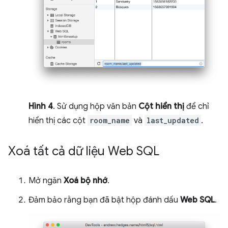
Hình 4
. Sử dụng hộp văn bản
Cột hiển thị
để chỉ
hiển thị các cột
room_name
và
last_updated
.
Xoá tất cả dữ liệu Web SQL
Mở ngăn
Xoá bộ nhớ
.
Đảm bảo rằng bạn đã bật hộp đánh dấu
Web SQL
.