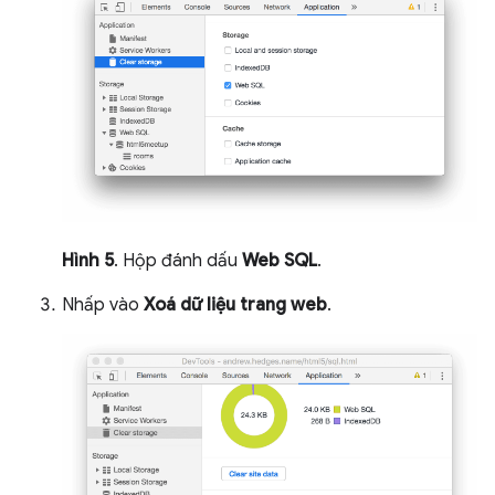
Hình 5
. Hộp đánh dấu
Web SQL
.
Nhấp vào
Xoá dữ liệu trang web
.