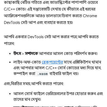
কাছাকাছি নেটিভ গতিতে এবং জাভাস্ক্রিপ্টের পাশাপাশি ওয়েবে
C/C++ কোড। এই দস্তাবেজটি দেখায় যে কীভাবে এই ধরনের
অ্যাপ্লিকেশনগুলিকে আরও ভালভাবে ডিবাগ করতে Chrome
DevTools সেট আপ এবং ব্যবহার করতে হয়৷
আপনি একবার DevTools সেট আপ করার পরে, আপনি করতে
পারেন:
উৎস
>
সম্পাদকে
আপনার আসল কোড পরিদর্শন করুন।
লাইন-অফ-কোড
ব্রেকপয়েন্টের
সাথে এক্সিকিউশন থামান
এবং আপনার আসল C/C++ সোর্স কোডের মধ্য দিয়ে যান,
কম্পাইল করা
.wasm
বাইনারি ফাইল নয়।
এবং, বিরতির সময়, আপনি করতে পারেন:
আসল সোর্স ফাইলে ভেরিয়েবলের উপর হোভার করুন এবং
তাদের মান দেখুন।