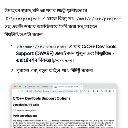
উদাহরণ স্বরূপ, যদি আপনার প্রজেক্ট স্থানীয়ভাবে
C:\src\project
এ থাকে কিন্তু পথ
/mnt/c/src/project
সহ একটি ডকার কন্টেইনারে তৈরি করা হয়, তাহলে
নিম্নলিখিতগুলি করুন:
chrome://extensions/
এ যান,
C/C++ DevTools
Support (DWARF)
এক্সটেনশন খুঁজুন এবং
বিস্তারিত
>
এক্সটেনশন বিকল্পে
ক্লিক করুন।
পুরানো এবং নতুন ফাইল পাথ নির্দিষ্ট করুন।