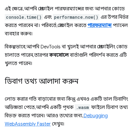
এই ক্ষেত্রে, আপনি প্রোফাইল পারফরম্যান্সের জন্য আপনার কোডে
console.time()
এবং
performance.now()
এর উপর নির্ভর
করতে পারবেন না। পরিবর্তে, প্রোফাইল করতে
পারফরম্যান্স
প্যানেল
ব্যবহার করুন।
বিকল্পভাবে, আপনি DevTools না খুলেই আপনার প্রোফাইলিং কোড
চালাতে পারেন, তারপর
কনসোলে
বার্তাগুলি পরিদর্শন করতে এটি
খুলতে পারেন।
ডিবাগ তথ্য আলাদা করুন
লোড করার গতি বাড়ানোর জন্য কিন্তু এখনও একটি ভাল ডিবাগিং
অভিজ্ঞতা পেতে, আপনি একটি পৃথক
.wasm
ফাইলে ডিবাগ তথ্য
বিভক্ত করতে পারেন। আরও তথ্যের জন্য,
Debugging
WebAssembly Faster
দেখুন।