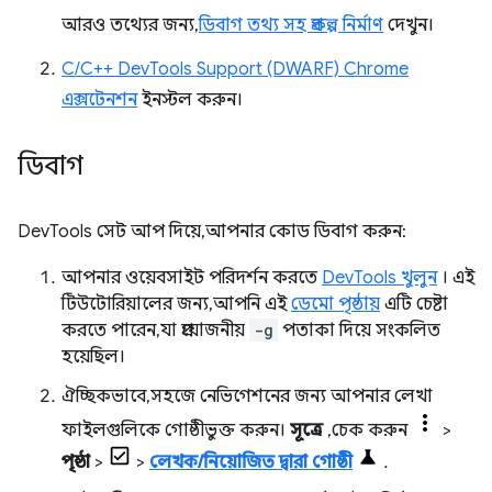
আরও তথ্যের জন্য,
ডিবাগ তথ্য সহ প্রকল্প নির্মাণ
দেখুন।
C/C++ DevTools Support (DWARF) Chrome
এক্সটেনশন
ইনস্টল করুন।
ডিবাগ
DevTools সেট আপ দিয়ে, আপনার কোড ডিবাগ করুন:
আপনার ওয়েবসাইট পরিদর্শন করতে
DevTools খুলুন
। এই
টিউটোরিয়ালের জন্য, আপনি এই
ডেমো পৃষ্ঠায়
এটি চেষ্টা
করতে পারেন, যা প্রয়োজনীয়
-g
পতাকা দিয়ে সংকলিত
হয়েছিল।
ঐচ্ছিকভাবে, সহজে নেভিগেশনের জন্য আপনার লেখা
ফাইলগুলিকে গোষ্ঠীভুক্ত করুন।
সূত্রে
, চেক করুন
>
পৃষ্ঠা
>
>
লেখক/নিয়োজিত দ্বারা গোষ্ঠী
.