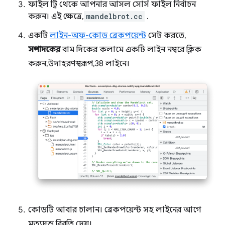
ফাইল ট্রি থেকে আপনার আসল সোর্স ফাইল নির্বাচন
করুন। এই ক্ষেত্রে,
mandelbrot.cc
.
একটি
লাইন-অফ-কোড ব্রেকপয়েন্ট
সেট করতে,
সম্পাদকের
বাম দিকের কলামে একটি লাইন নম্বরে ক্লিক
করুন, উদাহরণস্বরূপ, 38 লাইনে।
কোডটি আবার চালান। ব্রেকপয়েন্ট সহ লাইনের আগে
মৃত্যুদন্ড বিরতি দেয়।