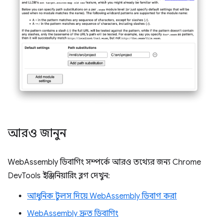
আরও জানুন
WebAssembly ডিবাগিং সম্পর্কে আরও তথ্যের জন্য Chrome
DevTools ইঞ্জিনিয়ারিং ব্লগ দেখুন:
আধুনিক টুলস দিয়ে WebAssembly ডিবাগ করা
WebAssembly দ্রুত ডিবাগিং