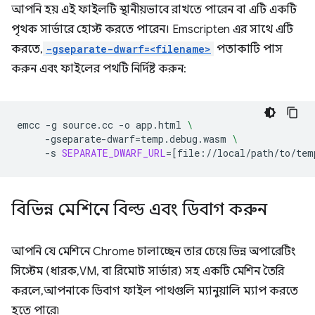
আপনি হয় এই ফাইলটি স্থানীয়ভাবে রাখতে পারেন বা এটি একটি
পৃথক সার্ভারে হোস্ট করতে পারেন। Emscripten এর সাথে এটি
করতে,
-gseparate-dwarf=<filename>
পতাকাটি পাস
করুন এবং ফাইলের পথটি নির্দিষ্ট করুন:
emcc
-g
source.cc
-o
app.html
\
-gseparate-dwarf
=
temp.debug.wasm
\
-s
SEPARATE_DWARF_URL
=[
file://local/path/to/tem
বিভিন্ন মেশিনে বিল্ড এবং ডিবাগ করুন
আপনি যে মেশিনে Chrome চালাচ্ছেন তার চেয়ে ভিন্ন অপারেটিং
সিস্টেম (ধারক, VM, বা রিমোট সার্ভার) সহ একটি মেশিন তৈরি
করলে, আপনাকে ডিবাগ ফাইল পাথগুলি ম্যানুয়ালি ম্যাপ করতে
হতে পারে৷