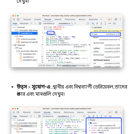
দেখুন।
উত্স
>
সুযোগ-এ
, স্থানীয় এবং বিশ্বব্যাপী ভেরিয়েবল, তাদের
প্রকার এবং মানগুলি দেখুন।