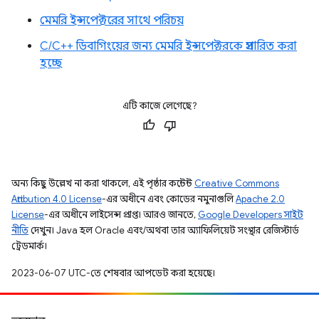
মেমরি ইন্সপেক্টরের সাথে পরিচয়
C/C++ ডিবাগিংয়ের জন্য মেমরি ইন্সপেক্টরকে প্রসারিত করা
হচ্ছে
এটি কাজে লেগেছে?
অন্য কিছু উল্লেখ না করা থাকলে, এই পৃষ্ঠার কন্টেন্ট
Creative Commons
Attribution 4.0 License
-এর অধীনে এবং কোডের নমুনাগুলি
Apache 2.0
License
-এর অধীনে লাইসেন্স প্রাপ্ত। আরও জানতে,
Google Developers সাইট
নীতি
দেখুন। Java হল Oracle এবং/অথবা তার অ্যাফিলিয়েট সংস্থার রেজিস্টার্ড
ট্রেডমার্ক।
2023-06-07 UTC-তে শেষবার আপডেট করা হয়েছে।