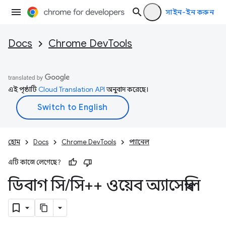
সাইন-ইন করুন
Docs
Chrome DevTools
এই পৃষ্ঠাটি
Cloud Translation API
অনুবাদ করেছে।
হোম
Docs
Chrome DevTools
প্যানেল
এটি কাজে লেগেছে?
ডিবাগ সি
/
সি++ ওয়েব অ্যাসেম্বলি