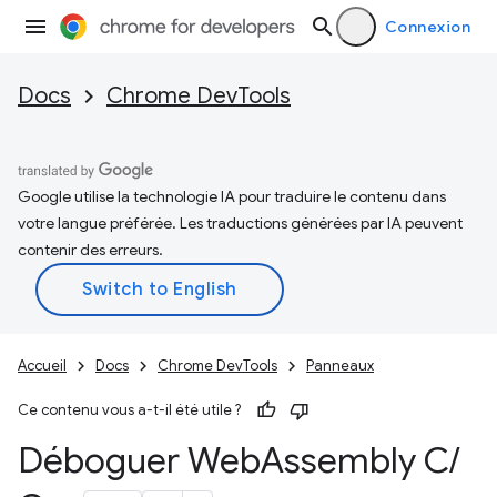
Connexion
Docs
Chrome DevTools
Google utilise la technologie IA pour traduire le contenu dans
votre langue préférée. Les traductions générées par IA peuvent
contenir des erreurs.
Accueil
Docs
Chrome DevTools
Panneaux
Ce contenu vous a-t-il été utile ?
Déboguer Web
Assembly C
/