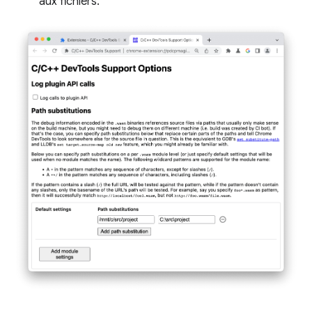
aux fichiers.