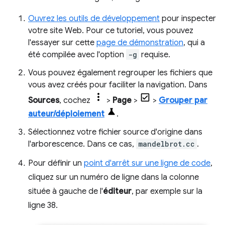
Ouvrez les outils de développement
pour inspecter
votre site Web. Pour ce tutoriel, vous pouvez
l'essayer sur cette
page de démonstration
, qui a
été compilée avec l'option
-g
requise.
Vous pouvez également regrouper les fichiers que
vous avez créés pour faciliter la navigation. Dans
Sources
, cochez
>
Page
>
>
Grouper par
auteur/déploiement
.
Sélectionnez votre fichier source d'origine dans
l'arborescence. Dans ce cas,
mandelbrot.cc
.
Pour définir un
point d'arrêt sur une ligne de code
,
cliquez sur un numéro de ligne dans la colonne
située à gauche de l'
éditeur
, par exemple sur la
ligne 38.