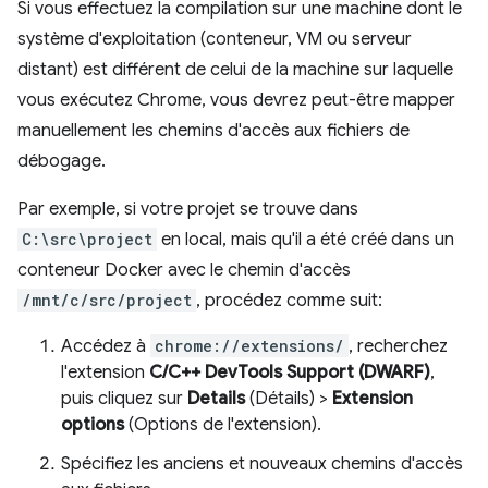
Si vous effectuez la compilation sur une machine dont le
système d'exploitation (conteneur, VM ou serveur
distant) est différent de celui de la machine sur laquelle
vous exécutez Chrome, vous devrez peut-être mapper
manuellement les chemins d'accès aux fichiers de
débogage.
Par exemple, si votre projet se trouve dans
C:\src\project
en local, mais qu'il a été créé dans un
conteneur Docker avec le chemin d'accès
/mnt/c/src/project
, procédez comme suit:
Accédez à
chrome://extensions/
, recherchez
l'extension
C/C++ DevTools Support (DWARF)
,
puis cliquez sur
Details
(Détails) >
Extension
options
(Options de l'extension).
Spécifiez les anciens et nouveaux chemins d'accès