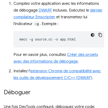
Compilez votre application avec les informations
de débogage
DWARF
incluses. Exécutez le
dernier
compilateur Emscripten
et transmettez-lui
l'indicateur
-g
. Exemple :
emcc
-g
source.cc
-o
Pour en savoir plus, consultez
Créer des projets
avec des informations de débogage
.
Installez l'
extension Chrome de compatibilité avec
les outils de développement C/C++ (DWARF)
.
Déboguer
Une fois DevTools configuré, déboguez votre code: