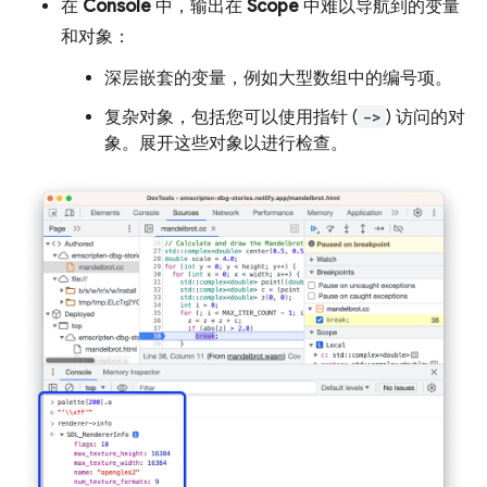
在
Console
中，输出在
Scope
中难以导航到的变量
和对象：
深层嵌套的变量，例如大型数组中的编号项。
复杂对象，包括您可以使用指针 (
->
) 访问的对
象。展开这些对象以进行检查。