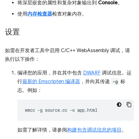
将深层嵌套的属性和复杂对象输出到
Console
。
使用
内存检查器
检查对象内存。
设置
如需在开发者工具中启用 C/C++ WebAssembly 调试，请
执行以下操作：
编译您的应用，并在其中包含
DWARF
调试信息。运
行
最新的 Emscripten 编译器
，并向其传递
-g
标
志。例如：
emcc
-g
source.cc
-o
如需了解详情，请参阅
构建包含调试信息的项目
。