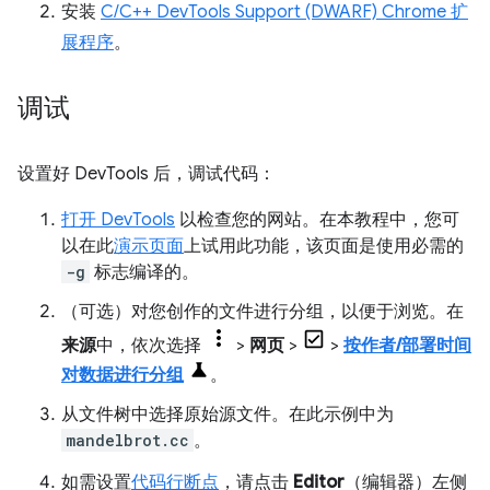
安装
C/C++ DevTools Support (DWARF) Chrome 扩
展程序
。
调试
设置好 DevTools 后，调试代码：
打开 DevTools
以检查您的网站。在本教程中，您可
以在此
演示页面
上试用此功能，该页面是使用必需的
-g
标志编译的。
（可选）对您创作的文件进行分组，以便于浏览。在
来源
中，依次选择
>
网页
>
>
按作者/部署时间
对数据进行分组
。
从文件树中选择原始源文件。在此示例中为
mandelbrot.cc
。
如需设置
代码行断点
，请点击
Editor
（编辑器）左侧