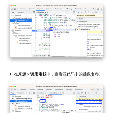
在
来源
>
调用堆栈
中，查看源代码中的函数名称。