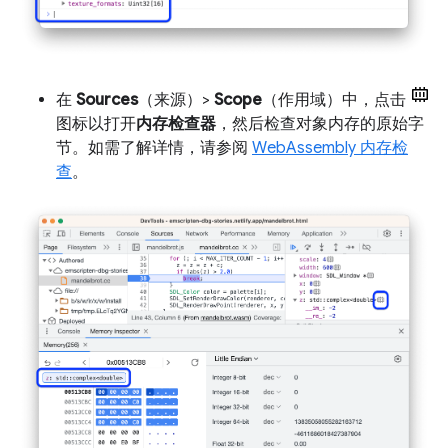
在
Sources
（来源）>
Scope
（作用域）中，点击
图标以打开
内存检查器
，然后检查对象内存的原始字
节。如需了解详情，请参阅
WebAssembly 内存检
查
。