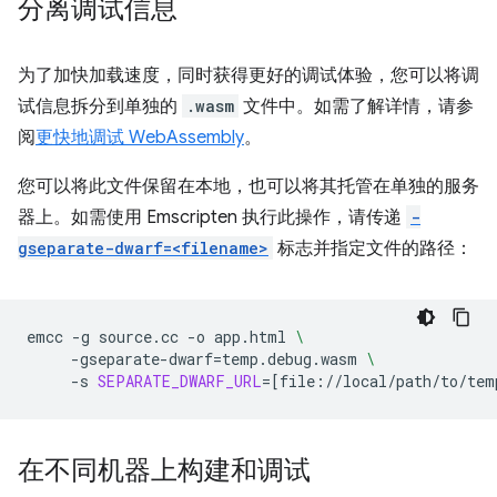
分离调试信息
为了加快加载速度，同时获得更好的调试体验，您可以将调
试信息拆分到单独的
.wasm
文件中。如需了解详情，请参
阅
更快地调试 WebAssembly
。
您可以将此文件保留在本地，也可以将其托管在单独的服务
器上。如需使用 Emscripten 执行此操作，请传递
-
gseparate-dwarf=<filename>
标志并指定文件的路径：
emcc
-g
source.cc
-o
app.html
\
-gseparate-dwarf
=
temp.debug.wasm
\
-s
SEPARATE_DWARF_URL
=[
file://local/path/to/tem
在不同机器上构建和调试