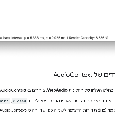
של Audio
Context
בחלק העליון של החלונית
WebAudio
, בוחרים ב-AudioContext כדי להציג את המדדים הבאים:
ין את המצב של הקשר האודיו הנוכחי. יכול להיות
closed
,‏
ning
ימה
(Hz): תדירות הדגימה לשנייה כפי שדווחה מ-AudioContext, לאחר המרה להרץ.