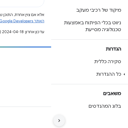
מיקוד של רכיבי מעקב
אלא אם צוין אחרת, התוכן של
האתר Google Developers‏
ניווט בכלי הפיתוח באמצעות
טכנולוגיה מסייעת
עדכון אחרון: 2024-04-18 (שעון UTC).
הגדרות
הוספת תוכן
סקירה כללית
דיווח על באג
כל ההגדרות
ראה נושאים פתוחים
משאבים
בלוג המהנדסים
תנאים
פרטיות
Manage cookies