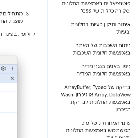
פוטנציאליים באמצעות החלונית
'סקירה כללית של CSS'
מתחילים ל
מוצגת החל
איתור ותיקון בעיות בחלונית
'בעיות'
לחלופין, בפינה
ניתוח השכבות של האתר
באמצעות חלונית השכבות
ניפוי באגים בנגני מדיה
באמצעות חלונית המדיה
בדיקה של Array
Typed
,
Buffer
Data
,
Array
View או זיכרון Wasm
באמצעות החלונית לבדיקת
הזיכרון
שינוי המחרוזת של סוכן
המשתמש באמצעות החלונית