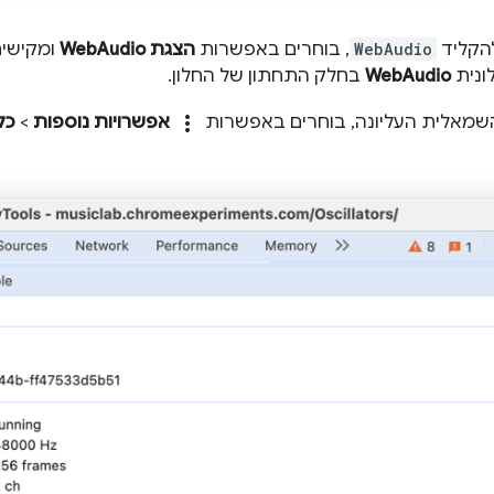
הקליד
WebAudio
, בוחרים באפשרות
הצגת WebAudio
ומקישי
ונית
WebAudio
בחלק התחתון של החלון.
more_vert
 השמאלית העליונה, בוחרים באפשרות
אפשרויות נוספות
>
כל