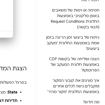
'תנאי רשת'
חסימה או ויסות של משאבים
באופן סלקטיבי באמצעות
החלונית Request Conditions
(תנאי בקשה)
ניתוח של ביצועי זמן הריצה בזמן
אמת באמצעות החלונית 'מעקב
ביצועים'
הצגה ושליחה של בקשות CDP
באמצעות חלונית המעקב של
הצגת המדדים 
הפרוטוקול
איך מציגים את קובצי המקור
בסרגל הפעולות 
ומקבלים גישה לכלים אחרים
באמצעות החלונית 'מקור מהיר'
State
: מצי
תדירות דג
מה חדש?