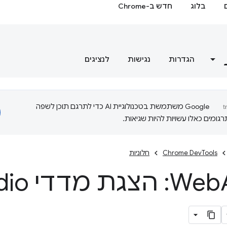
בלוג
חדש ב-Chrome
הגדרות
נגישות
לנציגים
‫Google משתמשת בטכנולוגיית AI כדי לתרגם תוכן לשפה
ומים כאלו עשויות להיות שגיאות.
Chrome DevTools
חלוניות
We
Web
dio