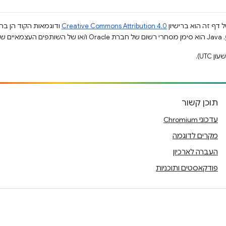
 דף זה הוא ברישיון
Creative Commons Attribution 4.0
ודוגמאות הקוד הן ברי
.‏ Java הוא סימן מסחרי רשום של חברת Oracle ו/או של השותפים העצמאיים שלה.
תוכן קשור
עדכוני Chromium
מקרים לדוגמה
העברה לארכיון
פודקאסטים ותוכניות