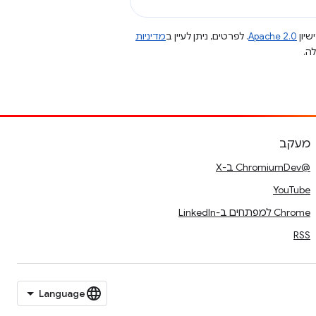
שיון
Apache 2.0
. לפרטים, ניתן לעיין ב
מדיניות
מעקב
@ChromiumDev ב-X
YouTube
Chrome למפתחים ב-LinkedIn
RSS