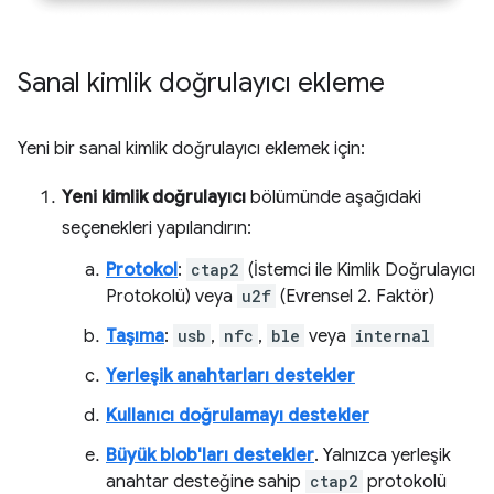
Sanal kimlik doğrulayıcı ekleme
Yeni bir sanal kimlik doğrulayıcı eklemek için:
Yeni kimlik doğrulayıcı
bölümünde aşağıdaki
seçenekleri yapılandırın:
Protokol
:
ctap2
(İstemci ile Kimlik Doğrulayıcı
Protokolü) veya
u2f
(Evrensel 2. Faktör)
Taşıma
:
usb
,
nfc
,
ble
veya
internal
Yerleşik anahtarları destekler
Kullanıcı doğrulamayı destekler
Büyük blob'ları destekler
. Yalnızca yerleşik
anahtar desteğine sahip
ctap2
protokolü