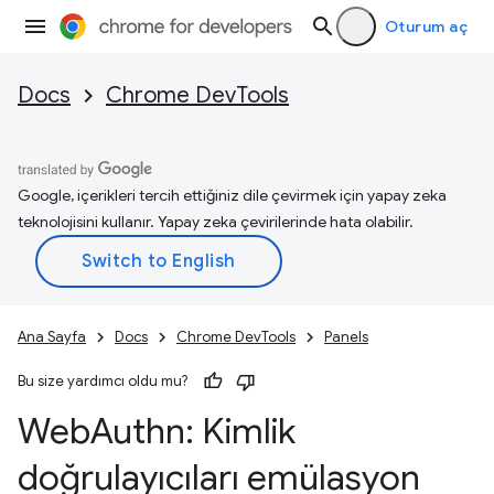
Oturum aç
Docs
Chrome DevTools
Google, içerikleri tercih ettiğiniz dile çevirmek için yapay zeka
teknolojisini kullanır. Yapay zeka çevirilerinde hata olabilir.
Ana Sayfa
Docs
Chrome DevTools
Panels
Bu size yardımcı oldu mu?
Web
Authn: Kimlik
doğrulayıcıları emülasyon