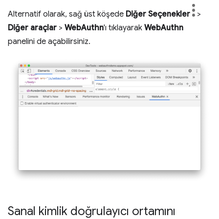
Alternatif olarak, sağ üst köşede
Diğer Seçenekler
>
Diğer araçlar
>
WebAuthn
'ı tıklayarak
WebAuthn
panelini de açabilirsiniz.
Sanal kimlik doğrulayıcı ortamını