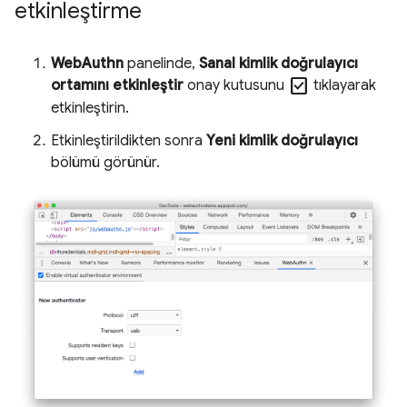
etkinleştirme
WebAuthn
panelinde,
Sanal kimlik doğrulayıcı
check_box
ortamını etkinleştir
onay kutusunu
tıklayarak
etkinleştirin.
Etkinleştirildikten sonra
Yeni kimlik doğrulayıcı
bölümü görünür.