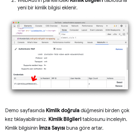
WebAuthn panelindeki
Kimlik bilgileri
tablosuna
yeni bir kimlik bilgisi eklenir.
Demo sayfasında
Kimlik doğrula
düğmesini birden çok
kez tıklayabilirsiniz.
Kimlik Bilgileri
tablosunu inceleyin.
Kimlik bilgisinin
İmza Sayısı
buna göre artar.