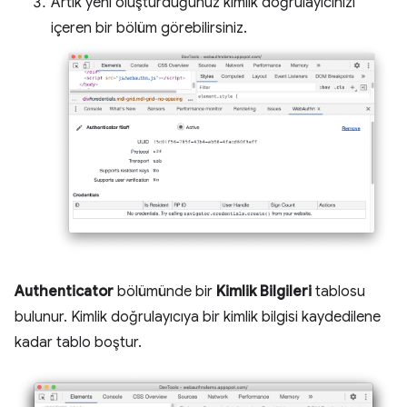
Artık yeni oluşturduğunuz kimlik doğrulayıcınızı
içeren bir bölüm görebilirsiniz.
Authenticator
bölümünde bir
Kimlik Bilgileri
tablosu
bulunur. Kimlik doğrulayıcıya bir kimlik bilgisi kaydedilene
kadar tablo boştur.