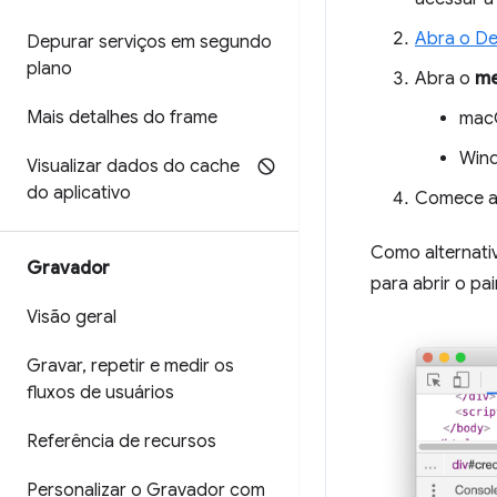
Abra o De
Depurar serviços em segundo
plano
Abra o
me
Mais detalhes do frame
mac
Wind
Visualizar dados do cache
do aplicativo
Comece a 
Como alternativ
Gravador
para abrir o pa
Visão geral
Gravar
,
repetir e medir os
fluxos de usuários
Referência de recursos
Personalizar o Gravador com