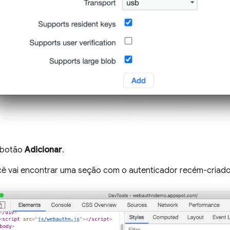
 botão
Adicionar
.
ê vai encontrar uma seção com o autenticador recém-criado