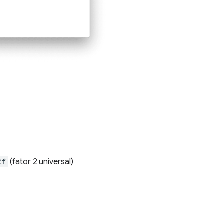
2f
(fator 2 universal)