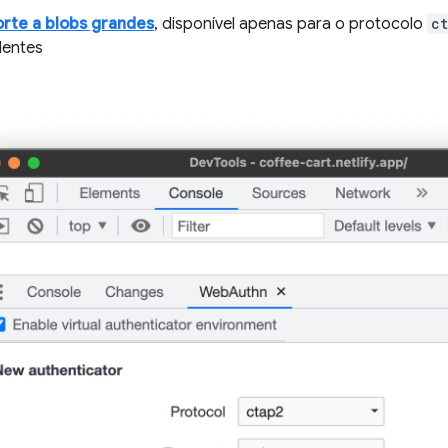
rte a blobs grandes
, disponível apenas para o protocolo
c
dentes