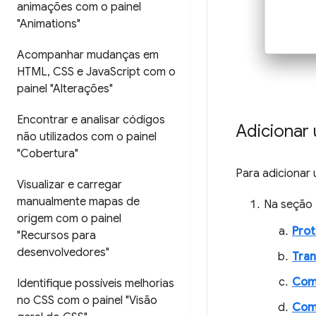
animações com o painel
"Animations"
Acompanhar mudanças em
HTML
,
CSS e Java
Script com o
painel "Alterações"
Encontrar e analisar códigos
Adicionar 
não utilizados com o painel
"Cobertura"
Para adicionar 
Visualizar e carregar
manualmente mapas de
Na seção
origem com o painel
Prot
"Recursos para
desenvolvedores"
Tra
Comp
Identifique possíveis melhorias
no CSS com o painel "Visão
Comp