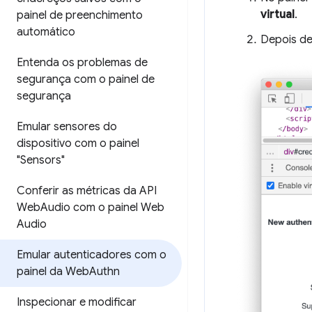
virtual
.
painel de preenchimento
automático
Depois de
Entenda os problemas de
segurança com o painel de
segurança
Emular sensores do
dispositivo com o painel
"Sensors"
Conferir as métricas da API
Web
Audio com o painel Web
Audio
Emular autenticadores com o
painel da Web
Authn
Inspecionar e modificar