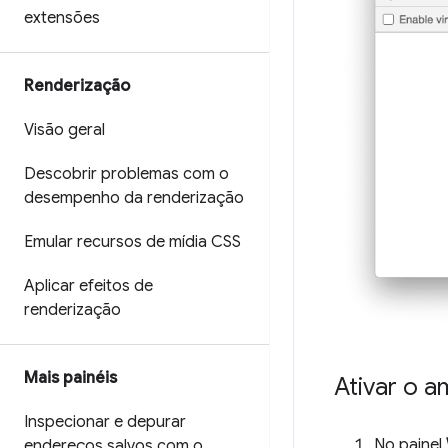
extensões
Renderização
Visão geral
Descobrir problemas com o
desempenho da renderização
Emular recursos de mídia CSS
Aplicar efeitos de
renderização
Mais painéis
Ativar o a
Inspecionar e depurar
No painel
endereços salvos com o