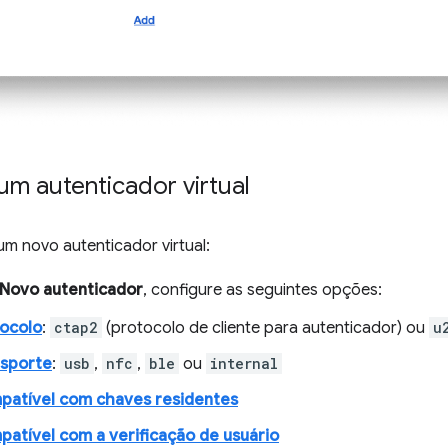
um autenticador virtual
um novo autenticador virtual:
Novo autenticador
, configure as seguintes opções:
ocolo
:
ctap2
(protocolo de cliente para autenticador) ou
u
nsporte
:
usb
,
nfc
,
ble
ou
internal
atível com chaves residentes
atível com a verificação de usuário