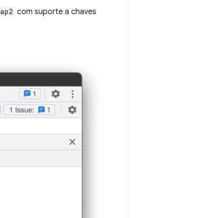
tap2
com suporte a chaves