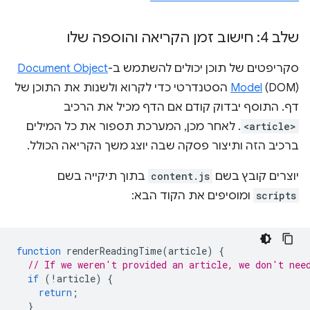
שלב 4: חישוב זמן הקריאה והוספה שלו
סקריפטים של תוכן יכולים להשתמש ב-
Document Object
Model
(DOM) הסטנדרטי כדי לקרוא ולשנות את התוכן של
דף. התוסף יבדוק קודם אם הדף מכיל את הרכיב
<article>
. לאחר מכן, המערכת תספור את כל המילים
ברכיב הזה ותיצור פסקה שבה יוצג משך הקריאה הכולל.
יוצרים קובץ בשם
content.js
בתוך תיקייה בשם
scripts
ומוסיפים את הקוד הבא:
function
renderReadingTime
(
article
)
{
// If we weren't provided an article, we don't nee
if
(
!
article
)
{
return
;
}