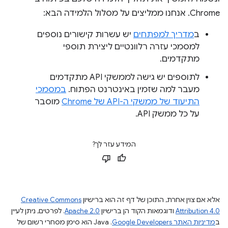
Chrome. אנחנו ממליצים על מסלול הלמידה הבא:
ב
מדריך למפתחים
יש עשרות קישורים נוספים
למסמכי עזרה רלוונטיים ליצירת תוספי
מתקדמים.
לתוספים יש גישה לממשקי API מתקדמים
מעבר למה שזמין באינטרנט הפתוח.
במסמכי
התיעוד של ממשקי ה-API של Chrome
מוסבר
על כל ממשק API.
המידע עזר לך?
אלא אם צוין אחרת, התוכן של דף זה הוא ברישיון
Creative Commons
Attribution 4.0
ודוגמאות הקוד הן ברישיון
Apache 2.0
. לפרטים, ניתן לעיין
ב
מדיניות האתר Google Developers‏
.‏ Java הוא סימן מסחרי רשום של