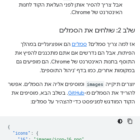
אבל צריך להסיר אותן לפני העלאת הקוד לחנות
האינטרנט של Chrome.
שלב 2: שולחים את הסמלים
אז למה צריך סמלים?
סמלים
הם אופציונליים במהלך
הפיתוח, אבל הם נדרשים אם אתם מתכננים להפיץ את
התוסף בחנות האינטרנט של Chrome. הם מופיעים גם
במקומות אחרים, כמו בדף 'ניהול התוספים'.
יוצרים תיקייה
images
ומוסיפים אליה את הסמלים. אפשר
להוריד את הסמלים מ-
GitHub
. בשלב הבא, מוסיפים את
הקוד המודגש למניפסט כדי להצהיר על סמלים:
{
"icons"
:
{
"16"
:
"images/icon-16.png"
,