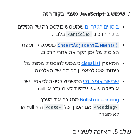
💡
שימוש ב-JavaScript מעניין בקוד הזה
ביטויים רגולריים
שמשמשים לספירה של המילים
בתוך הרכיב
<article>
בלבד.
insertAdjacentElement()
משמש להוספת
הצומת של זמן הקריאה אחרי הרכיב.
המאפיין
classList
משמש להוספת שמות של
כיתות CSS למאפיין הכיתה של האלמנט.
שרשור אופציונלי
המשמש לגישה למאפיין של
אובייקט שעשוי להיות לא מוגדר או null.
Nullish coalescing
מחזירה את הערך
<heading>
אם הערך של
<date>
הוא null או
לא מוגדר.
שלב 5: האזנה לשינויים