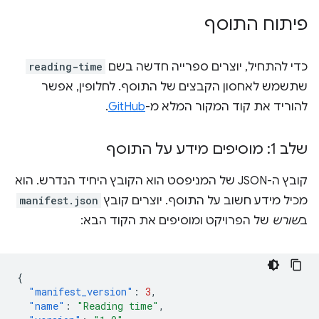
פיתוח התוסף
כדי להתחיל, יוצרים ספרייה חדשה בשם
reading-time
שתשמש לאחסון הקבצים של התוסף. לחלופין, אפשר
להוריד את קוד המקור המלא מ-
GitHub
.
שלב 1: מוסיפים מידע על התוסף
קובץ ה-JSON של המניפסט הוא הקובץ היחיד הנדרש. הוא
מכיל מידע חשוב על התוסף. יוצרים קובץ
manifest.json
ב
שורש
של הפרויקט ומוסיפים את הקוד הבא:
{
"manifest_version"
:
3
,
"name"
:
"Reading time"
,