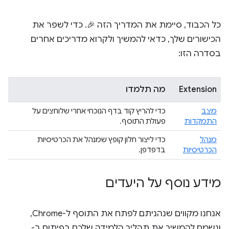
כל הכבוד, סיימת את המדריך הזה 🎉. כדי לשפר את
הכישורים שלך, כדאי להמשיך ולקרוא מדריכים אחרים
בסדרה הזו:
Extension
מה תלמדו
מצב
כדי להריץ קוד בדף הנוכחי אחרי שלוחצים על
התמקדות
פעולת התוסף.
מנהל
כדי ליצור חלון קופץ שמנהל את הכרטיסיות
הכרטיסיות
בדפדפן.
מידע נוסף על היעדים
אנחנו מקווים שנהניתם לפתח את התוסף ל-Chrome,
ונשמח להמשיך את תהליך הלמידה שלכם בפיתוח ב-