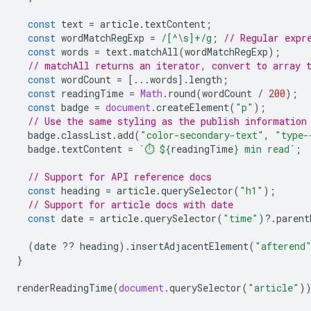
const
text
=
article
.
textContent
;
const
wordMatchRegExp
=
/[^\s]+/g
;
// Regular expr
const
words
=
text
.
matchAll
(
wordMatchRegExp
);
// matchAll returns an iterator, convert to array 
const
wordCount
=
[...
words
].
length
;
const
readingTime
=
Math
.
round
(
wordCount
/
200
);
const
badge
=
document
.
createElement
(
"p"
);
// Use the same styling as the publish information
badge
.
classList
.
add
(
"color-secondary-text"
,
"type-
badge
.
textContent
=
`⏱️ 
${
readingTime
}
 min read`
;
// Support for API reference docs
const
heading
=
article
.
querySelector
(
"h1"
);
// Support for article docs with date
const
date
=
article
.
querySelector
(
"time"
)
?
.
parent
(
date
??
heading
).
insertAdjacentElement
(
"afterend
}
renderReadingTime
(
document
.
querySelector
(
"article"
)