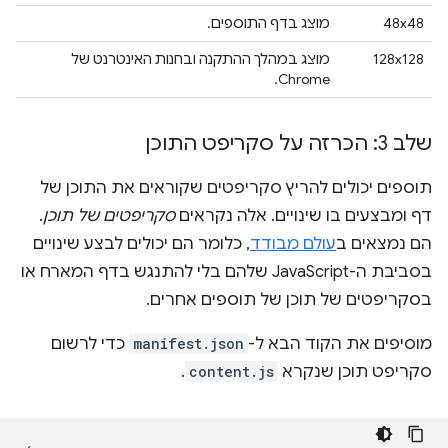
48x48
מוצג בדף התוספים.
128x128
מוצג במהלך ההתקנה ובחנות האינטרנט של
Chrome.
שלב 3: הכרזה על סקריפט התוכן
תוספים יכולים להריץ סקריפטים שקוראים את התוכן של
דף ומבצעים בו שינויים. אלה נקראים
סקריפטים של תוכן
.
הם נמצאים ב
עולם מבודד
, כלומר הם יכולים לבצע שינויים
בסביבת ה-JavaScript שלהם בלי להתנגש בדף המארח או
בסקריפטים של תוכן של תוספים אחרים.
מוסיפים את הקוד הבא ל-
manifest.json
כדי לרשום
סקריפט תוכן שנקרא
content.js
.