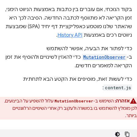
בקוד הנוכחי, אם עוברים בין כתבות באמצעות הניווט הימני,
זמן הקריאה לא מתווסף לכתבה החדשה. הסיבה לכך היא
שהאתר שלנו מוטמע כאפליקציית דף יחיד (SPA) שמבצעת
ניווטים רכים באמצעות
History API
.
כדי לפתור את הבעיה, אפשר להשתמש
ב-
MutationObserver
כדי להאזין לשינויים ולהוסיף את זמן
הקריאה למאמרים חדשים.
כדי לעשות זאת, מוסיפים את הקטע הבא לתחתית
:
content.js
אזהרה:
השימוש ב-
עלול להשפיע על הביצועים,
MutationObserver
לכן מומלץ להשתמש בו במשורה ולעקוב רק אחרי השינויים הרלוונטיים
ביותר.