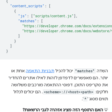
{
"content_scripts"
:
[
{
"js"
:
[
"scripts/content.js"
],
"matches"
:
[
"https://developer.chrome.com/docs/extension
"https://developer.chrome.com/docs/webstore/
]
}
]
}
השדה
"matches"
יכול להכיל
תבניות התאמה
אחת או
יותר. הם מאפשרים לדפדפן לזהות לאילו אתרים להחדיר
את סקריפט התוכן. דפוסי ההתאמה מורכבים משלושה
חלקים:
<scheme>://<host><path>
. הם יכולים לכלול
תווים מסוג '
*
'.
💡
האם התוסף הזה מציג אזהרה לגבי הרשאות?