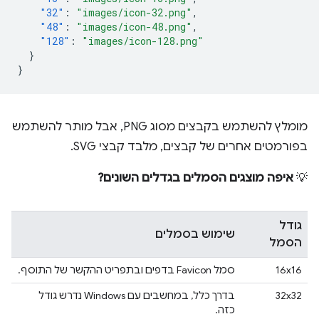
"32"
:
"images/icon-32.png"
,
"48"
:
"images/icon-48.png"
,
"128"
:
"images/icon-128.png"
}
}
מומלץ להשתמש בקבצים מסוג PNG, אבל מותר להשתמש
בפורמטים אחרים של קבצים, מלבד קבצי SVG.
💡
איפה מוצגים הסמלים בגדלים השונים?
גודל
שימוש בסמלים
הסמל
16x16
סמל Favicon בדפים ובתפריט ההקשר של התוסף.
32x32
בדרך כלל, במחשבים עם Windows נדרש גודל
כזה.