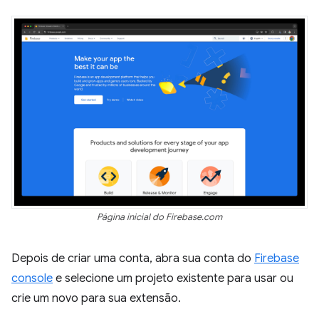
Página inicial do Firebase.com
Depois de criar uma conta, abra sua conta do
Firebase
console
e selecione um projeto existente para usar ou
crie um novo para sua extensão.