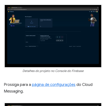
Detalhes do projeto no Console do Firebase
Prossiga para a
página de configurações
do Cloud
Messaging.