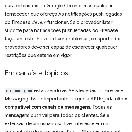
para extensões do Google Chrome, mas qualquer
fornecedor que ofereça As notificações push legadas
do Firebase
devem
funcionar. Se o provedor listar
suporte para notificações push legadas do Firebase,
faça um teste. Se você tiver problemas, o suporte dos
provedores deve ser capaz de esclarecer quaisquer
restrições que estaria em vigor.
Em canais e tópicos
chrome.gcm
está usando as APIs legadas do Firebase
Messaging. Isso é importante porque a API legada
não é
compatível com canais de mensagens
. Todas as
mensagens push vai para todos os clientes. Se a
extensão de um usuário só tiver interesse em um
subconjunto de mensagens, faça a filtragem por conta