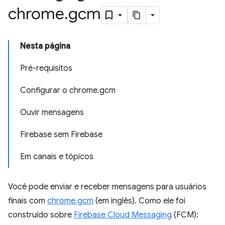
chrome
.
gcm
Nesta página
Pré-requisitos
Configurar o chrome.gcm
Ouvir mensagens
Firebase sem Firebase
Em canais e tópicos
Você pode enviar e receber mensagens para usuários
finais com
chrome.gcm
(em inglês). Como ele foi
construído sobre
Firebase Cloud Messaging
(FCM):