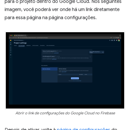
para o projeto dentro do Google Cloud. Nos seguintes
imagem, você poderá ver onde há um link diretamente
para essa página na página configurações.
Abrir o link de configurações do Google Cloud no Firebase
Depois de ativar, volte à
página de configurações
do