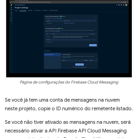
Página de configurações do Firebase Cloud Messaging
Se você já tem uma conta de mensagens na nuvem
neste projeto, copie o ID numérico do remetente listado.
Se você não tiver ativado as mensagens na nuvem, será
necessário ativar a API Firebase API Cloud Messaging