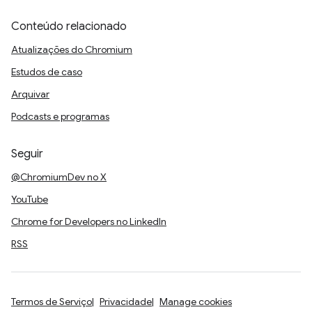
Conteúdo relacionado
Atualizações do Chromium
Estudos de caso
Arquivar
Podcasts e programas
Seguir
@ChromiumDev no X
YouTube
Chrome for Developers no LinkedIn
RSS
Termos de Serviço
Privacidade
Manage cookies