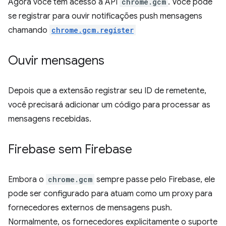
Agora você tem acesso à API
chrome.gcm
. Você pode
se registrar para ouvir notificações push mensagens
chamando
chrome.gcm.register
Ouvir mensagens
Depois que a extensão registrar seu ID de remetente,
você precisará adicionar um código para processar as
mensagens recebidas.
Firebase sem Firebase
Embora o
chrome.gcm
sempre passe pelo Firebase, ele
pode ser configurado para atuam como um proxy para
fornecedores externos de mensagens push.
Normalmente, os fornecedores explicitamente o suporte