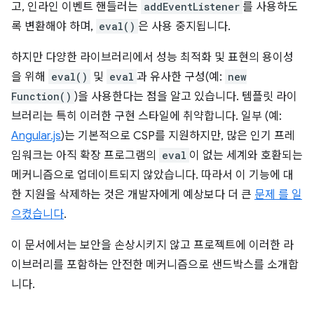
고, 인라인 이벤트 핸들러는
addEventListener
를 사용하도
록 변환해야 하며,
eval()
은 사용 중지됩니다.
하지만 다양한 라이브러리에서 성능 최적화 및 표현의 용이성
을 위해
eval()
및
eval
과 유사한 구성(예:
new
Function()
)을 사용한다는 점을 알고 있습니다. 템플릿 라이
브러리는 특히 이러한 구현 스타일에 취약합니다. 일부 (예:
Angular.js
)는 기본적으로 CSP를 지원하지만, 많은 인기 프레
임워크는 아직 확장 프로그램의
eval
이 없는 세계와 호환되는
메커니즘으로 업데이트되지 않았습니다. 따라서 이 기능에 대
한 지원을 삭제하는 것은 개발자에게 예상보다 더 큰
문제 를 일
으켰습니다
.
이 문서에서는 보안을 손상시키지 않고 프로젝트에 이러한 라
이브러리를 포함하는 안전한 메커니즘으로 샌드박스를 소개합
니다.