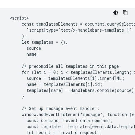
 <script>

      const templatesElements = document.querySelecto
        "script[type='text/x-handlebars-template']"

      );

      let templates = {},

        source,

        name;

      // precompile all templates in this page

      for (let i = 0; i < templatesElements.length; i
        source = templatesElements[i].innerHTML;

        name = templatesElements[i].id;

        templates[name] = Handlebars.compile(source);
      }

      // Set up message event handler:

      window.addEventListener('message', function (ev
        const command = event.data.command;

        const template = templates[event.data.templat
        let result = 'invalid request';
