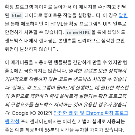
확장 프로그램 페이지로 돌아가서 이 메시지를 수신하고 전달
된
html
데이터로 흥미로운 작업을 실행합니다. 이 경우
알림
을 통해 에코하지만 이 HTML을 확장 프로그램의 UI의 일부로
안전하게 사용할 수 있습니다.
innerHTML
을 통해 삽입해도
샌드박스 내에서 렌더링된 콘텐츠를 신뢰하므로 심각한 보안
위험이 발생하지 않습니다.
이 메커니즘을 사용하면 템플릿을 간단하게 만들 수 있지만 템
플릿에만 국한되지는 않습니다.
엄격한 콘텐츠 보안 정책에서
기본적으로 작동하지 않는 코드는 샌드박스 처리할 수 있습니
다. 실제로 각 프로그램이 올바르게 실행하는 데 필요한 최소한
의 권한으로 제한하기 위해 올바르게 실행되는 확장 프로그램
의 구성요소를 샌드박스 처리하는 것이 유용한 경우가 많습니
다.
Google I/O 2012의
안전한 웹 앱 및 Chrome 확장 프로그
램 작성
프레젠테이션에서는 이러한 기법이 실제로 사용되는
좋은 예를 제공하며 56분의 시간을 투자할 가치가 있습니다.