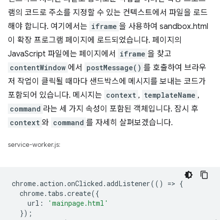
램의 코드로 주소를 지정할 수 있는 컨텍스트에서 파일을 로드
해야 합니다. 여기에서는
iframe
을 사용하여 sandbox.html
이 확장 프로그램 페이지에 로드되었습니다. 페이지의
JavaScript 파일에는 페이지에서
iframe
을 찾고
contentWindow
에서
postMessage()
를 호출하여 브라우
저 작업이 클릭될 때마다 샌드박스에 메시지를 보내는 코드가
포함되어 있습니다. 메시지는
context
,
templateName
,
command
라는 세 가지 속성이 포함된 객체입니다. 잠시 후
context
와
command
를 자세히 살펴보겠습니다.
service-worker.js:
chrome
.
action
.
onClicked
.
addListener
(()
=
>
{
chrome
.
tabs
.
create
({
url
:
'mainpage.html'
});