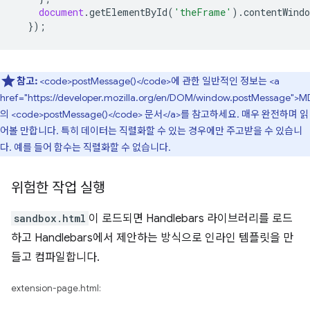
document
.
getElementById
(
'theFrame'
).
contentWindo
});
참고:
<code>postMessage()</code>에 관한 일반적인 정보는 <a
href="https://developer.mozilla.org/en/DOM/window.postMessage">
의 <code>postMessage()</code> 문서</a>를 참고하세요. 매우 완전하며 읽
어볼 만합니다. 특히 데이터는 직렬화할 수 있는 경우에만 주고받을 수 있습니
다. 예를 들어 함수는 직렬화할 수 없습니다.
위험한 작업 실행
sandbox.html
이 로드되면 Handlebars 라이브러리를 로드
하고 Handlebars에서 제안하는 방식으로 인라인 템플릿을 만
들고 컴파일합니다.
extension-page.html: