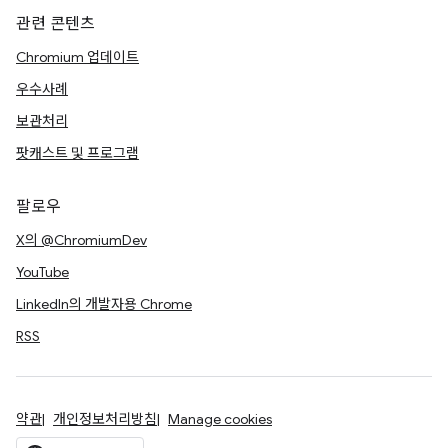
관련 콘텐츠
Chromium 업데이트
우수사례
보관처리
팟캐스트 및 프로그램
팔로우
X의 @ChromiumDev
YouTube
LinkedIn의 개발자용 Chrome
RSS
약관
개인정보처리방침
Manage cookies