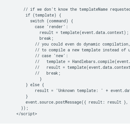
       // if we don't know the templateName requested
        if (template) {

          switch (command) {

            case 'render':

              result = template(event.data.context);

              break;

            // you could even do dynamic compilation,
            // to compile a new template instead of u
            // case 'new':

            //   template = Handlebars.compile(event.
            //   result = template(event.data.context
            //   break;

              }

        } else {

            result = 'Unknown template: ' + event.dat
        }

        event.source.postMessage({ result: result }, 
      });
