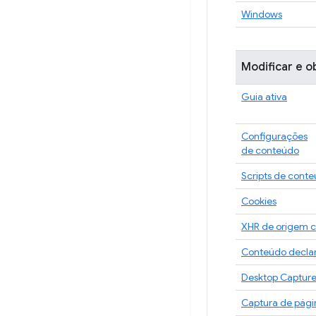
Windows
Modificar e o
Guia ativa
Configurações
de conteúdo
Scripts de cont
Cookies
XHR de origem 
Conteúdo declar
Desktop Captur
Captura de pági