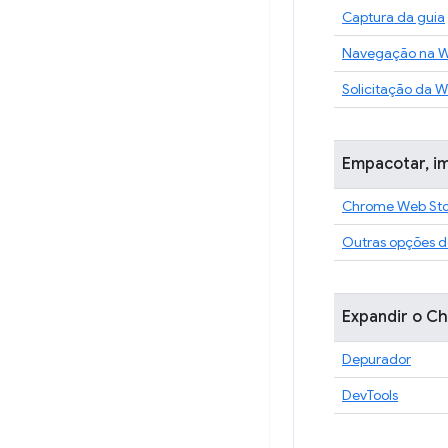
Captura da guia
Navegação na 
Solicitação da 
Empacotar, im
Chrome Web Sto
Outras opções d
Expandir o C
Depurador
DevTools