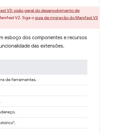
est V3: visão geral do desenvolvimento de
anifest V2. Siga o
guia de migração do Manifest V3
 um esboço dos componentes e recursos
funcionalidade das extensões.
rra de ferramentas.
.
ndereço.
stórico".
.