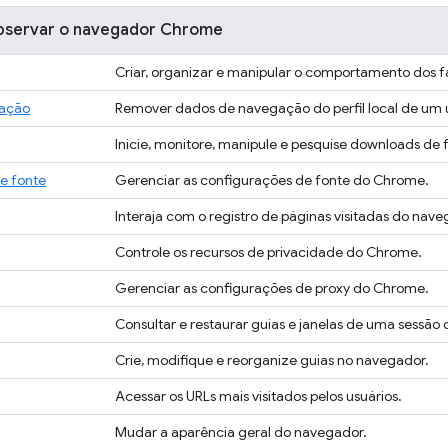
observar o navegador Chrome
Criar, organizar e manipular o comportamento dos fa
ação
Remover dados de navegação do perfil local de um 
Inicie, monitore, manipule e pesquise downloads de
e fonte
Gerenciar as configurações de fonte do Chrome.
Interaja com o registro de páginas visitadas do nave
Controle os recursos de privacidade do Chrome.
Gerenciar as configurações de proxy do Chrome.
Consultar e restaurar guias e janelas de uma sessão
Crie, modifique e reorganize guias no navegador.
Acessar os URLs mais visitados pelos usuários.
Mudar a aparência geral do navegador.