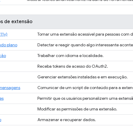
ios de extensão
a11y)
Tornar uma extensão acessível para pessoas com d
ndo plano
Detectar e reagir quando algo interessante aconte
ação
Trabalhar com idioma e localidade.
Receba tokens de acesso do OAuth2.
Gerenciar extensões instaladas e em execução.
 mensagens
Comunicar de um script de conteúdo para a extensã
es
Permitir que os usuários personalizem uma extensã
Modificar as permissões de uma extensão.
o
Armazenar e recuperar dados.