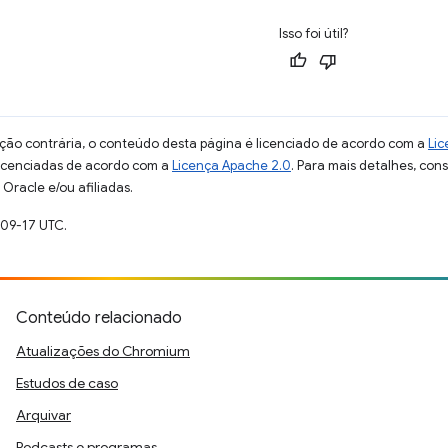
Isso foi útil?
ção contrária, o conteúdo desta página é licenciado de acordo com a
Lic
licenciadas de acordo com a
Licença Apache 2.0
. Para mais detalhes, con
Oracle e/ou afiliadas.
-09-17 UTC.
Conteúdo relacionado
Atualizações do Chromium
Estudos de caso
Arquivar
Podcasts e programas