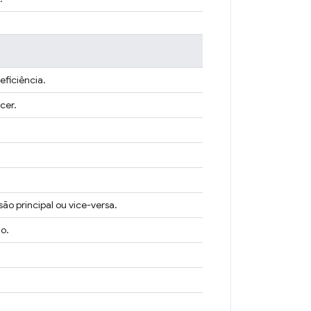
eficiência.
cer.
o principal ou vice-versa.
o.