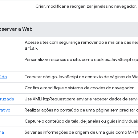
Criar, modificar e reorganizar janelas no navegador.
bservar a Web
Acesse sites com segurança removendo a maioria das ne
urls>
.
Personalizar recursos do site, como cookies, JavaScript e p
eúdo
Executar código JavaScript no contexto de páginas da W
Confira e modifique o sistema de cookies do navegador.
cruzada
Use XMLHttpRequest para enviar e receber dados de serv
ativo
Realizar ações no conteúdo de uma página sem precisar 
e
Capture o conteúdo da tela, de janelas ou guias individuai
na
Salvar as informações de origem de uma guia como MHT