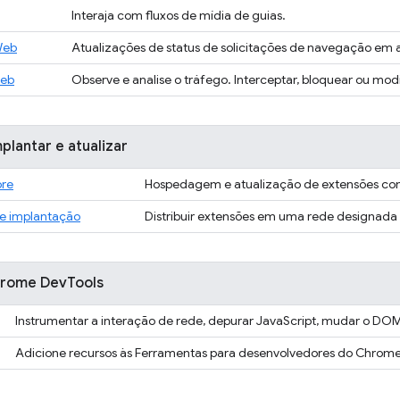
Interaja com fluxos de mídia de guias.
Web
Atualizações de status de solicitações de navegação em
Web
Observe e analise o tráfego. Interceptar, bloquear ou modif
plantar e atualizar
re
Hospedagem e atualização de extensões co
e implantação
Distribuir extensões em uma rede designada
hrome DevTools
Instrumentar a interação de rede, depurar JavaScript, mudar o DOM
Adicione recursos às Ferramentas para desenvolvedores do Chrome