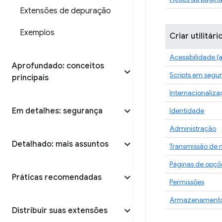
Extensões de depuração
Exemplos
Criar utilitár
Acessibilidade (
Aprofundado: conceitos
Scripts em segu
principais
Internacionaliz
Em detalhes: segurança
Identidade
Administração
Detalhado: mais assuntos
Transmissão de
Páginas de opçõ
Práticas recomendadas
Permissões
Armazenament
Distribuir suas extensões