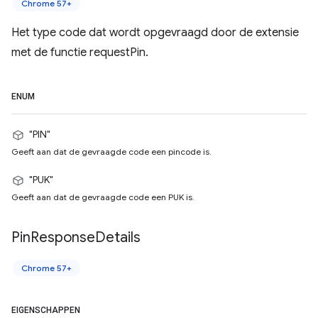
Chrome 57+
Het type code dat wordt opgevraagd door de extensie
met de functie requestPin.
ENUM
"PIN"
Geeft aan dat de gevraagde code een pincode is.
"PUK"
Geeft aan dat de gevraagde code een PUK is.
Pin
Response
Details
Chrome 57+
EIGENSCHAPPEN