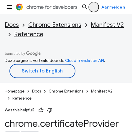
Aanmelden
Docs
Chrome Extensions
Manifest V2
Reference
Deze pagina is vertaald door de
Cloud Translation API
.
Homepage
Docs
Chrome Extensions
Manifest V2
Reference
Was this helpful?
chrome
.
certificate
Provider