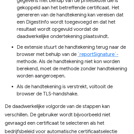
gegevens met behulp van de privésleutel die is
gekoppeld aan het betreffende certificaat. Het
genereren van de handtekening kan vereisen dat
een DigestInfo wordt toegevoegd en dat het
resultaat wordt opgevuld voordat de
daadwerkelijke ondertekening plaatsvindt.
De extensie stuurt de handtekening terug naar de
browser met behulp van de
`reportSignature`-
methode. Als de handtekening niet kon worden
berekend, moet de methode zonder handtekening
worden aangeroepen.
Als de handtekening is verstrekt, voltooit de
browser de TLS-handshake.
De daadwerkelijke volgorde van de stappen kan
verschillen. De gebruiker wordt bijvoorbeeld niet
gevraagd een certificaat te selecteren als het
bedrijfsbeleid voor automatische certificaatselectie