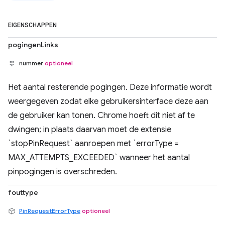
EIGENSCHAPPEN
pogingenLinks
nummer
optioneel
Het aantal resterende pogingen. Deze informatie wordt
weergegeven zodat elke gebruikersinterface deze aan
de gebruiker kan tonen. Chrome hoeft dit niet af te
dwingen; in plaats daarvan moet de extensie
`stopPinRequest` aanroepen met `errorType =
MAX_ATTEMPTS_EXCEEDED` wanneer het aantal
pinpogingen is overschreden.
fouttype
PinRequestErrorType
optioneel