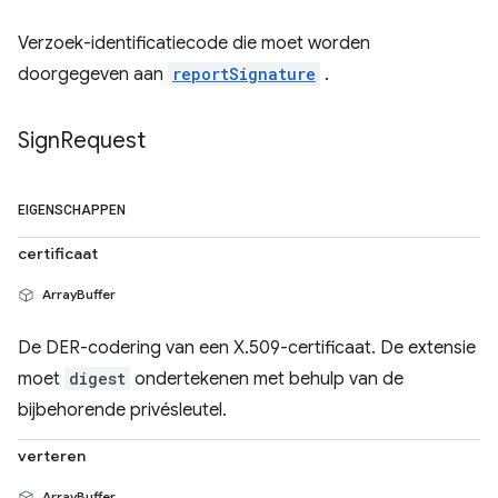
Verzoek-identificatiecode die moet worden
doorgegeven aan
reportSignature
.
Sign
Request
EIGENSCHAPPEN
certificaat
ArrayBuffer
De DER-codering van een X.509-certificaat. De extensie
moet
digest
ondertekenen met behulp van de
bijbehorende privésleutel.
verteren
ArrayBuffer