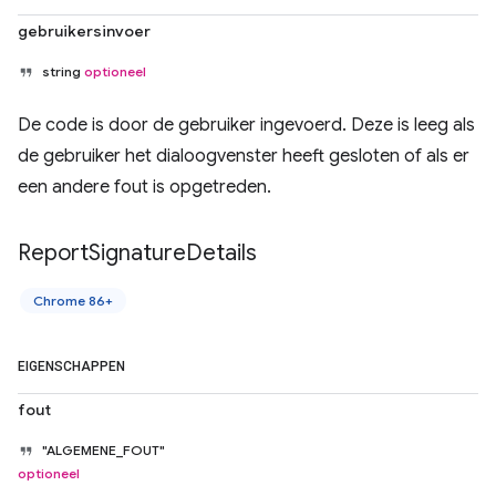
gebruikersinvoer
string
optioneel
De code is door de gebruiker ingevoerd. Deze is leeg als
de gebruiker het dialoogvenster heeft gesloten of als er
een andere fout is opgetreden.
Report
Signature
Details
Chrome 86+
EIGENSCHAPPEN
fout
"ALGEMENE_FOUT"
optioneel