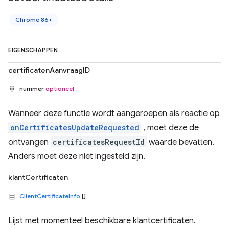
Chrome 86+
EIGENSCHAPPEN
certificatenAanvraagID
nummer
optioneel
Wanneer deze functie wordt aangeroepen als reactie op
onCertificatesUpdateRequested
, moet deze de
ontvangen
certificatesRequestId
waarde bevatten.
Anders moet deze niet ingesteld zijn.
klantCertificaten
ClientCertificateInfo
[]
Lijst met momenteel beschikbare klantcertificaten.