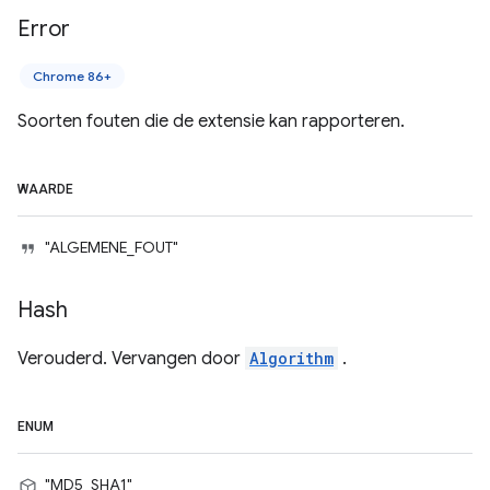
Error
Chrome 86+
Soorten fouten die de extensie kan rapporteren.
WAARDE
"ALGEMENE_FOUT"
Hash
Verouderd. Vervangen door
Algorithm
.
ENUM
"MD5_SHA1"