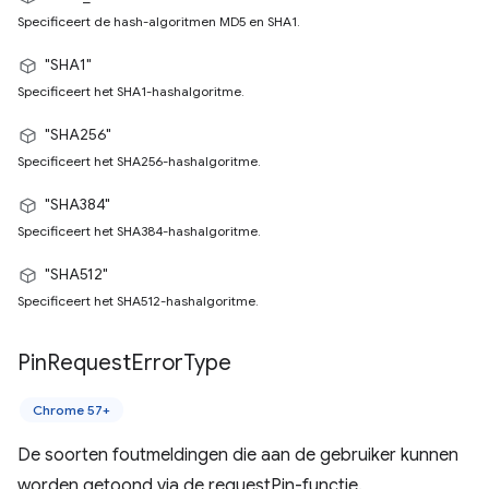
Specificeert de hash-algoritmen MD5 en SHA1.
"SHA1"
Specificeert het SHA1-hashalgoritme.
"SHA256"
Specificeert het SHA256-hashalgoritme.
"SHA384"
Specificeert het SHA384-hashalgoritme.
"SHA512"
Specificeert het SHA512-hashalgoritme.
Pin
Request
Error
Type
Chrome 57+
De soorten foutmeldingen die aan de gebruiker kunnen
worden getoond via de requestPin-functie.