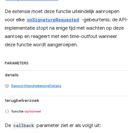
De extensie moet deze functie uiteindelijk aanroepen
voor elke
onSignatureRequested
-gebeurtenis; de API-
implementatie stopt na enige tijd met wachten op deze
aanroep en reageert met een time-outfout wanneer
deze functie wordt aangeroepen.
PARAMETERS
details
RapportHandtekeningDetails
terugbelverzoek
functie
optioneel
De
callback
parameter ziet er als volgt uit: