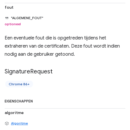
fout
"ALGEMENE_FOUT"
optioneel
Een eventuele fout die is opgetreden tijdens het
extraheren van de certificaten. Deze fout wordt indien
nodig aan de gebruiker getoond.
Signature
Request
Chrome 86+
EIGENSCHAPPEN
algoritme
Algoritme