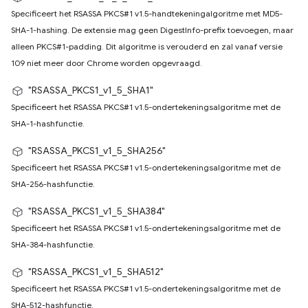
Specificeert het RSASSA PKCS#1 v1.5-handtekeningalgoritme met MD5-
SHA-1-hashing. De extensie mag geen DigestInfo-prefix toevoegen, maar
alleen PKCS#1-padding. Dit algoritme is verouderd en zal vanaf versie
109 niet meer door Chrome worden opgevraagd.
"RSASSA_PKCS1_v1_5_SHA1"
Specificeert het RSASSA PKCS#1 v1.5-ondertekeningsalgoritme met de
SHA-1-hashfunctie.
"RSASSA_PKCS1_v1_5_SHA256"
Specificeert het RSASSA PKCS#1 v1.5-ondertekeningsalgoritme met de
SHA-256-hashfunctie.
"RSASSA_PKCS1_v1_5_SHA384"
Specificeert het RSASSA PKCS#1 v1.5-ondertekeningsalgoritme met de
SHA-384-hashfunctie.
"RSASSA_PKCS1_v1_5_SHA512"
Specificeert het RSASSA PKCS#1 v1.5-ondertekeningsalgoritme met de
SHA-512-hashfunctie.