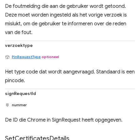
De foutmelding die aan de gebruiker wordt getoond.
Deze moet worden ingesteld als het vorige verzoek is
mislukt, om de gebruiker te informeren over de reden
van de fout.
verzoektype
PinRequestType
optioneel
Het type code dat wordt aangevraagd. Standaard is een
pincode.
signRequestId
nummer
De ID die Chrome in SignRequest heeft opgegeven.
Set
Certificates
Details