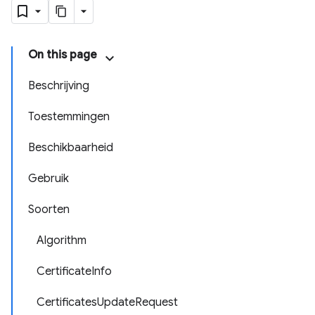
On this page
Beschrijving
Toestemmingen
Beschikbaarheid
Gebruik
Soorten
Algorithm
CertificateInfo
CertificatesUpdateRequest