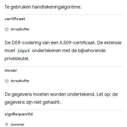
Te gebruiken handtekeningalgoritme.
certificaat
ArrayBuffer
De DER-codering van een X.509-certificaat. De extensie
moet
input
ondertekenen met de bijbehorende
privésleutel.
invoer
ArrayBuffer
De gegevens moeten worden ondertekend. Let op: de
gegevens zijn niet gehasht.
signRequestId
nummer