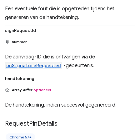
Een eventuele fout die is opgetreden tijdens het
genereren van de handtekening.
signRequestId
nummer
De aanvraag-ID die is ontvangen via de
onSignatureRequested
-gebeurtenis.
handtekening
ArrayBuffer
optioneel
De handtekening, indien succesvol gegenereerd.
Request
Pin
Details
Chrome 57+