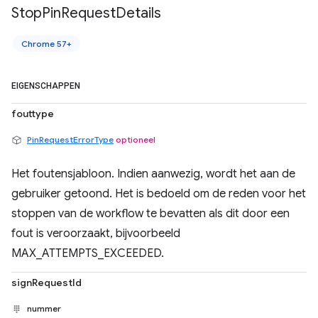
Stop
Pin
Request
Details
Chrome 57+
EIGENSCHAPPEN
fouttype
PinRequestErrorType
optioneel
Het foutensjabloon. Indien aanwezig, wordt het aan de
gebruiker getoond. Het is bedoeld om de reden voor het
stoppen van de workflow te bevatten als dit door een
fout is veroorzaakt, bijvoorbeeld
MAX_ATTEMPTS_EXCEEDED.
signRequestId
nummer