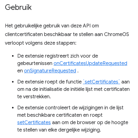
Gebruik
Het gebruikelijke gebruik van deze API om
clientcertificaten beschikbaar te stellen aan ChromeOS
verloopt volgens deze stappen:
De extensie registreert zich voor de
gebeurtenissen
onCertificatesUpdateRequested
en
onSignatureRequested
.
De extensie roept de functie
`setCertificates`
aan
om na de initialisatie de initiële lijst met certificaten
te verstrekken.
De extensie controleert de wijzigingen in de lijst
met beschikbare certificaten en roept
setCertificates
aan om de browser op de hoogte
te stellen van elke dergelijke wijziging.