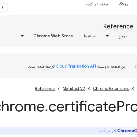
وبلاگ
جدید در کروم
/
Reference
مرجع
نمونه ها
Chrome Web Store
این صفحه به‌وسیله
ترجمه شده است.
Reference
Manifest V2
Chrome Extensions
chrome
.
certificate
Pr
کار می‌کند.