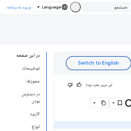
ورود به برنامه
در این صفحه
توضیحات
مجوزها
این مرور مفید بود؟
در دسترس
بودن
کاربرد
انواع