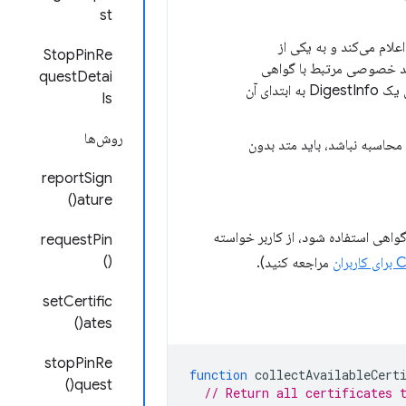
st
علام می‌کند و به یکی از
StopPinRe
کلید خصوصی مرتبط با گواهی
questDetai
ارجاع شده، امضایی برای داده‌های داده شده ایجاد کند. ایجاد امضا ممکن است نیاز به افزودن یک DigestInfo به ابتدای آن
ls
روش‌ها
 محاسبه نباشد، باید متد بدون
reportSign
ature()
گواهی استفاده شود، از کاربر خواسته
requestPin
()
مراجعه کنید).
setCertific
ates()
stopPinRe
function
collectAvailableCert
quest()
// Return all certificates 