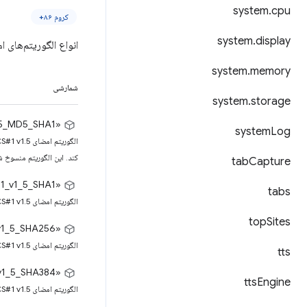
system
.
cpu
کروم ۸۶+
system
.
display
انواع الگوریتم‌های 
system
.
memory
شمارشی
system
.
storage
«RSASSA_PKCS1_v1_5_MD5_SHA1»
system
Log
کند. این الگوریتم منسوخ شده است و از نسخه ۱۰۹ به 
tab
Capture
«RSASSA_PKCS1_v1_5_SHA1»
tabs
الگوریتم امضای RSASSA PKCS#1 v1.5 را با تابع هش SHA-1 مشخص می‌کند.
top
Sites
«RSASSA_PKCS1_v1_5_SHA256»
الگوریتم امضای RSASSA PKCS#1 v1.5 را با تابع هش SHA-256 مشخص می‌کند.
tts
«RSASSA_PKCS1_v1_5_SHA384»
tts
Engine
الگوریتم امضای RSASSA PKCS#1 v1.5 را با تابع هش SHA-384 مشخص می‌کند.