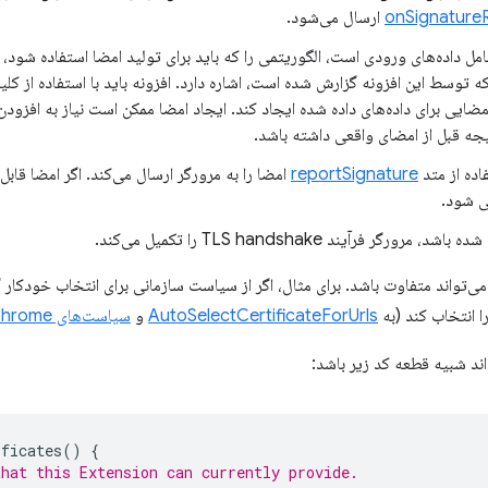
onSignature
ارسال می‌شود.
مل داده‌های ورودی است، الگوریتمی را که باید برای تولید امضا استفاده شود، ا
ه توسط این افزونه گزارش شده است، اشاره دارد. افزونه باید با استفاده از 
یجه قبل از امضای واقعی داشته باشد.
فاده از متد
reportSignature
امضا را به مرورگر ارسال می‌کند. اگر امضا قابل
ی شود.
، مرورگر فرآیند TLS handshake را تکمیل می‌کند.
ی‌تواند متفاوت باشد. برای مثال، اگر از سیاست سازمانی برای انتخاب خودکار 
 انتخاب کند (به
AutoSelectCertificateForUrls
و
سیاست‌های Chrome برای کاربران
واند شبیه قطعه کد زیر باشد:
ificates
()
{
that this Extension can currently provide.