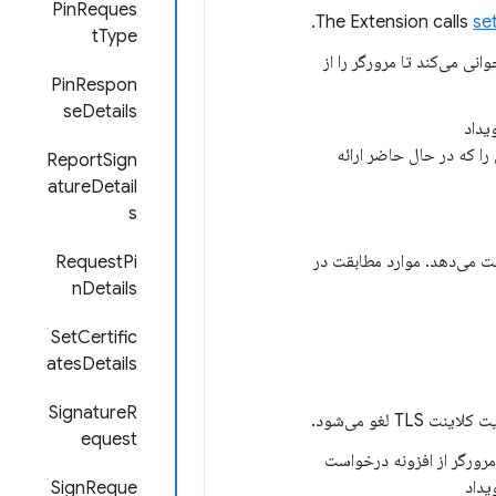
PinReques
The Extension calls
se
tType
وانی می‌کند تا مرورگر را از
PinRespon
seDetails
را که در حال حاضر ارائه
ReportSign
atureDetail
s
قت می‌دهد. موارد مطابقت در
RequestPi
nDetails
SetCertific
atesDetails
SignatureR
 لغو می‌شود.
equest
 مرورگر از افزونه درخواست
SignReque