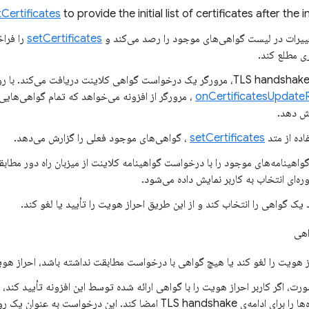
tCertificates
to provide the initial list of certificates after the ini
غییرات در لیست گواهی‌های موجود را رصد می‌کند و
setCertificates
را فراخ
ی مطلع کند.
onCertificatesUpdate
، مرورگر از افزونه می‌خواهد که تمام گواهی‌هایی 
ش دهد.
فاده از متد
setCertificates
، گواهی‌های موجود فعلی را گزارش می‌دهد.
گواهینامه‌های موجود را با درخواست گواهینامه کلاینت از میزبان راه دور مطاب
ه‌ای انتخاب به کاربر نمایش داده می‌شود.
د یک گواهی را انتخاب کند و از این طریق احراز هویت را تأیید یا لغو کند.
ز هویت را لغو کند یا هیچ گواهی با درخواست مطابقت نداشته باشد، احراز هویت کلاینت TLS
رت، اگر کاربر احراز هویت را با گواهی ارائه شده توسط این افزونه تأیید کند،
TLS handsh امضا کند. این درخواست به عنوان یک رویداد