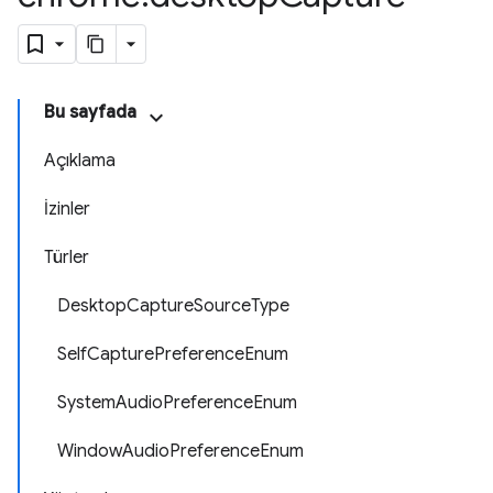
Bu sayfada
Açıklama
İzinler
Türler
DesktopCaptureSourceType
SelfCapturePreferenceEnum
SystemAudioPreferenceEnum
WindowAudioPreferenceEnum