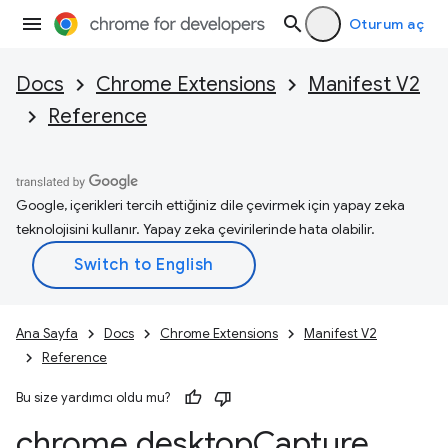
Oturum aç
Docs
Chrome Extensions
Manifest V2
Reference
Google, içerikleri tercih ettiğiniz dile çevirmek için yapay zeka
teknolojisini kullanır. Yapay zeka çevirilerinde hata olabilir.
Ana Sayfa
Docs
Chrome Extensions
Manifest V2
Reference
Bu size yardımcı oldu mu?
chrome
.
desktop
Capture