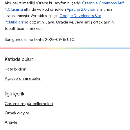
Aksi belirtilmediği sürece bu sayfanın içeriği
Creative Commons Atıf
4.0 Lisansı
altında ve kod örnekleri
Apache 2.0 Lisansı
altında
lisanslanmıştır. Ayrıntılı bilgi için
Google Developers Site
Politikaları
'na göz atın. Java, Oracle ve/veya satış ortaklarının
tescilli ticari markasıdır.
Son güncelleme tarihi: 2025-09-15 UTC.
Katkıda bulun
Hata bildirin
Açık sorunlara bakın
İlgili içerik
Chromium güncellemeleri
Örnek olaylar
Arşivle