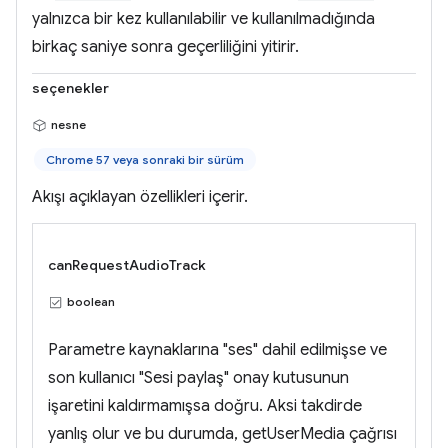
yalnızca bir kez kullanılabilir ve kullanılmadığında
birkaç saniye sonra geçerliliğini yitirir.
seçenekler
nesne
Chrome 57 veya sonraki bir sürüm
Akışı açıklayan özellikleri içerir.
canRequestAudioTrack
boolean
Parametre kaynaklarına "ses" dahil edilmişse ve
son kullanıcı "Sesi paylaş" onay kutusunun
işaretini kaldırmamışsa doğru. Aksi takdirde
yanlış olur ve bu durumda, getUserMedia çağrısı