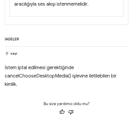
aracılığıyla ses akışı istenmemelidir.
İADELER
sayı
İstem iptal edilmesi gerektiğinde
cancelChooseDesktopMedia() işlevine iletilebilen bir
kimlik.
Bu size yardımcı oldu mu?