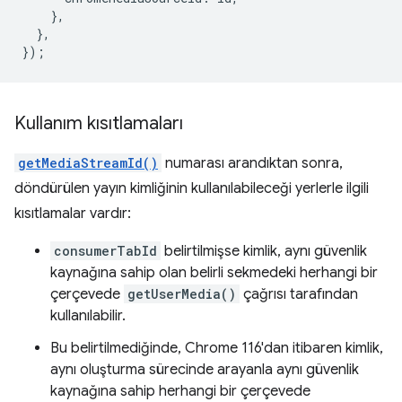
},
},
});
Kullanım kısıtlamaları
getMediaStreamId()
numarası arandıktan sonra,
döndürülen yayın kimliğinin kullanılabileceği yerlerle ilgili
kısıtlamalar vardır:
consumerTabId
belirtilmişse kimlik, aynı güvenlik
kaynağına sahip olan belirli sekmedeki herhangi bir
çerçevede
getUserMedia()
çağrısı tarafından
kullanılabilir.
Bu belirtilmediğinde, Chrome 116'dan itibaren kimlik,
aynı oluşturma sürecinde arayanla aynı güvenlik
kaynağına sahip herhangi bir çerçevede