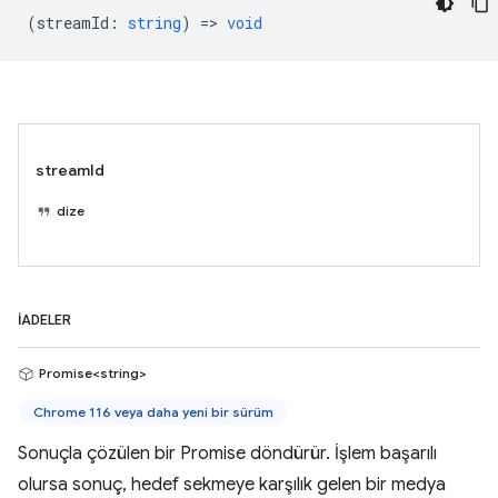
(
streamId
:
string
) =>
void
streamId
dize
İADELER
Promise<string>
Chrome 116 veya daha yeni bir sürüm
Sonuçla çözülen bir Promise döndürür. İşlem başarılı
olursa sonuç, hedef sekmeye karşılık gelen bir medya