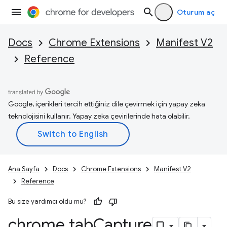
Oturum aç
Docs
Chrome Extensions
Manifest V2
Reference
Google, içerikleri tercih ettiğiniz dile çevirmek için yapay zeka
teknolojisini kullanır. Yapay zeka çevirilerinde hata olabilir.
Ana Sayfa
Docs
Chrome Extensions
Manifest V2
Reference
Bu size yardımcı oldu mu?
chrome
.
tab
Capture