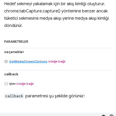
Hedef sekmeyi yakalamak için bir akış kimliği oluşturur.
chrome.tabCapture.capture() yöntemine benzer ancak
tüketici sekmesine medya akışı yerine medya akışı kimliği
döndürür.
PARAMETRELER
seçenekler
GetMediaStreamOptions
isteğe bağlı
callback
işlev
isteğe bağlı
callback
parametresi şu şekilde görünür: