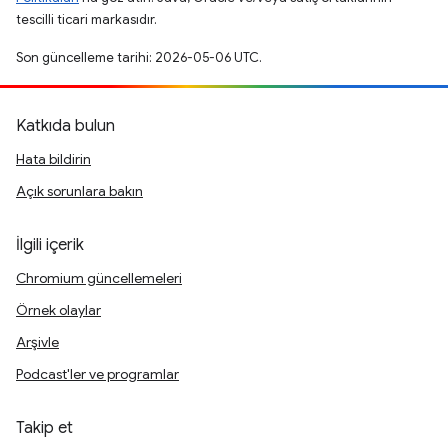
tescilli ticari markasıdır.
Son güncelleme tarihi: 2026-05-06 UTC.
Katkıda bulun
Hata bildirin
Açık sorunlara bakın
İlgili içerik
Chromium güncellemeleri
Örnek olaylar
Arşivle
Podcast'ler ve programlar
Takip et