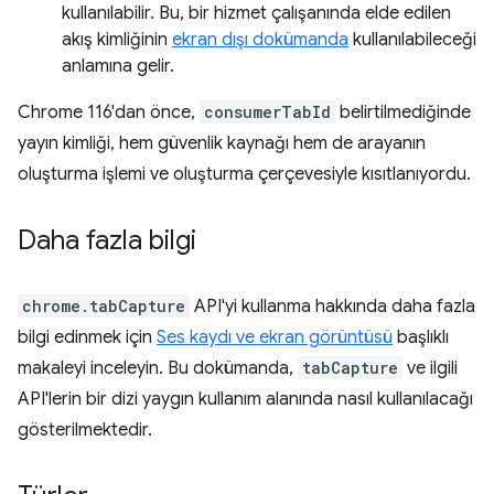
kullanılabilir. Bu, bir hizmet çalışanında elde edilen
akış kimliğinin
ekran dışı dokümanda
kullanılabileceği
anlamına gelir.
Chrome 116'dan önce,
consumerTabId
belirtilmediğinde
yayın kimliği, hem güvenlik kaynağı hem de arayanın
oluşturma işlemi ve oluşturma çerçevesiyle kısıtlanıyordu.
Daha fazla bilgi
chrome.tabCapture
API'yi kullanma hakkında daha fazla
bilgi edinmek için
Ses kaydı ve ekran görüntüsü
başlıklı
makaleyi inceleyin. Bu dokümanda,
tabCapture
ve ilgili
API'lerin bir dizi yaygın kullanım alanında nasıl kullanılacağı
gösterilmektedir.