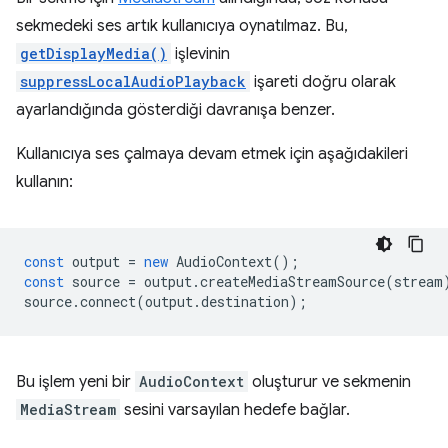
sekmedeki ses artık kullanıcıya oynatılmaz. Bu,
getDisplayMedia()
işlevinin
suppressLocalAudioPlayback
işareti doğru olarak
ayarlandığında gösterdiği davranışa benzer.
Kullanıcıya ses çalmaya devam etmek için aşağıdakileri
kullanın:
const
output
=
new
AudioContext
();
const
source
=
output
.
createMediaStreamSource
(
stream
source
.
connect
(
output
.
destination
);
Bu işlem yeni bir
AudioContext
oluşturur ve sekmenin
MediaStream
sesini varsayılan hedefe bağlar.