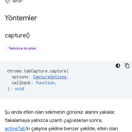
"error"
Yöntemler
capture(
)
Yalnızca ön plan
chrome
.
tabCapture
.
capture
(
options
:
CaptureOptions
,
callback
:
function
,
)
:
void
Şu anda etkin olan sekmenin görünür alanını yakalar.
Yakalamaya yalnızca uzantı
çağrıldıktan
sonra,
activeTab
'in çalışma şekline benzer şekilde, etkin olan