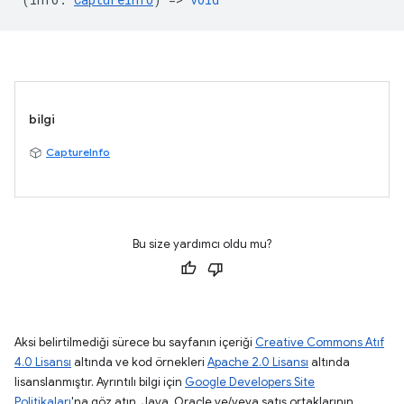
bilgi
CaptureInfo
Bu size yardımcı oldu mu?
Aksi belirtilmediği sürece bu sayfanın içeriği
Creative Commons Atıf
4.0 Lisansı
altında ve kod örnekleri
Apache 2.0 Lisansı
altında
lisanslanmıştır. Ayrıntılı bilgi için
Google Developers Site
Politikaları
'na göz atın. Java, Oracle ve/veya satış ortaklarının