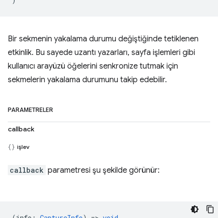
Bir sekmenin yakalama durumu değiştiğinde tetiklenen
etkinlik. Bu sayede uzantı yazarları, sayfa işlemleri gibi
kullanıcı arayüzü öğelerini senkronize tutmak için
sekmelerin yakalama durumunu takip edebilir.
PARAMETRELER
callback
işlev
callback
parametresi şu şekilde görünür:
(
info
:
CaptureInfo
) =>
void