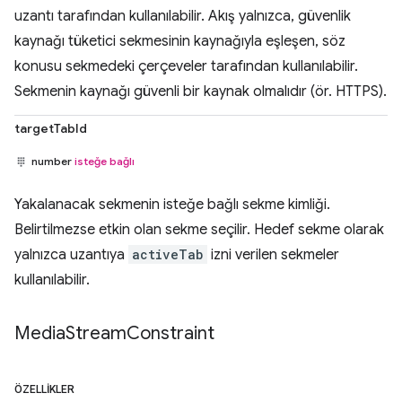
uzantı tarafından kullanılabilir. Akış yalnızca, güvenlik
kaynağı tüketici sekmesinin kaynağıyla eşleşen, söz
konusu sekmedeki çerçeveler tarafından kullanılabilir.
Sekmenin kaynağı güvenli bir kaynak olmalıdır (ör. HTTPS).
targetTabId
number
isteğe bağlı
Yakalanacak sekmenin isteğe bağlı sekme kimliği.
Belirtilmezse etkin olan sekme seçilir. Hedef sekme olarak
yalnızca uzantıya
activeTab
izni verilen sekmeler
kullanılabilir.
Media
Stream
Constraint
ÖZELLIKLER