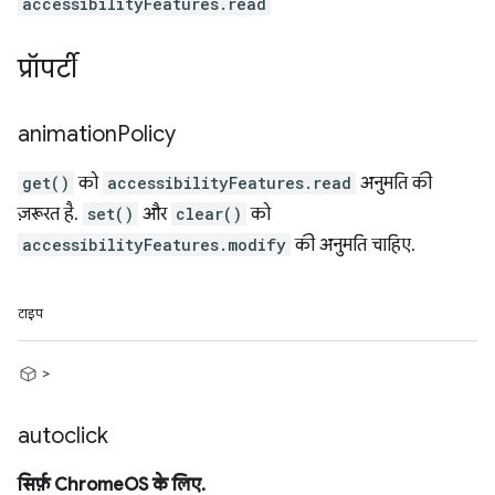
accessibilityFeatures.read
प्रॉपर्टी
animation
Policy
get()
को
accessibilityFeatures.read
अनुमति की
ज़रूरत है.
set()
और
clear()
को
accessibilityFeatures.modify
की अनुमति चाहिए.
टाइप
>
autoclick
सिर्फ़ ChromeOS के लिए.