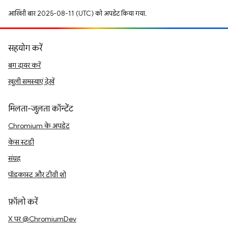
आखिरी बार 2025-08-11 (UTC) को अपडेट किया गया.
सहयोग करें
बग दायर करें
खुली समस्याएं देखें
मिलता-जुलता कॉन्टेंट
Chromium के अपडेट
केस स्टडी
संग्रह
पॉडकास्ट और टीवी शो
फ़ॉलो करें
X पर @ChromiumDev