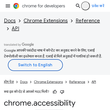
प्रवेश करें
Docs
Chrome Extensions
Reference
API
Google आपकी पसंदीदा भाषा में कॉन्टेंट का अनुवाद करने के लिए, एआई
टेक्नोलॉजी का इस्तेमाल करता है. एआई से मिले अनुवादों में गलतियां हो सकती हैं.
होम पेज
Docs
Chrome Extensions
Reference
API
क्या इस कॉन्टेंट से आपको मदद मिली?
chrome
.
accessibility