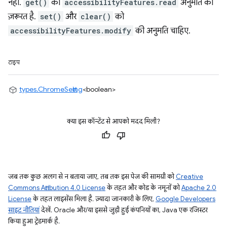
नहीं.
get()
को
accessibilityFeatures.read
अनुमति की
ज़रूरत है.
set()
और
clear()
को
accessibilityFeatures.modify
की अनुमति चाहिए.
टाइप
types.ChromeSetting
<boolean>
क्या इस कॉन्टेंट से आपको मदद मिली?
जब तक कुछ अलग से न बताया जाए, तब तक इस पेज की सामग्री को
Creative
Commons Attribution 4.0 License
के तहत और कोड के नमूनों को
Apache 2.0
License
के तहत लाइसेंस मिला है. ज़्यादा जानकारी के लिए,
Google Developers
साइट नीतियां
देखें. Oracle और/या इससे जुड़ी हुई कंपनियों का, Java एक रजिस्टर
किया हुआ ट्रेडमार्क है.