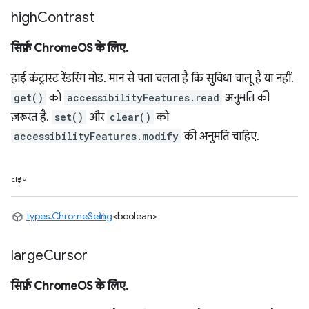
high
Contrast
सिर्फ़ ChromeOS के लिए.
हाई कंट्रास्ट रेंडरिंग मोड. मान से पता चलता है कि सुविधा चालू है या नहीं.
get()
को
accessibilityFeatures.read
अनुमति की
ज़रूरत है.
set()
और
clear()
को
accessibilityFeatures.modify
की अनुमति चाहिए.
टाइप
types.ChromeSetting
<boolean>
large
Cursor
सिर्फ़ ChromeOS के लिए.