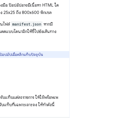
องมือ ป๊อปอัปอาจมีเนื้อหา HTML ใด
ว่าง 25x25 ถึง 800x600 พิกเซล
นไฟล์
manifest.json
หากมี
ปเดตแบบไดนามิกให้ชี้ไปยังเส้นทาง
อปอัปเมื่อคลิกแท็บปัจจุบัน
รับแท็บแต่ละรายการ ให้ใช้พร็อพเพ
รับแท็บที่เฉพาะเจาะจง ให้ทำดังนี้