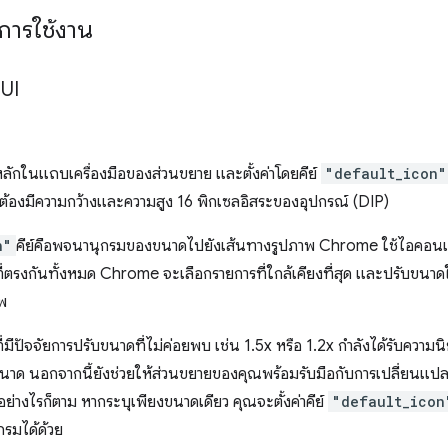
การใช้งาน
 UI
ักในแถบเครื่องมือของส่วนขยาย และตั้งค่าโดยคีย์
"default_icon"
้องมีความกว้างและความสูง 16 พิกเซลอิสระของอุปกรณ์ (DIP)
n"
คีย์คือพจนานุกรมของขนาดไปยังเส้นทางรูปภาพ Chrome ใช้ไอคอนเหล่า
่ตรงกันทั้งหมด Chrome จะเลือกรายการที่ใกล้เคียงที่สุด และปรับขนาดใ
พ
ี่มีปัจจัยการปรับขนาดที่ไม่ค่อยพบ เช่น 1.5x หรือ 1.2x กำลังได้รับควา
าด นอกจากนี้ยังช่วยให้ส่วนขยายของคุณพร้อมรับมือกับการเปลี่ยนแ
ย่างไรก็ตาม หากระบุเพียงขนาดเดียว คุณจะตั้งค่าคีย์
"default_icon
รมได้ด้วย