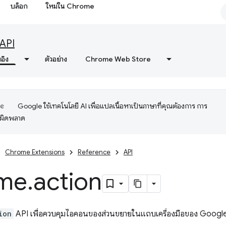
บล็อก
ใหม่ใน Chrome
API
งอิง
ตัวอย่าง
Chrome Web Store
Google ใช้เทคโนโลยี AI เพื่อแปลเนื้อหาเป็นภาษาที่คุณต้องการ การ
อผิดพลาด
Chrome Extensions
Reference
API
me
.
action
ion
API เพื่อควบคุมไอคอนของส่วนขยายในแถบเครื่องมือของ Goog