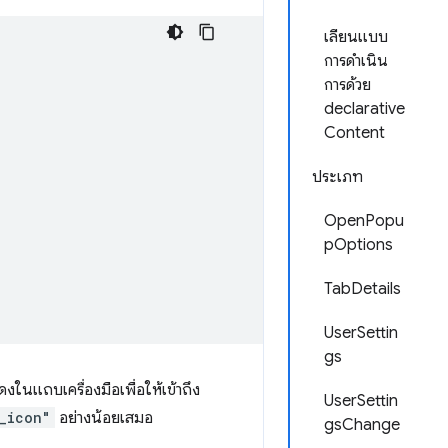
เลียนแบบ
การดำเนิน
การด้วย
declarative
Content
ประเภท
OpenPopu
pOptions
TabDetails
UserSettin
gs
ดงในแถบเครื่องมือเพื่อให้เข้าถึง
UserSettin
_icon"
อย่างน้อยเสมอ
gsChange