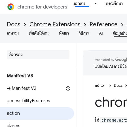
เอกสาร
กรณีศึกษา
Docs
Chrome Extensions
Reference
ภาพรวม
เริ่มต้นใช้งาน
พัฒนา
วิธีการ
AI
ข้อมูลอ้า
แปลโดย AI อาจมีข้
Manifest V3
หน้าแรก
Docs
➡ Manifest V2
chro
accessibility
Features
action
ใช้
chrome.act
alarms