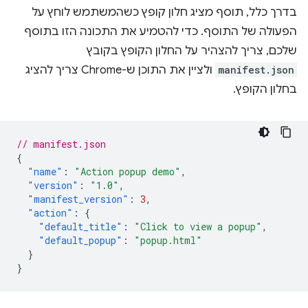
בדרך כלל, תוסף מציג חלון קופץ כשהמשתמש לוחץ על
הפעולה של התוסף. כדי להטמיע את התכונה הזו בתוסף
שלכם, צריך להצהיר על החלון הקופץ בקובץ
manifest.json
ולציין את התוכן ש-Chrome צריך להציג
בחלון הקופץ.
// manifest.json
{
"name"
:
"Action popup demo"
,
"version"
:
"1.0"
,
"manifest_version"
:
3
,
"action"
:
{
"default_title"
:
"Click to view a popup"
,
"default_popup"
:
"popup.html"
}
}