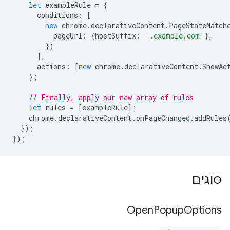
let
exampleRule
=
{
conditions
:
[
new
chrome
.
declarativeContent
.
PageStateMatch
pageUrl
:
{
hostSuffix
:
'.example.com'
},
})
],
actions
:
[
new
chrome
.
declarativeContent
.
ShowAc
};
// Finally, apply our new array of rules
let
rules
=
[
exampleRule
];
chrome
.
declarativeContent
.
onPageChanged
.
addRules
});
});
סוגים
Open
Popup
Options