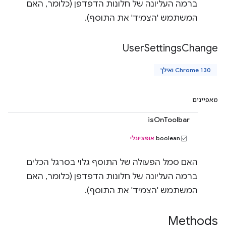
ברמה העליונה של חלונות הדפדפן (כלומר, האם
המשתמש 'הצמיד' את התוסף).
User
Settings
Change
Chrome 130 ואילך
מאפיינים
isOnToolbar
‫boolean
אופציונלי
האם סמל הפעולה של התוסף גלוי בסרגל הכלים
ברמה העליונה של חלונות הדפדפן (כלומר, האם
המשתמש 'הצמיד' את התוסף).
Methods