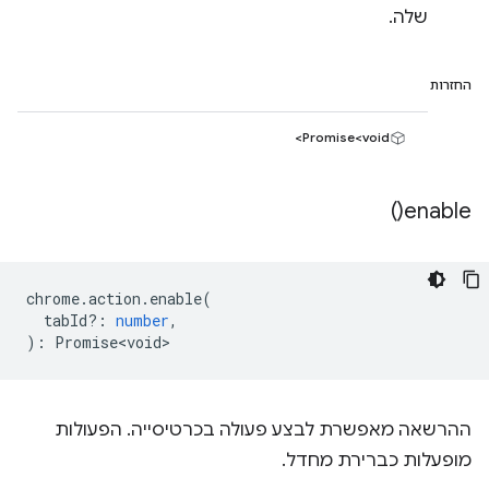
שלה.
החזרות
Promise<void>
)
enable(
chrome
.
action
.
enable
(
tabId?
:
number
,
)
:
Promise<void>
ההרשאה מאפשרת לבצע פעולה בכרטיסייה. הפעולות
מופעלות כברירת מחדל.