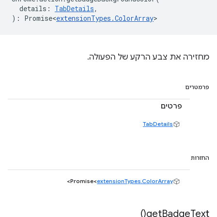
details
:
TabDetails
,
)
:
Promise<
extensionTypes
.
ColorArray
>
מחזירה את צבע הרקע של הפעולה.
פרמטרים
פרטים
TabDetails
החזרות
>
Promise<
extensionTypes.ColorArray
)
get
Badge
Text(