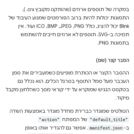
במקרה של תוספים ארוזים (שהותקנו מקובץ ‎ .crx),
התמונות יכולות להיות ברוב הפורמטים שמנוע העיבוד של
Blink יכול להציג, כולל PNG,‏ JPEG,‏ BMP,‏ ICO ועוד. אין
תמיכה ב-SVG. תוספים לא ארוזים חייבים להשתמש
בתמונות PNG.
הסבר קצר (שם)
ההסבר הקצר או הכותרת מופיעים כשמעבירים את סמן
העכבר מעל סמל התוסף בסרגל הכלים. הוא נכלל גם
בטקסט הנגיש שמוקרא על ידי קוראי מסך כשהלחצן מקבל
מיקוד.
הטולטיפ שמוגדר כברירת מחדל מוגדר באמצעות השדה
"default_title"
של המפתח
"action"
ב-
manifest.json
. אפשר גם להגדיר אותו באופן