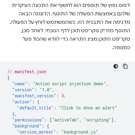
דפוס נפוץ של תוספים הוא לחשוף את התכונה העיקרית
שלהם באמצעות הפעולה של התוסף. הדוגמה הבאה
מדגימה את התבנית הזו. כשהמשתמש לוחץ על הפעולה,
התוסף מזריק סקריפט תוכן לדף הנוכחי. לאחר מכן,
סקריפט התוכן מציג התראה כדי לוודא שהכול פעל
כמצופה.
// manifest.json
{
"name"
:
"Action script injection demo"
,
"version"
:
"1.0"
,
"manifest_version"
:
3
,
"action"
:
{
"default_title"
:
"Click to show an alert"
},
"permissions"
:
[
"activeTab"
,
"scripting"
],
"background"
:
{
"service_worker"
:
"background.js"