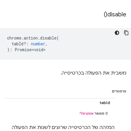
)
disable(
chrome
.
action
.
disable
(
tabId?
:
number
,
)
:
Promise<void>
משבית את הפעולה בכרטיסייה.
פרמטרים
tabId
מספר
אופציונלי
המזהה של הכרטיסייה שרוצים לשנות את הפעולה