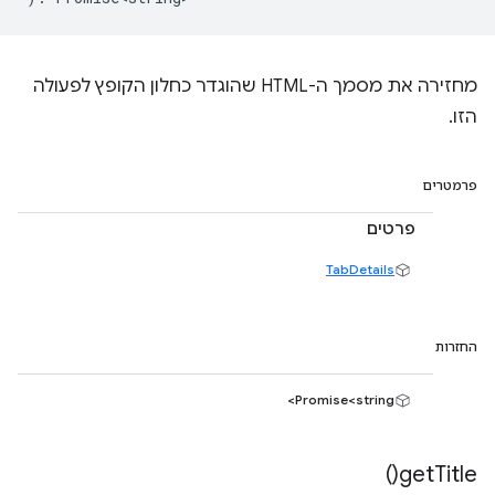
מחזירה את מסמך ה-HTML שהוגדר כחלון הקופץ לפעולה
הזו.
פרמטרים
פרטים
TabDetails
החזרות
Promise<string>
)
get
Title(