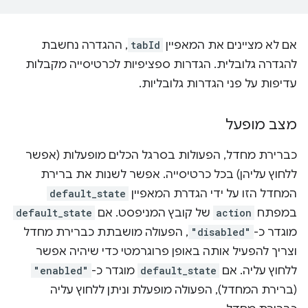
אם לא מציינים את המאפיין
tabId
, ההגדרה נחשבת
להגדרה גלובלית. הגדרות ספציפיות לכרטיסייה מקבלות
עדיפות על פני הגדרות גלובליות.
מצב מופעל
כברירת מחדל, הפעולות בסרגל הכלים מופעלות (אפשר
ללחוץ עליהן) בכל כרטיסייה. אפשר לשנות את ברירת
המחדל הזו על ידי הגדרת המאפיין
default_state
במפתח
action
של קובץ המניפסט. אם
default_state
מוגדר כ-
"disabled"
, הפעולה מושבתת כברירת מחדל
וצריך להפעיל אותה באופן פרוגרמטי כדי שיהיה אפשר
ללחוץ עליה. אם
default_state
מוגדר כ-
"enabled"
(ברירת המחדל), הפעולה מופעלת וניתן ללחוץ עליה