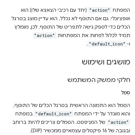
המפתח
"action"
(יחד עם רכיבי הצאצא שלו) הוא
אופציונלי. גם אם התוסף לא נכלל, הוא עדיין מוצג בסרגל
הכלים כדי לספק גישה לתפריט של התוסף. לכן, מומלץ
תמיד לכלול לפחות את המפתחות
"action"
ו-
"default_icon"
.
מושגים ושימוש
חלקי ממשק המשתמש
סמל
הסמל הוא התמונה הראשית בסרגל הכלים של התוסף,
והוא מוגדר על ידי המפתח
"default_icon"
במפתח
"action"
של המניפסט. הסמלים צריכים להיות ברוחב
ובגובה של 16 פיקסלים עצמאיים ממכשיר (DIP).