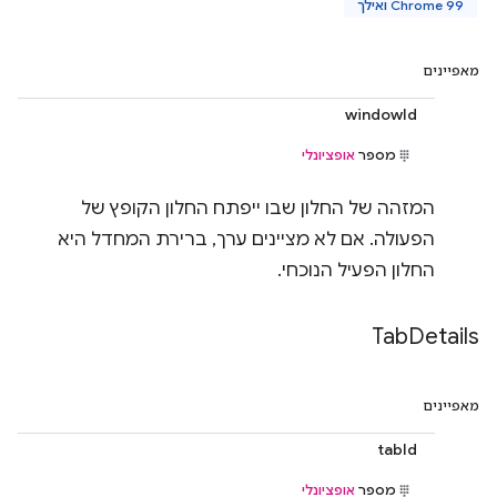
Chrome 99 ואילך
מאפיינים
windowId
מספר
אופציונלי
המזהה של החלון שבו ייפתח החלון הקופץ של
הפעולה. אם לא מציינים ערך, ברירת המחדל היא
החלון הפעיל הנוכחי.
Tab
Details
מאפיינים
tabId
מספר
אופציונלי