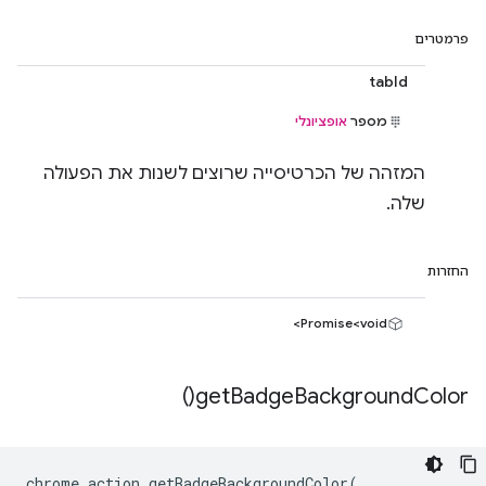
פרמטרים
tabId
מספר
אופציונלי
המזהה של הכרטיסייה שרוצים לשנות את הפעולה
שלה.
החזרות
Promise<void>
)
get
Badge
Background
Color(
chrome
.
action
.
getBadgeBackgroundColor
(