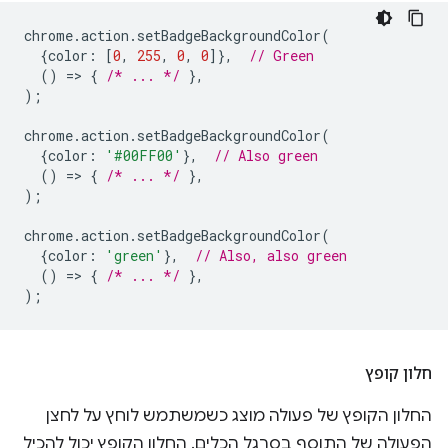
chrome
.
action
.
setBadgeBackgroundColor
(
{
color
:
[
0
,
255
,
0
,
0
]},
// Green
()
=
>
{
/* ... */
},
);
chrome
.
action
.
setBadgeBackgroundColor
(
{
color
:
'#00FF00'
},
// Also green
()
=
>
{
/* ... */
},
);
chrome
.
action
.
setBadgeBackgroundColor
(
{
color
:
'green'
},
// Also, also green
()
=
>
{
/* ... */
},
);
חלון קופץ
החלון הקופץ של פעולה מוצג כשמשתמש לוחץ על לחצן
הפעולה של התוסף בסרגל הכלים. החלון הקופץ יכול להכיל