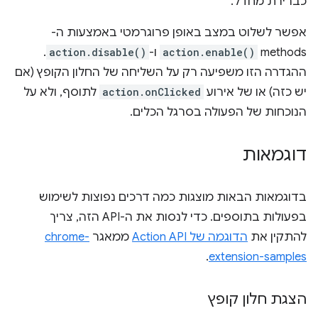
כברירת מחדל.
אפשר לשלוט במצב באופן פרוגרמטי באמצעות ה-
methods‏
action.enable()
ו-
action.disable()
.
ההגדרה הזו משפיעה רק על השליחה של החלון הקופץ (אם
יש כזה) או של אירוע
action.onClicked
לתוסף, ולא על
הנוכחות של הפעולה בסרגל הכלים.
דוגמאות
בדוגמאות הבאות מוצגות כמה דרכים נפוצות לשימוש
בפעולות בתוספים. כדי לנסות את ה-API הזה, צריך
להתקין את
הדוגמה של Action API
ממאגר
chrome-
.
extension-samples
הצגת חלון קופץ