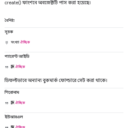
create() ফাংশনে অবজেক্টটি পাস করা হয়েছে।
বৈশিষ্ট্য
সূচক
সংখ্যা
ঐচ্ছিক
প্যারেন্ট আইডি
স্ট্রিং
ঐচ্ছিক
ডিফল্টভাবে অন্যান্য বুকমার্ক ফোল্ডারে সেট করা থাকে।
শিরোনাম
স্ট্রিং
ঐচ্ছিক
ইউআরএল
স্ট্রিং
ঐচ্ছিক