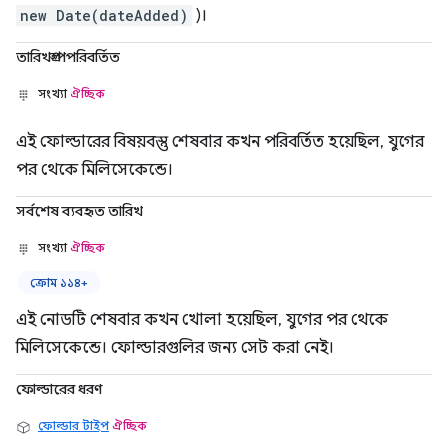
new Date(dateAdded)
)।
তারিখগ্রুপপরিবর্তিত
সংখ্যা
ঐচ্ছিক
এই ফোল্ডারের বিষয়বস্তু শেষবার কখন পরিবর্তিত হয়েছিল, যুগের
পর থেকে মিলিসেকেন্ডে।
সর্বশেষ ব্যবহৃত তারিখ
সংখ্যা
ঐচ্ছিক
ক্রোম ১১৪+
এই নোডটি শেষবার কখন খোলা হয়েছিল, যুগের পর থেকে
মিলিসেকেন্ডে। ফোল্ডারগুলির জন্য সেট করা নেই।
ফোল্ডারের ধরণ
ফোল্ডার টাইপ
ঐচ্ছিক