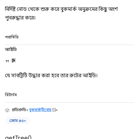
নির্দিষ্ট নোড থেকে শুরু করে বুকমার্ক অনুক্রমের কিছু অংশ
পুনরুদ্ধার করে।
পরামিতি
আইডি
স্ট্রিং
যে সাবট্রিটি উদ্ধার করা হবে তার রুটের আইডি।
রিটার্নস
প্রতিশ্রুতি<
বুকমার্কট্রিনোড
[]>
ক্রোম ৯০+
get
Tree(
)