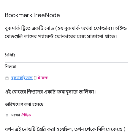
Bookmark
Tree
Node
বুকমার্ক ট্রিতে একটি নোড (হয় বুকমার্ক অথবা ফোল্ডার)। চাইল্ড
নোডগুলি তাদের প্যারেন্ট ফোল্ডারের মধ্যে সাজানো থাকে।
বৈশিষ্ট্য
শিশুরা
বুকমার্কট্রিনোড
[]
ঐচ্ছিক
এই নোডের শিশুদের একটি ক্রমানুসারে তালিকা।
তারিখযোগ করা হয়েছে
সংখ্যা
ঐচ্ছিক
যখন এই নোডটি তৈরি করা হয়েছিল, তখন থেকে মিলিসেকেন্ডে (