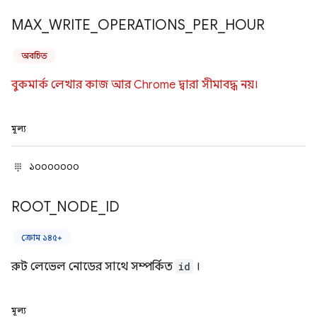
MAX
_
WRITE
_
OPERATIONS
_
PER
_
HOUR
অবচিত
বুকমার্ক লেখার কাজ আর Chrome দ্বারা সীমাবদ্ধ নয়।
মূল্য
১০০০০০০০
ROOT
_
NODE
_
ID
ক্রোম ১৪৫+
রুট লেভেল নোডের সাথে সম্পর্কিত
id
।
মূল্য