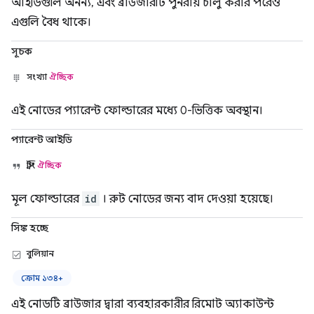
আইডিগুলি অনন্য, এবং ব্রাউজারটি পুনরায় চালু করার পরেও
এগুলি বৈধ থাকে।
সূচক
সংখ্যা
ঐচ্ছিক
এই নোডের প্যারেন্ট ফোল্ডারের মধ্যে 0-ভিত্তিক অবস্থান।
প্যারেন্ট আইডি
স্ট্রিং
ঐচ্ছিক
মূল ফোল্ডারের
id
। রুট নোডের জন্য বাদ দেওয়া হয়েছে।
সিঙ্ক হচ্ছে
বুলিয়ান
ক্রোম ১৩৪+
এই নোডটি ব্রাউজার দ্বারা ব্যবহারকারীর রিমোট অ্যাকাউন্ট