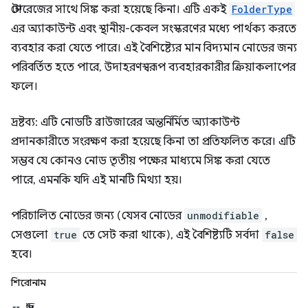
স্টোরেজের সাথে সিঙ্ক করা হয়েছে কিনা। এটি একই
FolderType
এর অ্যাকাউন্ট এবং স্থানীয়-কেবল সংস্করণের মধ্যে পার্থক্য করতে
ব্যবহার করা যেতে পারে। এই বৈশিষ্ট্যের মান বিদ্যমান নোডের জন্য
পরিবর্তিত হতে পারে, উদাহরণস্বরূপ ব্যবহারকারীর ক্রিয়াকলাপের
ফলে।
দ্রষ্টব্য: এটি নোডটি ব্রাউজারের অন্তর্নির্মিত অ্যাকাউন্ট
প্রদানকারীতে সংরক্ষণ করা হয়েছে কিনা তা প্রতিফলিত করে। এটি
সম্ভব যে কোনও নোড তৃতীয় পক্ষের মাধ্যমে সিঙ্ক করা যেতে
পারে, এমনকি যদি এই মানটি মিথ্যা হয়।
পরিচালিত নোডের জন্য (যেসব নোডের
unmodifiable
,
সেগুলো
true
তে সেট করা থাকে), এই বৈশিষ্ট্যটি সর্বদা
false
হবে।
শিরোনাম
স্ট্রিং