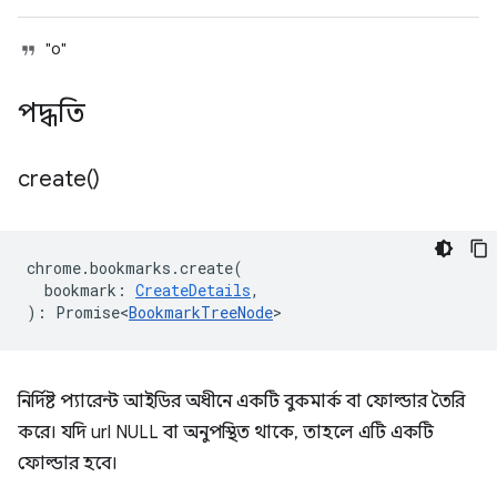
"০"
পদ্ধতি
create(
)
chrome
.
bookmarks
.
create
(
bookmark
:
CreateDetails
,
)
:
Promise<
BookmarkTreeNode
>
নির্দিষ্ট প্যারেন্ট আইডির অধীনে একটি বুকমার্ক বা ফোল্ডার তৈরি
করে। যদি url NULL বা অনুপস্থিত থাকে, তাহলে এটি একটি
ফোল্ডার হবে।