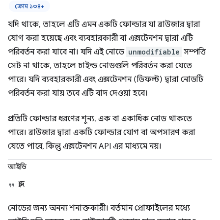
ক্রোম ১৩৪+
যদি থাকে, তাহলে এটি এমন একটি ফোল্ডার যা ব্রাউজার দ্বারা
যোগ করা হয়েছে এবং ব্যবহারকারী বা এক্সটেনশন দ্বারা এটি
পরিবর্তন করা যাবে না। যদি এই নোডে
unmodifiable
সম্পত্তি
সেট না থাকে, তাহলে চাইল্ড নোডগুলি পরিবর্তন করা যেতে
পারে। যদি ব্যবহারকারী এবং এক্সটেনশন (ডিফল্ট) দ্বারা নোডটি
পরিবর্তন করা যায় তবে এটি বাদ দেওয়া হবে।
প্রতিটি ফোল্ডার ধরণের শূন্য, এক বা একাধিক নোড থাকতে
পারে। ব্রাউজার দ্বারা একটি ফোল্ডার যোগ বা অপসারণ করা
যেতে পারে, কিন্তু এক্সটেনশন API এর মাধ্যমে নয়।
আইডি
স্ট্রিং
নোডের জন্য অনন্য শনাক্তকারী। বর্তমান প্রোফাইলের মধ্যে