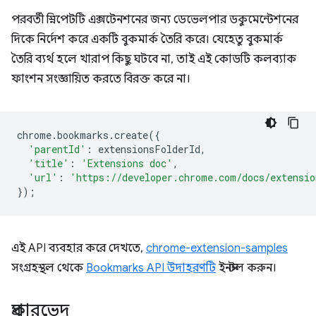
পরবর্তী স্নিপেটটি এক্সটেনশনের জন্য ডেভেলপার ডকুমেন্টেশনের
দিকে নির্দেশ করে একটি বুকমার্ক তৈরি করে। যেহেতু বুকমার্ক
তৈরি ব্যর্থ হলে খারাপ কিছু ঘটবে না, তাই এই কোডটি কলব্যাক
ফাংশন সংজ্ঞায়িত করতে বিরক্ত করে না।
chrome
.
bookmarks
.
create
({
'parentId'
:
extensionsFolderId
,
'title'
:
'Extensions doc'
,
'url'
:
'https://developer.chrome.com/docs/extensio
});
এই API ব্যবহার করে দেখতে,
chrome-extension-samples
সংগ্রহস্থল থেকে
Bookmarks API উদাহরণটি
ইনস্টল করুন।
প্রকারভেদ