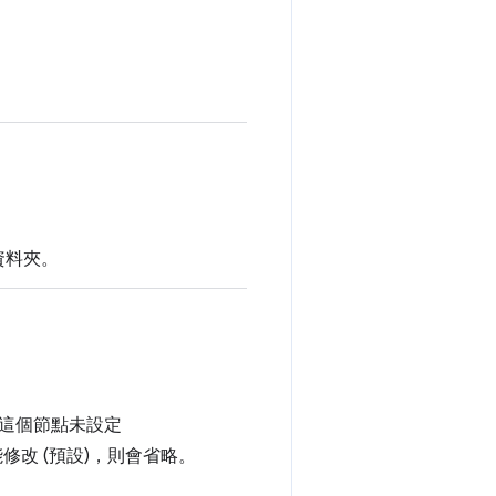
資料夾。
這個節點未設定
改 (預設)，則會省略。