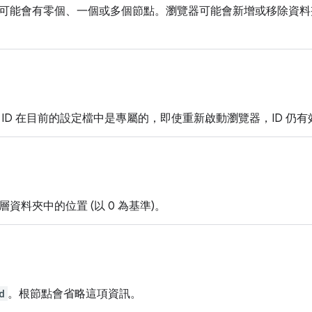
可能會有零個、一個或多個節點。瀏覽器可能會新增或移除資料夾，
。ID 在目前的設定檔中是專屬的，即使重新啟動瀏覽器，ID 仍有
資料夾中的位置 (以 0 為基準)。
d
。根節點會省略這項資訊。