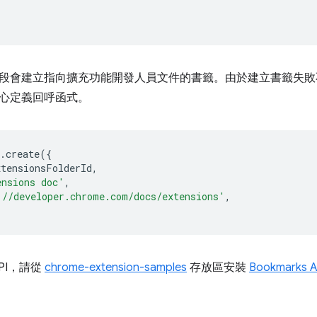
段會建立指向擴充功能開發人員文件的書籤。由於建立書籤失敗
心定義回呼函式。
.
create
({
xtensionsFolderId
,
ensions doc'
,
://developer.chrome.com/docs/extensions'
,
PI，請從
chrome-extension-samples
存放區安裝
Bookmarks 