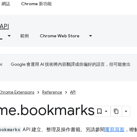
網誌
Chrome 新功能
API
範例
Chrome Web Store
Google 會運用 AI 技術將內容翻譯成你偏好的語言，但可能會出
Chrome Extensions
Reference
API
me
.
bookmarks
ookmarks
API 建立、整理及操作書籤。另請參閱
覆寫頁面
，瞭