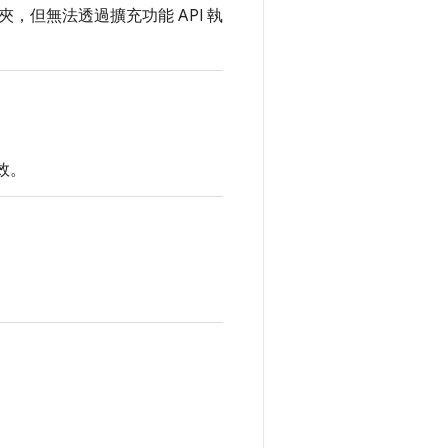
但無法透過擴充功能 API 執
效。