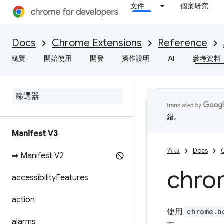
文件
個案研究
Docs
Chrome Extensions
Reference
總覽
開始使用
開發
操作說明
AI
參考資料
錯。
Manifest V3
首頁
Docs
➡ Manifest V2
chro
accessibility
Features
action
使用
chrome.b
alarms