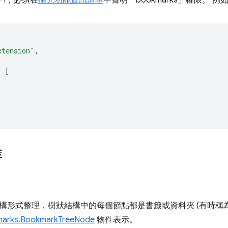
xtension"
,
:
[
途
構形式整理，樹狀結構中的每個節點都是書籤或資料夾 (有時稱
arks.BookmarkTreeNode
物件表示。