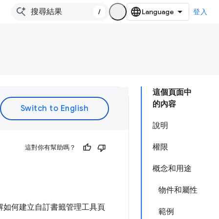
/
登入
這個頁面中
的內容
說明
權限
這對你有幫助嗎？
概念和用途
物件和屬性
解如何建立自訂書籤管理工具頁
範例