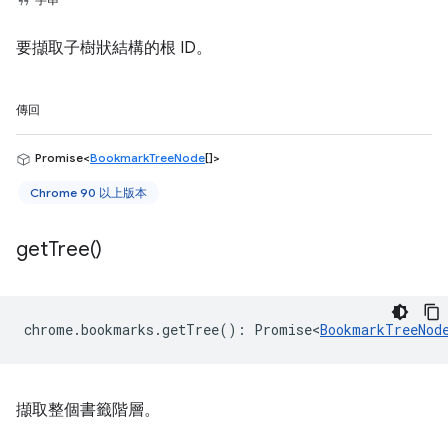
要擷取子樹狀結構的根 ID。
傳回
Promise<
BookmarkTreeNode
[]>
Chrome 90 以上版本
get
Tree(
)
chrome
.
bookmarks
.
getTree
()
:
Promise<
BookmarkTreeNod
擷取整個書籤階層。