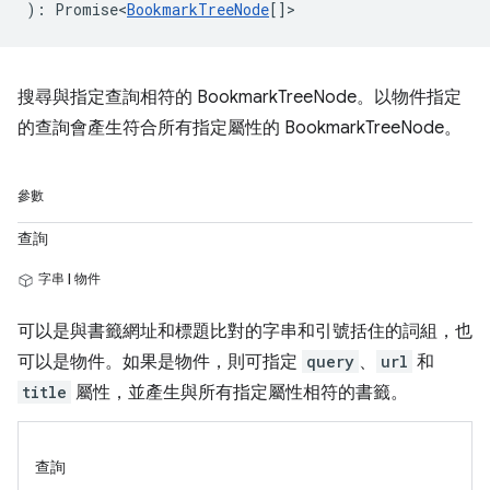
)
:
Promise<
BookmarkTreeNode
[]
>
搜尋與指定查詢相符的 BookmarkTreeNode。以物件指定
的查詢會產生符合所有指定屬性的 BookmarkTreeNode。
參數
查詢
字串 | 物件
可以是與書籤網址和標題比對的字串和引號括住的詞組，也
可以是物件。如果是物件，則可指定
query
、
url
和
title
屬性，並產生與所有指定屬性相符的書籤。
查詢