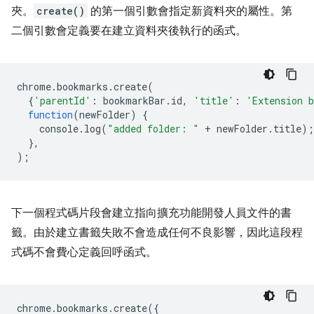
夾。
create()
的第一個引數會指定新資料夾的屬性。第
二個引數會定義要在建立資料夾後執行的函式。
chrome
.
bookmarks
.
create
(
{
'parentId'
:
bookmarkBar
.
id
,
'title'
:
'Extension 
function
(
newFolder
)
{
console
.
log
(
"added folder: "
+
newFolder
.
title
);
},
);
下一個程式碼片段會建立指向擴充功能開發人員文件的書
籤。由於建立書籤失敗不會造成任何不良影響，因此這段程
式碼不會費心定義回呼函式。
chrome
.
bookmarks
.
create
({