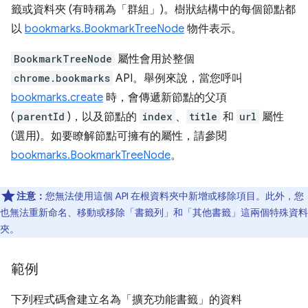
籤或資料夾 (有時稱為「群組」
)。樹狀結構中的每個節點都
以
bookmarks.BookmarkTreeNode
物件表示。
BookmarkTreeNode
屬性會用於整個
chrome.bookmarks
API。舉例來說，當您呼叫
bookmarks.create
時，會傳遞新節點的父項
(
parentId
)，以及節點的
index
、
title
和
url
屬性
(選用)。如要瞭解節點可擁有的屬性，請參閱
bookmarks.BookmarkTreeNode
。
注意：
您無法使用這個 API 在根資料夾中新增或移除項目。此外，您
也無法重新命名、移動或移除「書籤列」和「其他書籤」這兩個特殊資料
夾。
範例
下列程式碼會建立名為「擴充功能書籤」的資料