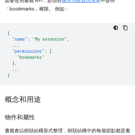
如要使用書籤 API，必須在
擴充功能資訊清單
中聲明
「bookmarks」權限。 例如：
{
"name"
:
"My extension"
,
...
"permissions"
:
[
"bookmarks"
],
...
}
概念和用途
物件和屬性
書籤會以樹狀結構形式整理，樹狀結構中的每個節點都是書