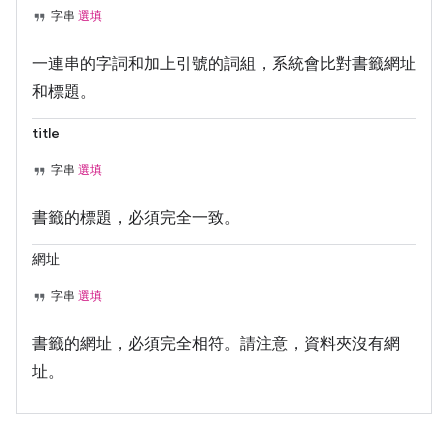
字串
選填
一連串的字詞和加上引號的詞組，系統會比對書籤網址
和標題。
title
字串
選填
書籤的標題，必須完全一致。
網址
字串
選填
書籤的網址，必須完全相符。請注意，資料夾沒有網
址。