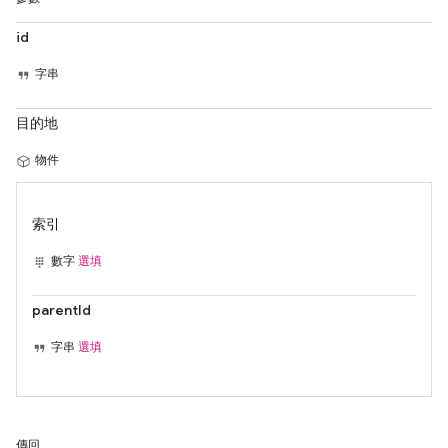
id
字串
目的地
物件
索引
數字
選填
parentId
字串
選填
傳回