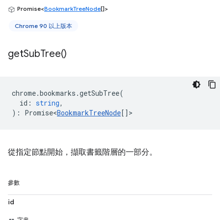
Promise<
BookmarkTreeNode
[]>
Chrome 90 以上版本
get
Sub
Tree(
)
chrome
.
bookmarks
.
getSubTree
(
id
:
string
,
)
:
Promise<
BookmarkTreeNode
[]
>
從指定節點開始，擷取書籤階層的一部分。
參數
id
字串