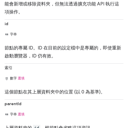
能會新增或移除資料夾，但無法透過擴充功能 API 執行這
項操作。
id
字串
節點的專屬 ID。ID 在目前的設定檔中是專屬的，即使重新
啟動瀏覽器，ID 仍有效。
索引
數字
選填
這個節點在其上層資料夾中的位置 (以 0 為基準)。
parentId
字串
選填
id