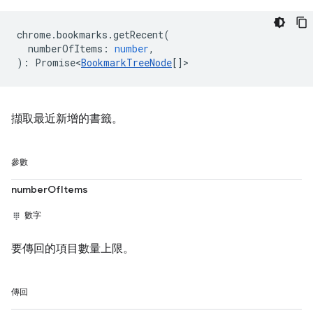
chrome
.
bookmarks
.
getRecent
(
numberOfItems
:
number
,
)
:
Promise<
BookmarkTreeNode
[]
>
擷取最近新增的書籤。
參數
numberOfItems
數字
要傳回的項目數量上限。
傳回