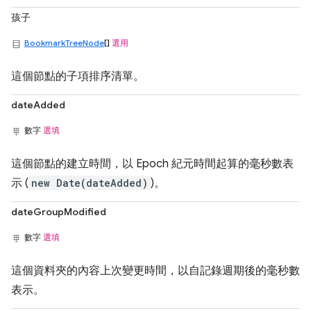
孩子
BookmarkTreeNode
[]
選用
這個節點的子項排序清單。
dateAdded
數字
選填
這個節點的建立時間，以 Epoch 紀元時間起算的毫秒數表
示 (
new Date(dateAdded)
)。
dateGroupModified
數字
選填
這個資料夾的內容上次變更時間，以自記錄週期後的毫秒數
表示。