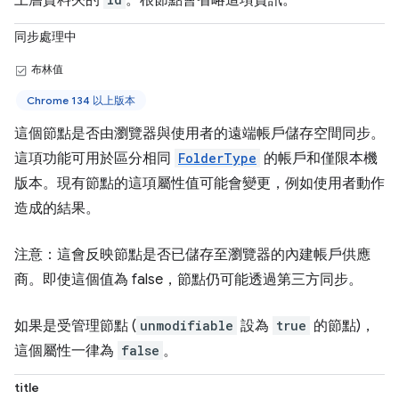
上層資料夾的
。根節點會省略這項資訊。
同步處理中
布林值
Chrome 134 以上版本
這個節點是否由瀏覽器與使用者的遠端帳戶儲存空間同步。
這項功能可用於區分相同
FolderType
的帳戶和僅限本機
版本。現有節點的這項屬性值可能會變更，例如使用者動作
造成的結果。
注意：這會反映節點是否已儲存至瀏覽器的內建帳戶供應
商。即使這個值為 false，節點仍可能透過第三方同步。
如果是受管理節點 (
unmodifiable
設為
true
的節點)，
這個屬性一律為
false
。
title