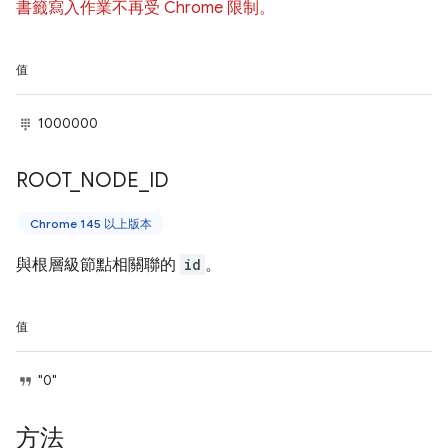
書籤寫入作業不再受 Chrome 限制。
值
1000000
ROOT
_
NODE
_
ID
Chrome 145 以上版本
與根層級節點相關聯的
id
。
值
"0"
方法