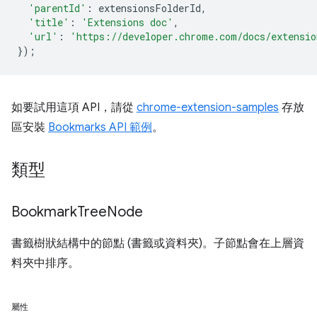
'parentId'
:
extensionsFolderId
,
'title'
:
'Extensions doc'
,
'url'
:
'https://developer.chrome.com/docs/extensio
});
如要試用這項 API，請從
chrome-extension-samples
存放
區安裝
Bookmarks API 範例
。
類型
Bookmark
Tree
Node
書籤樹狀結構中的節點 (書籤或資料夾)。子節點會在上層資
料夾中排序。
屬性