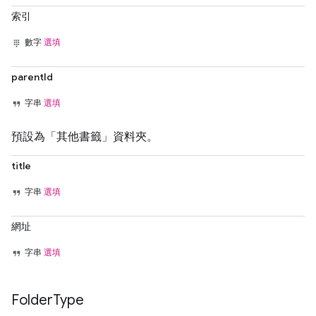
索引
數字
選填
parentId
字串
選填
預設為「其他書籤」資料夾。
title
字串
選填
網址
字串
選填
Folder
Type