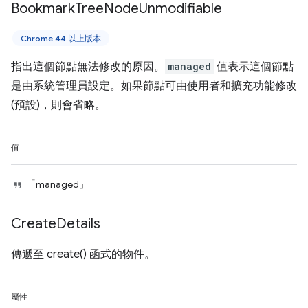
Bookmark
Tree
Node
Unmodifiable
Chrome 44 以上版本
指出這個節點無法修改的原因。
managed
值表示這個節點
是由系統管理員設定。如果節點可由使用者和擴充功能修改
(預設)，則會省略。
值
「managed」
Create
Details
傳遞至 create() 函式的物件。
屬性