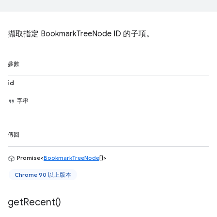
擷取指定 BookmarkTreeNode ID 的子項。
參數
id
字串
傳回
Promise<
BookmarkTreeNode
[]>
Chrome 90 以上版本
get
Recent(
)