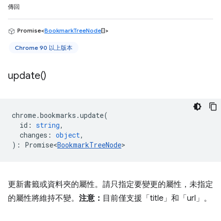
傳回
Promise<
BookmarkTreeNode
[]>
Chrome 90 以上版本
update(
)
chrome
.
bookmarks
.
update
(
id
:
string
,
changes
:
object
,
)
:
Promise<
BookmarkTreeNode
>
更新書籤或資料夾的屬性。請只指定要變更的屬性，未指定
的屬性將維持不變。
注意：
目前僅支援「title」和「url」。