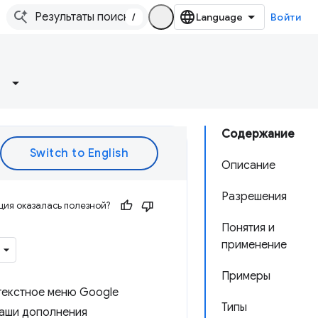
/
Войти
Содержание
Описание
Разрешения
ия оказалась полезной?
Понятия и
применение
Примеры
текстное меню Google
Типы
ваши дополнения