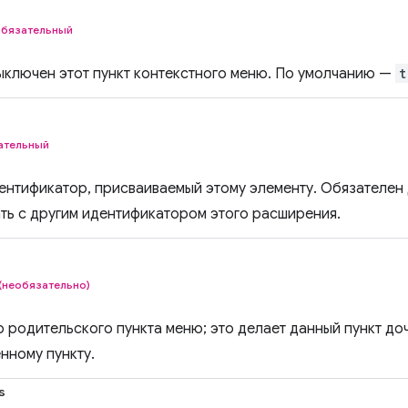
обязательный
ыключен этот пункт контекстного меню. По умолчанию —
t
ательный
ентификатор, присваиваемый этому элементу. Обязателен 
ть с другим идентификатором этого расширения.
(необязательно)
 родительского пункта меню; это делает данный пункт до
нному пункту.
s