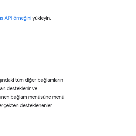
s API örneğini
yükleyin.
ışındaki tüm diğer bağlamların
an desteklenir ve
görünen bağlam menüsüne menü
 gerçekten desteklenenler