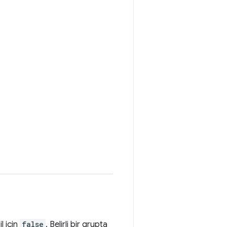
il için
false
. Belirli bir grupta