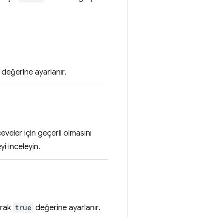
değerine ayarlanır.
veler için geçerli olmasını
yi inceleyin.
arak
true
değerine ayarlanır.