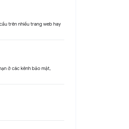
 cầu trên nhiều trang web hay
 hạn ở các kênh bảo mật,