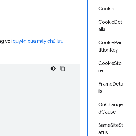
Cookie
CookieDet
ails
ng với
quyền của máy chủ lưu
CookiePar
titionKey
CookieSto
re
FrameDeta
ils
OnChange
dCause
SameSiteSt
atus