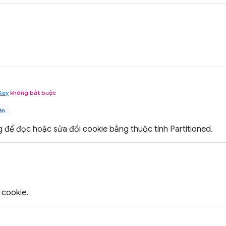
Key
không bắt buộc
ên
 để đọc hoặc sửa đổi cookie bằng thuộc tính Partitioned.
cookie.