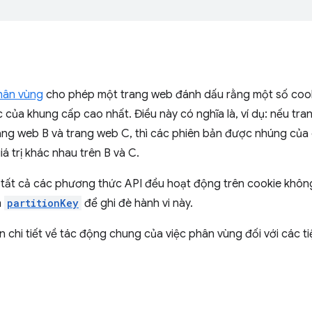
hân vùng
cho phép một trang web đánh dấu rằng một số cook
 của khung cấp cao nhất. Điều này có nghĩa là, ví dụ: nếu t
rang web B và trang web C, thì các phiên bản được nhúng của
iá trị khác nhau trên B và C.
 tất cả các phương thức API đều hoạt động trên cookie khôn
h
partitionKey
để ghi đè hành vi này.
in chi tiết về tác động chung của việc phân vùng đối với các ti