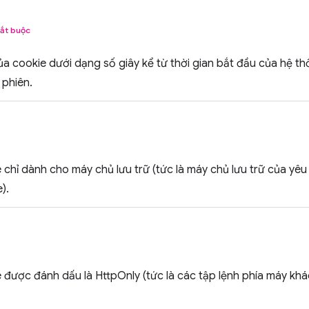
ắt buộc
ủa cookie dưới dạng số giây kể từ thời gian bắt đầu của hệ 
 phiên.
 chỉ dành cho máy chủ lưu trữ (tức là máy chủ lưu trữ của yêu
).
 được đánh dấu là HttpOnly (tức là các tập lệnh phía máy kh