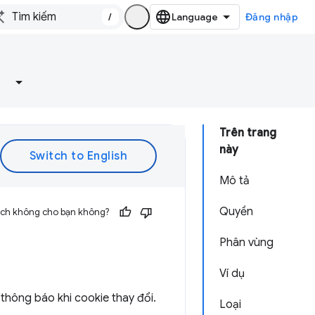
/
Đăng nhập
Trên trang
này
Mô tả
Quyền
 ích không cho bạn không?
Phân vùng
Ví dụ
thông báo khi cookie thay đổi.
Loại