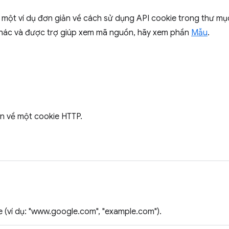
 một ví dụ đơn giản về cách sử dụng API cookie trong thư m
khác và được trợ giúp xem mã nguồn, hãy xem phần
Mẫu
.
tin về một cookie HTTP.
 (ví dụ: "www.google.com", "example.com").