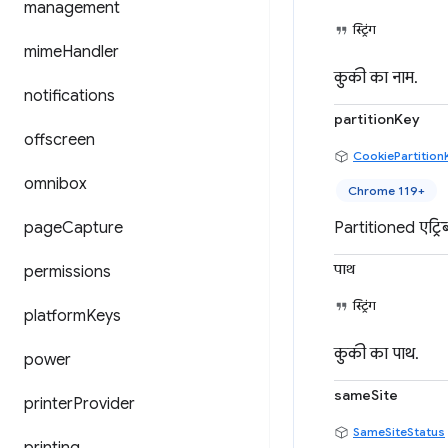
management
स्ट्रिंग
mime
Handler
कुकी का नाम.
notifications
partitionKey
offscreen
CookiePartition
omnibox
Chrome 119+
page
Capture
Partitioned एट्रिब
पाथ
permissions
स्ट्रिंग
platform
Keys
कुकी का पाथ.
power
sameSite
printer
Provider
SameSiteStatus