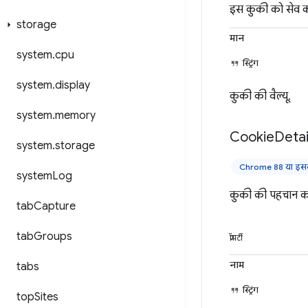
इस कुकी को सेव कर
storage
मान
system
.
cpu
स्ट्रिंग
system
.
display
कुकी की वैल्यू.
system
.
memory
Cookie
Detai
system
.
storage
Chrome 88 या इसके
system
Log
कुकी की पहचान कर
tab
Capture
tab
Groups
प्रॉपर्टी
नाम
tabs
स्ट्रिंग
top
Sites