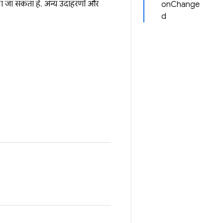
खा जा सकता है. अन्य उदाहरणों और
onChange
d