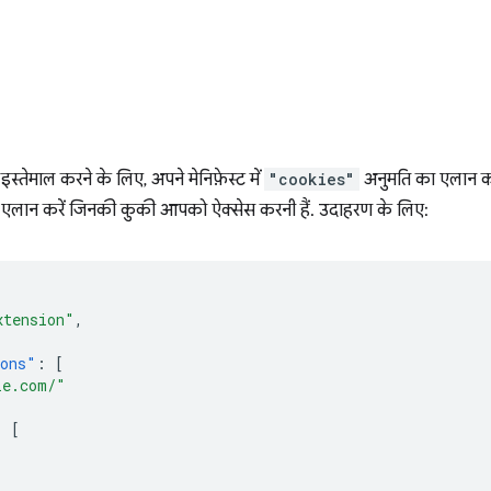
्तेमाल करने के लिए, अपने मेनिफ़ेस्ट में
"cookies"
अनुमति का एलान करे
एलान करें जिनकी कुकी आपको ऐक्सेस करनी हैं. उदाहरण के लिए:
xtension"
,
ions"
:
[
le.com/"
:
[