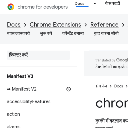
Docs
केस स्टडी
Docs
Chrome Extensions
Reference
खास जानकारी
शुरू करें
कॉन्टेंट बनाना
कुछ करना सीखें
टेक्नोलॉजी का इस्तेमाल
Manifest V3
होम पेज
Docs
➡ Manifest V2
chro
accessibility
Features
action
कुकी में बदलाव करन
alarms