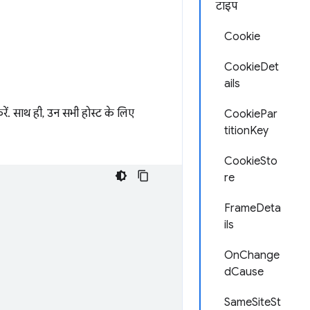
टाइप
Cookie
CookieDet
ails
ं. साथ ही, उन सभी होस्ट के लिए
CookiePar
titionKey
CookieSto
re
FrameDeta
ils
OnChange
dCause
SameSiteSt