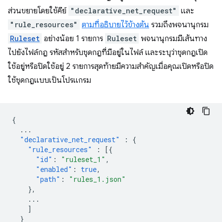
ส่วนขยายโดยใช้คีย์
"declarative_net_request"
และ
"rule_resources"
ตามที่อธิบายไว้ข้างต้น
รวมถึงพจนานุกรม
Ruleset
อย่างน้อย 1 รายการ
Ruleset
พจนานุกรมมีเส้นทาง
ไปยังไฟล์กฎ รหัสสำหรับชุดกฎที่มีอยู่ในไฟล์ และระบุว่าชุดกฎเปิด
ใช้อยู่หรือปิดใช้อยู่ 2 รายการสุดท้ายมีความสำคัญเมื่อคุณเปิดหรือปิด
ใช้ชุดกฎแบบเป็นโปรแกรม
{
...
"declarative_net_request"
:
{
"rule_resources"
:
[{
"id"
:
"ruleset_1"
,
"enabled"
:
true
,
"path"
:
"rules_1.json"
},
...
]
}