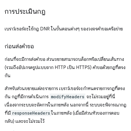
การประเมินกฎ
เบราว์เซอร์จะใช้กฎ DNR ในขั้นตอนต่างๆ ของวงจรคำขอเครือข่าย
ก่อนส่งคำขอ
ก่อนที่จะมีการส่งคำขอ ส่วนขยายสามารถบล็อกหรือเปลี่ยนเส้นทาง
(รวมถึงอัปเกรดรูปแบบจาก HTTP เป็น HTTPS) คำขอด้วยกฎที่ตรง
กัน
สำหรับส่วนขยายแต่ละรายการ เบราว์เซอร์จะกำหนดรายการกฎที่ตรง
กัน กฎที่มีการดำเนินการ
modifyHeaders
จะไม่รวมอยู่ที่นี่
เนื่องจากระบบจะจัดการในภายหลัง นอกจากนี้ ระบบจะพิจารณากฎ
ที่มี
responseHeaders
ในภายหลัง (เมื่อมีส่วนหัวของการตอบ
กลับ) และจะไม่รวมไว้