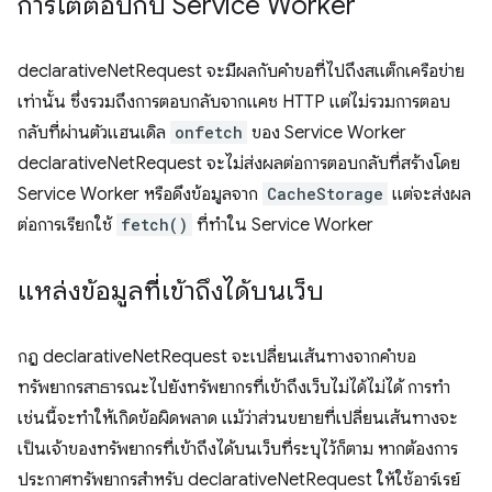
การโต้ตอบกับ Service Worker
declarativeNetRequest จะมีผลกับคำขอที่ไปถึงสแต็กเครือข่าย
เท่านั้น ซึ่งรวมถึงการตอบกลับจากแคช HTTP แต่ไม่รวมการตอบ
กลับที่ผ่านตัวแฮนเดิล
onfetch
ของ Service Worker
declarativeNetRequest จะไม่ส่งผลต่อการตอบกลับที่สร้างโดย
Service Worker หรือดึงข้อมูลจาก
CacheStorage
แต่จะส่งผล
ต่อการเรียกใช้
fetch()
ที่ทำใน Service Worker
แหล่งข้อมูลที่เข้าถึงได้บนเว็บ
กฎ declarativeNetRequest จะเปลี่ยนเส้นทางจากคำขอ
ทรัพยากรสาธารณะไปยังทรัพยากรที่เข้าถึงเว็บไม่ได้ไม่ได้ การทำ
เช่นนี้จะทำให้เกิดข้อผิดพลาด แม้ว่าส่วนขยายที่เปลี่ยนเส้นทางจะ
เป็นเจ้าของทรัพยากรที่เข้าถึงได้บนเว็บที่ระบุไว้ก็ตาม หากต้องการ
ประกาศทรัพยากรสำหรับ declarativeNetRequest ให้ใช้อาร์เรย์