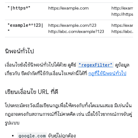
"
|
https*"
https://example.com
http://examp
http://https.
"example*^123
|
https://example.com/123
https://exam
"
http://abc.com/example?123
https://abc.
นิพจน์ทั่วไป
เงื่อนไขยังใช้นิพจน์ทั่วไปได้ด้วย ดูคีย์
"regexFilter"
ดูข้อมูล
เกี่ยวกับ ขีดจํากัดที่ใช้กับเงื่อนไขเหล่านี้ได้ที่
กฎที่ใช้นิพจน์ทั่วไป
เขียนเงื่อนไข URL ที่ดี
โปรดระมัดระวังเมื่อเขียนกฎเพื่อให้ตรงกับทั้งโดเมนเสมอ มิเช่นนั้น
กฎอาจตรงกับสถานการณ์ที่ไม่คาดคิด เช่น เมื่อใช้ไวยากรณ์การจับคู่
รูปแบบ
google.com
จับคู่ไม่ถูกต้อง