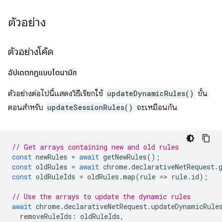
ตัวอย่าง
ตัวอย่างโค้ด
อัปเดตกฎแบบไดนามิก
ตัวอย่างต่อไปนี้แสดงวิธีเรียกใช้
updateDynamicRules()
ขั้น
ตอนสำหรับ
updateSessionRules()
จะเหมือนกัน
// Get arrays containing new and old rules
const
newRules
=
await
getNewRules
();
const
oldRules
=
await
chrome
.
declarativeNetRequest
.
const
oldRuleIds
=
oldRules
.
map
(
rule
=
>
rule
.
id
);
// Use the arrays to update the dynamic rules
await
chrome
.
declarativeNetRequest
.
updateDynamicRule
removeRuleIds
:
oldRuleIds
,