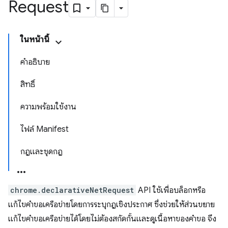
Request
ในหน้านี้
คำอธิบาย
สิทธิ์
ความพร้อมใช้งาน
ไฟล์ Manifest
กฎและชุดกฎ
chrome.declarativeNetRequest
API ใช้เพื่อบล็อกหรือ
แก้ไขคำขอเครือข่ายโดยการระบุกฎเชิงประกาศ ซึ่งช่วยให้ส่วนขยาย
แก้ไขคำขอเครือข่ายได้โดยไม่ต้องสกัดกั้นและดูเนื้อหาของคำขอ จึง