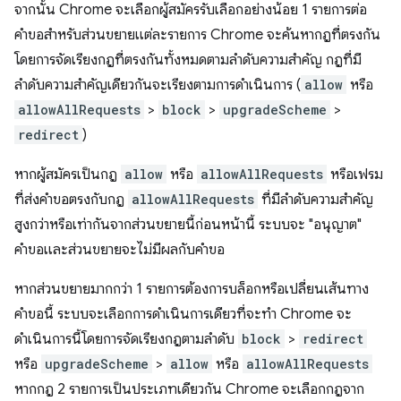
จากนั้น Chrome จะเลือกผู้สมัครรับเลือกอย่างน้อย 1 รายการต่อ
คำขอสำหรับส่วนขยายแต่ละรายการ Chrome จะค้นหากฎที่ตรงกัน
โดยการจัดเรียงกฎที่ตรงกันทั้งหมดตามลำดับความสำคัญ กฎที่มี
ลำดับความสำคัญเดียวกันจะเรียงตามการดำเนินการ (
allow
หรือ
allowAllRequests
>
block
>
upgradeScheme
>
redirect
)
หากผู้สมัครเป็นกฎ
allow
หรือ
allowAllRequests
หรือเฟรม
ที่ส่งคำขอตรงกับกฎ
allowAllRequests
ที่มีลำดับความสำคัญ
สูงกว่าหรือเท่ากันจากส่วนขยายนี้ก่อนหน้านี้ ระบบจะ "อนุญาต"
คำขอและส่วนขยายจะไม่มีผลกับคำขอ
หากส่วนขยายมากกว่า 1 รายการต้องการบล็อกหรือเปลี่ยนเส้นทาง
คำขอนี้ ระบบจะเลือกการดำเนินการเดียวที่จะทำ Chrome จะ
ดำเนินการนี้โดยการจัดเรียงกฎตามลำดับ
block
>
redirect
หรือ
upgradeScheme
>
allow
หรือ
allowAllRequests
หากกฎ 2 รายการเป็นประเภทเดียวกัน Chrome จะเลือกกฎจาก