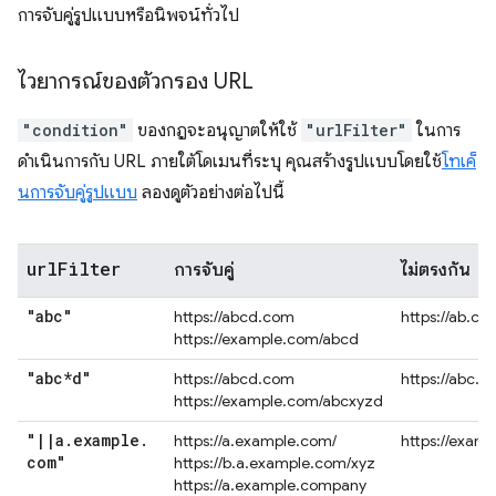
การจับคู่รูปแบบหรือนิพจน์ทั่วไป
ไวยากรณ์ของตัวกรอง URL
"condition"
ของกฎจะอนุญาตให้ใช้
"urlFilter"
ในการ
ดำเนินการกับ URL ภายใต้โดเมนที่ระบุ คุณสร้างรูปแบบโดยใช้
โทเค็
นการจับคู่รูปแบบ
ลองดูตัวอย่างต่อไปนี้
url
Filter
การจับคู่
ไม่ตรงกัน
"abc"
https://abcd.com
https://ab.co
https://example.com/abcd
"abc*d"
https://abcd.com
https://abc.
https://example.com/abcxyzd
"
|
|
a
.
example
.
https://a.example.com/
https://exam
com"
https://b.a.example.com/xyz
https://a.example.company