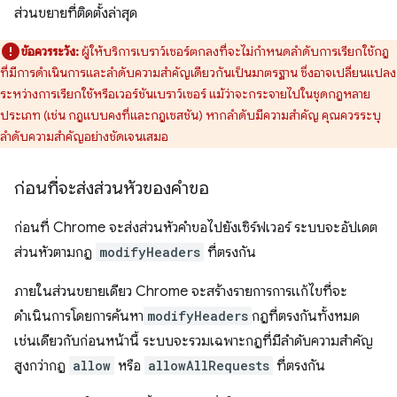
ส่วนขยายที่ติดตั้งล่าสุด
ข้อควรระวัง:
ผู้ให้บริการเบราว์เซอร์ตกลงที่จะไม่กำหนดลำดับการเรียกใช้กฎ
ที่มีการดำเนินการและลำดับความสำคัญเดียวกันเป็นมาตรฐาน ซึ่งอาจเปลี่ยนแปลง
ระหว่างการเรียกใช้หรือเวอร์ชันเบราว์เซอร์ แม้ว่าจะกระจายไปในชุดกฎหลาย
ประเภท (เช่น กฎแบบคงที่และกฎเซสชัน) หากลำดับมีความสำคัญ คุณควรระบุ
ลำดับความสำคัญอย่างชัดเจนเสมอ
ก่อนที่จะส่งส่วนหัวของคำขอ
ก่อนที่ Chrome จะส่งส่วนหัวคำขอไปยังเซิร์ฟเวอร์ ระบบจะอัปเดต
ส่วนหัวตามกฎ
modifyHeaders
ที่ตรงกัน
ภายในส่วนขยายเดียว Chrome จะสร้างรายการการแก้ไขที่จะ
ดำเนินการโดยการค้นหา
modifyHeaders
กฎที่ตรงกันทั้งหมด
เช่นเดียวกับก่อนหน้านี้ ระบบจะรวมเฉพาะกฎที่มีลำดับความสำคัญ
สูงกว่ากฎ
allow
หรือ
allowAllRequests
ที่ตรงกัน