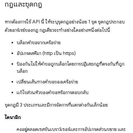
กฎและชุดกฎ
หากต้องการใช้ API นี้ ให้ระบุชุดกฎอย่างน้อย 1 ชุด ชุดกฎประกอบ
ด้วยอาร์เรย์ของกฎ กฎเดียวจะทำอย่างใดอย่างหนึ่งต่อไปนี้
บล็อกคำขอจากเครือข่าย
อัปเกรดสคีมา (http เป็น https)
ป้องกันไม่ให้คำขอถูกบล็อกโดยการปฏิเสธกฎที่ตรงกันที่ถูก
บล็อก
เปลี่ยนเส้นทางคำขอของเครือข่าย
แก้ไขส่วนหัวของคำขอหรือการตอบกลับ
ชุดกฎมี 3 ประเภทและมีการจัดการที่แตกต่างกันเล็กน้อย
ไดนามิก
คงอยู่ตลอดเซสชันเบราว์เซอร์และการอัปเกรดส่วนขยาย และ