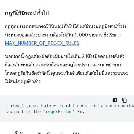
กฎที่ใช้นิพจน์ทั่วไป
กฎทุกประเภทสามารถใช้นิพจน์ทั่วไปได้ แต่จำนวนกฎนิพจน์ทั่วไป
ทั้งหมดของแต่ละประเภทต้องไม่เกิน 1, 000 รายการ ซึ่งเรียกว่า
MAX_NUMBER_OF_REGEX_RULES
นอกจากนี้ กฎแต่ละข้อต้องมีขนาดไม่เกิน 2 KB เมื่อคอมไพล์แล้ว
ซึ่งจะสัมพันธ์กับความซับซ้อนของกฎโดยประมาณ หากพยายาม
โหลดกฎที่เกินขีดจำกัดนี้ คุณจะเห็นคำเตือนดังต่อไปนี้และระบบจะ
ไม่สนใจกฎดังกล่าว
rules_1.json:
Rule
with
id
1
specified
a
more
comple
as
part
of
the
"regexFilter"