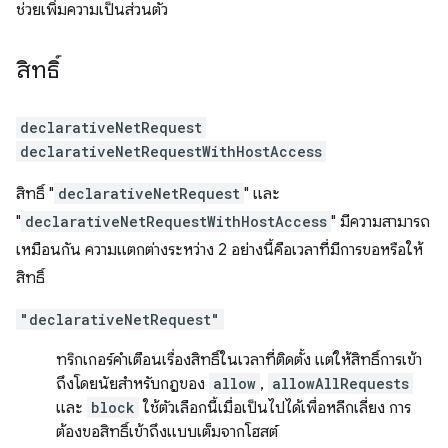
ช่วยเพิ่มความเป็นส่วนตัว
สิทธิ์
declarativeNetRequest
declarativeNetRequestWithHostAccess
สิทธิ์ "
declarativeNetRequest
" และ
"
declarativeNetRequestWithHostAccess
" มีความสามารถ
เหมือนกัน ความแตกต่างระหว่าง 2 อย่างนี้คือเวลาที่มีการขอหรือให้
สิทธิ์
"declarativeNetRequest"
ทริกเกอร์คำเตือนเรื่องสิทธิ์ในเวลาที่ติดตั้ง แต่ให้สิทธิ์การเข้า
ถึงโดยนัยสำหรับกฎของ
allow
,
allowAllRequests
และ
block
ใช้ตัวเลือกนี้เมื่อเป็นไปได้เพื่อหลีกเลี่ยง การ
ต้องขอสิทธิ์เข้าถึงแบบเต็มจากโฮสต์