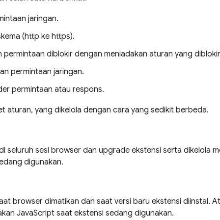
mintaan jaringan.
kema (http ke https).
permintaan diblokir dengan meniadakan aturan yang dibloki
an permintaan jaringan.
er permintaan atau respons.
set aturan, yang dikelola dengan cara yang sedikit berbeda.
 di seluruh sesi browser dan upgrade ekstensi serta dikelola
sedang digunakan.
at browser dimatikan dan saat versi baru ekstensi diinstal. At
an JavaScript saat ekstensi sedang digunakan.