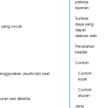
pekerja
layanan
Sumber
daya yang
r yang cocok.
dapat
diakses web
Perubahan
header
Contoh
Contoh
 menggunakan JavaScript saat
kode
Contoh
aturan
uran sesi dikelola
Jenis