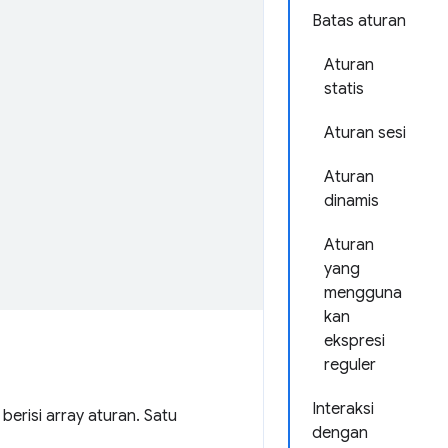
Batas aturan
Aturan
statis
Aturan sesi
Aturan
dinamis
Aturan
yang
mengguna
kan
ekspresi
reguler
Interaksi
erisi array aturan. Satu
dengan