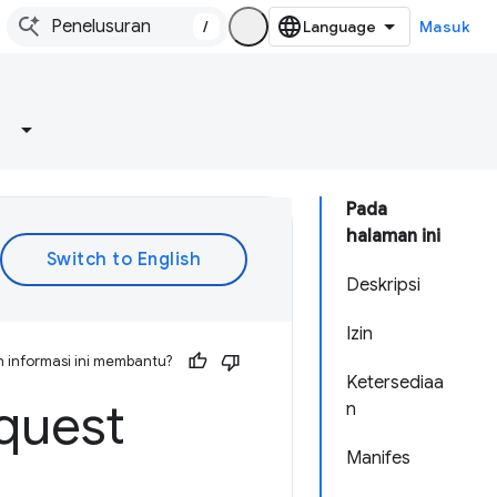
/
Masuk
Pada
halaman ini
Deskripsi
Izin
 informasi ini membantu?
Ketersediaa
quest
n
Manifes