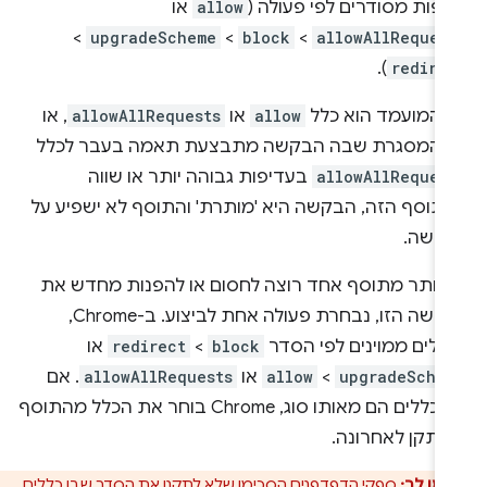
יפות מסודרים לפי פעולה (
allow
או
>
upgradeScheme
>
block
>
allowAllReques
).
redire
 המועמד הוא כלל
allow
או
allowAllRequests
, או
 המסגרת שבה הבקשה מתבצעת תאמה בעבר לכלל
allowAllReques
בעדיפות גבוהה יותר או שווה
תוסף הזה, הבקשה היא 'מותרת' והתוסף לא ישפיע על
קשה.
 יותר מתוסף אחד רוצה לחסום או להפנות מחדש את
הבקשה הזו, נבחרת פעולה אחת לביצוע. ב-Chrome,
ללים ממוינים לפי הסדר
block
>
redirect
או
upgradeSche
>
allow
או
allowAllRequests
. אם
שני כללים הם מאותו סוג, Chrome בוחר את הכלל מהתוסף
ותקן לאחרונה.
ימו לב:
ספקי הדפדפנים הסכימו שלא לתקנן את הסדר שבו כללים