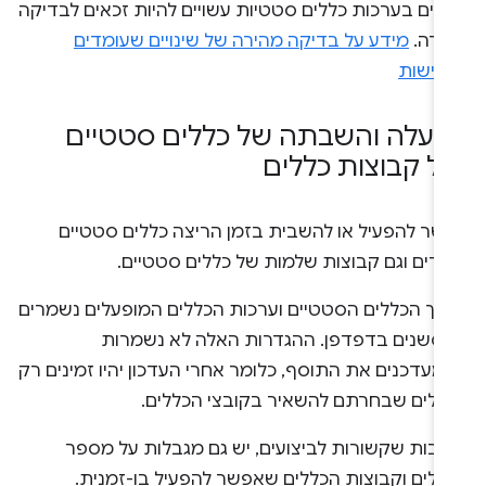
נויים בערכות כללים סטטיות עשויים להיות זכאים לבדיקה
ירה.
מידע על בדיקה מהירה של שינויים שעומדים
רישות
עלה והשבתה של כללים סטטיים
ל קבוצות כללים
שר להפעיל או להשבית בזמן הריצה כללים סטטיים
דדים וגם קבוצות שלמות של כללים סטטיים.
רך הכללים הסטטיים וערכות הכללים המופעלים נשמרים
ן סשנים בדפדפן. ההגדרות האלה לא נשמרות
מעדכנים את התוסף, כלומר אחרי העדכון יהיו זמינים רק
ללים שבחרתם להשאיר בקובצי הכללים.
יבות שקשורות לביצועים, יש גם מגבלות על מספר
ללים וקבוצות הכללים שאפשר להפעיל בו-זמנית.