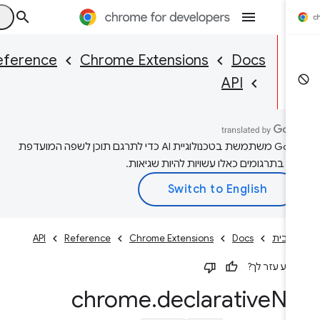
ה
Reference
Chrome Extensions
Docs
API
‫Google משתמשת בטכנולוגיית AI כדי לתרגם תוכן לשפה המועדפת
ך. בתרגומים כאלו עשויות להיות שגיאות.
 הבית
Docs
Chrome Extensions
Reference
API
דע עזר לך?
chrome
.
declarative
Ne