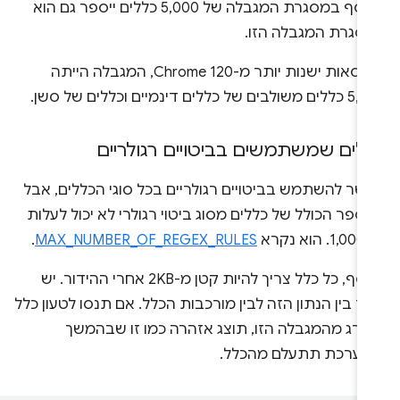
שנוסף במסגרת המגבלה של 5,000 כללים ייספר גם הוא
סגרת המגבלה הזו.
בגרסאות ישנות יותר מ-Chrome 120, המגבלה הייתה
ים של כללים דינמיים וכללים של סשן.
לים שמשתמשים בביטויים רגולריים
שר להשתמש בביטויים רגולריים בכל סוגי הכללים, אבל
ספר הכולל של כללים מסוג ביטוי רגולרי לא יכול לעלות
וא נקרא
MAX_NUMBER_OF_REGEX_RULES
.
בנוסף, כל כלל צריך להיות קטן מ-2KB אחרי ההידור. יש
ר בין הנתון הזה לבין מורכבות הכלל. אם תנסו לטעון כלל
ורג מהמגבלה הזו, תוצג אזהרה כמו זו שבהמשך
מערכת תתעלם מהכלל.