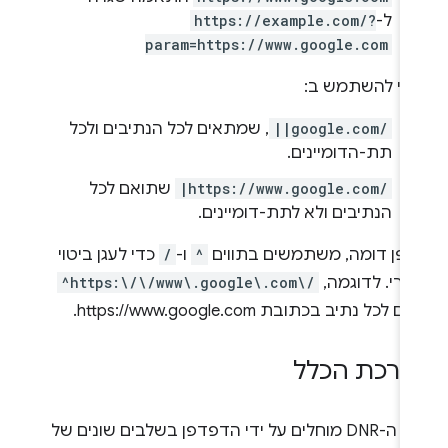
ל-
https://example.com/?
param=https://www.google.com
אי להשתמש ב:
||google.com/
, שמתאים לכל הנתיבים ולכל
תת-הדומיינים.
|https://www.google.com/
שתואם לכל
הנתיבים ולא לתת-דומיינים.
ופן דומה, משתמשים בתווים
^
ו-
/
כדי לעגן ביטוי
ולרי. לדוגמה,
^https:\/\/www\.google\.com\/
 לכל נתיב בכתובת https://www.google.com.
רכת הכלל
כללי ה-DNR מוחלים על ידי הדפדפן בשלבים שונים של