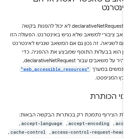
ינטרנט
כלל declarativeNetRequest לא יכול להפנות בקשה
שאב ציבורי למשאב שלא נגיש באינטרנט. הפעולה הזו
רום לשגיאה. זה נכון גם אם המשאב שנגיש לאינטרנט
וין הוא בבעלות התוסף שמבצע את ההפניה. כדי
להצהיר על משאבים עבור declarativeNetRequest,
תמשים במערך
"web_accessible_resources"
ובץ המניפסט.
נוי הכותרת
ולת הצירוף נתמכת רק בכותרות הבקשה הבאות:
acce
, ‏
accept-encoding
, ‏
accept-language
, ‏
access-control-request-heade
, ‏
cache-control
, ‏