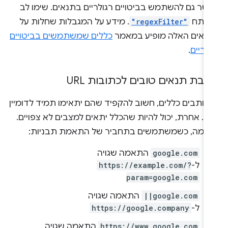
שר גם להשתמש בביטויים רגולריים בתנאים. שימו לב
פתח
"regexFilter"
. מידע על המגבלות שחלות על
נאים האלה מופיע במאמר
כללים שמשתמשים בביטויים
ולריים
.
יבת תנאים טובים לכתובות URL
כותבים כללים, חשוב להקפיד שהם יתאימו תמיד לדומיין
ם. אחרת, יכול להיות שהכלל יתאים למצבים לא צפויים.
וגמה, כשמשתמשים בתחביר של התאמת תבניות:
google.com
התאמה שגויה
ל-
https://example.com/?
param=google.com
||google.com
התאמה שגויה
ל-
https://google.company
https://www.google.com
התאמה שגויה