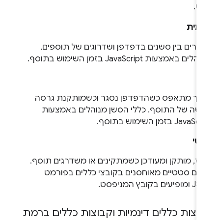
ט.
נמית
מרים בין סשנים בדפדפן ושדרוגים של תוספים,
לים באמצעות JavaScript בזמן השימוש בתוסף.
ן
רך מתאפס כשהדפדפן נסגר וכשמותקנת גרסה
שה של התוסף. כללי הסשן מנוהלים באמצעות
Java בזמן השימוש בתוסף.
טי
רז, מותקן ומעודכן כשמתקינים או משדרגים תוסף.
לים סטטיים מאוחסנים בקובצי כללים בפורמט
עים בקובץ המניפסט.
וצות כללים דינמיות וקבוצות כללים ברמת