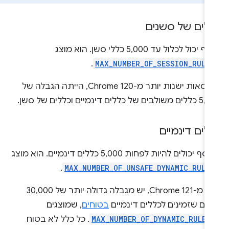
לים של סשנים
תוסף יכול לכלול עד 5,000 כללי סשן. הוא מוצג
.
MAX_NUMBER_OF_SESSION_RULE
בגרסאות ישנות יותר מ-Chrome 120, הייתה הגבלה של
ים של כללים דינמיים וכללים של סשן.
לים דינמיים
לתוסף יכולים להיות לפחות 5,000 כללים דינמיים. הוא מוצג
.
MAX_NUMBER_OF_UNSAFE_DYNAMIC_RULE
החל מ-Chrome 121, יש מגבלה גדולה יותר של 30,000
לים שזמינים לכללים דינמיים
בטוחים
, שמוצגים
MAX_NUMBER_OF_DYNAMIC_RULES
. כל כלל לא בטוח