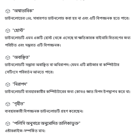
"অস্বাভাবিক"
ডাউনলোডের URL সাধারণত ডাউনলোড করা হয় না এবং এটি বিপজ্জনক হতে পারে।
"হোস্ট"
ডাউনলোডটি এমন একটি হোস্ট থেকে এসেছে যা ক্ষতিকারক বাইনারি বিতরণের জন্য
পরিচিত এবং সম্ভবত এটি বিপজ্জনক।
"অবাঞ্ছিত"
ডাউনলোডটি সম্ভাব্য অবাঞ্ছিত বা অনিরাপদ। যেমন এটি ব্রাউজার বা কম্পিউটার
সেটিংসে পরিবর্তন আনতে পারে।
"নিরাপদ"
ডাউনলোডটি ব্যবহারকারীর কম্পিউটারের জন্য কোনও জ্ঞাত বিপদ উপস্থাপন করে না।
"গৃহীত"
ব্যবহারকারী বিপজ্জনক ডাউনলোডটি গ্রহণ করেছেন।
"পলিসি অনুসারে অনুমোদিত তালিকাভুক্ত"
এন্টারপ্রাইজ-সম্পর্কিত মান।