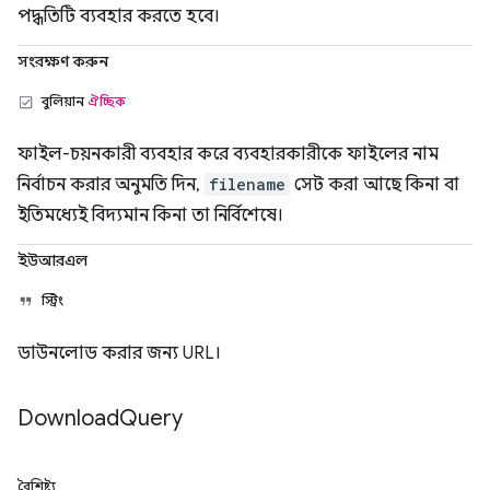
পদ্ধতিটি ব্যবহার করতে হবে।
সংরক্ষণ করুন
বুলিয়ান
ঐচ্ছিক
ফাইল-চয়নকারী ব্যবহার করে ব্যবহারকারীকে ফাইলের নাম
নির্বাচন করার অনুমতি দিন,
filename
সেট করা আছে কিনা বা
ইতিমধ্যেই বিদ্যমান কিনা তা নির্বিশেষে।
ইউআরএল
স্ট্রিং
ডাউনলোড করার জন্য URL।
Download
Query
বৈশিষ্ট্য