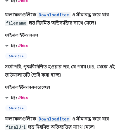
স্ট্রিং
ঐচ্ছিক
ফলাফলগুলিকে
DownloadItem
এ সীমাবদ্ধ করে যার
filename
প্রদত্ত নিয়মিত অভিব্যক্তির সাথে মেলে।
ফাইনাল ইউআরএল
স্ট্রিং
ঐচ্ছিক
ক্রোম ৫৪+
সর্বোপরি, পুনঃনির্দেশিত হওয়ার পর, যে পরম URL থেকে এই
ডাউনলোডটি তৈরি করা হচ্ছে।
ফাইনালইউআরএলরেজেক্স
স্ট্রিং
ঐচ্ছিক
ক্রোম ৫৪+
ফলাফলগুলিকে
DownloadItem
এ সীমাবদ্ধ করে যার
finalUrl
প্রদত্ত নিয়মিত অভিব্যক্তির সাথে মেলে।