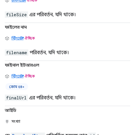
ডাবলডেল্টা
ঐচ্ছিক
fileSize
এর পরিবর্তন, যদি থাকে।
ফাইলের নাম
স্ট্রিংডেল্টা
ঐচ্ছিক
filename
পরিবর্তন, যদি থাকে।
ফাইনাল ইউআরএল
স্ট্রিংডেল্টা
ঐচ্ছিক
ক্রোম ৫৪+
finalUrl
এর পরিবর্তন, যদি থাকে।
আইডি
সংখ্যা