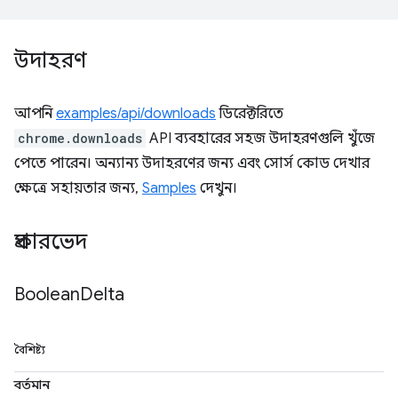
উদাহরণ
আপনি
examples/api/downloads
ডিরেক্টরিতে
chrome.downloads
API ব্যবহারের সহজ উদাহরণগুলি খুঁজে
পেতে পারেন। অন্যান্য উদাহরণের জন্য এবং সোর্স কোড দেখার
ক্ষেত্রে সহায়তার জন্য,
Samples
দেখুন।
প্রকারভেদ
Boolean
Delta
বৈশিষ্ট্য
বর্তমান