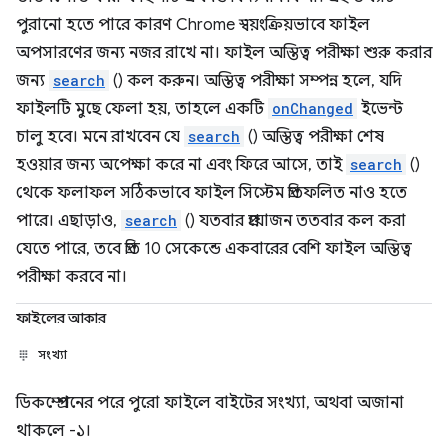
পুরানো হতে পারে কারণ Chrome স্বয়ংক্রিয়ভাবে ফাইল
অপসারণের জন্য নজর রাখে না। ফাইল অস্তিত্ব পরীক্ষা শুরু করার
জন্য
search
() কল করুন। অস্তিত্ব পরীক্ষা সম্পন্ন হলে, যদি
ফাইলটি মুছে ফেলা হয়, তাহলে একটি
onChanged
ইভেন্ট
চালু হবে। মনে রাখবেন যে
search
() অস্তিত্ব পরীক্ষা শেষ
হওয়ার জন্য অপেক্ষা করে না এবং ফিরে আসে, তাই
search
()
থেকে ফলাফল সঠিকভাবে ফাইল সিস্টেম প্রতিফলিত নাও হতে
পারে। এছাড়াও,
search
() যতবার প্রয়োজন ততবার কল করা
যেতে পারে, তবে প্রতি 10 সেকেন্ডে একবারের বেশি ফাইল অস্তিত্ব
পরীক্ষা করবে না।
ফাইলের আকার
সংখ্যা
ডিকম্প্রেশনের পরে পুরো ফাইলে বাইটের সংখ্যা, অথবা অজানা
থাকলে -১।