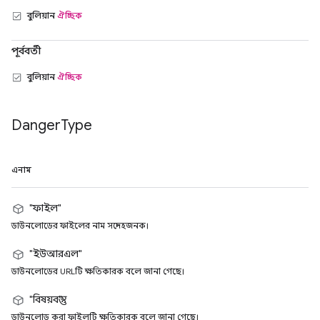
বুলিয়ান
ঐচ্ছিক
পূর্ববর্তী
বুলিয়ান
ঐচ্ছিক
Danger
Type
এনাম
"ফাইল"
ডাউনলোডের ফাইলের নাম সন্দেহজনক।
"ইউআরএল"
ডাউনলোডের URLটি ক্ষতিকারক বলে জানা গেছে।
"বিষয়বস্তু"
ডাউনলোড করা ফাইলটি ক্ষতিকারক বলে জানা গেছে।