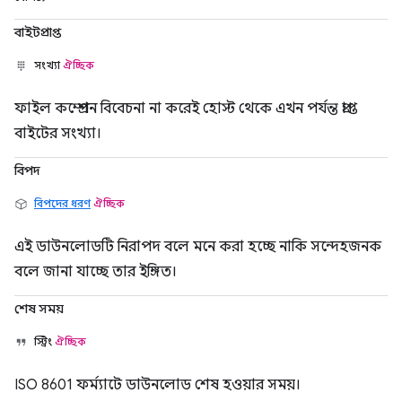
বাইটপ্রাপ্ত
সংখ্যা
ঐচ্ছিক
ফাইল কম্প্রেশন বিবেচনা না করেই হোস্ট থেকে এখন পর্যন্ত প্রাপ্ত
বাইটের সংখ্যা।
বিপদ
বিপদের ধরণ
ঐচ্ছিক
এই ডাউনলোডটি নিরাপদ বলে মনে করা হচ্ছে নাকি সন্দেহজনক
বলে জানা যাচ্ছে তার ইঙ্গিত।
শেষ সময়
স্ট্রিং
ঐচ্ছিক
ISO 8601 ফর্ম্যাটে ডাউনলোড শেষ হওয়ার সময়।