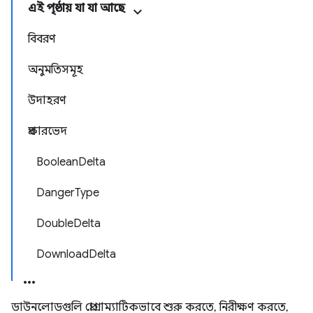
এই পৃষ্ঠায় যা যা আছে
বিবরণ
অনুমতিসমূহ
উদাহরণ
প্রকারভেদ
BooleanDelta
DangerType
DoubleDelta
DownloadDelta
ডাউনলোডগুলি প্রোগ্রাম্যাটিকভাবে শুরু করতে, নিরীক্ষণ করতে,