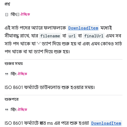
প্রশ্ন
স্ট্রিং[]
ঐচ্ছিক
এই সার্চ পদের অ্যারে ফলাফলকে
DownloadItem
মধ্যেই
সীমাবদ্ধ রাখে, যার
filename
বা
url
বা
finalUrl
এমন সব
সার্চ পদ থাকে যা '-' ড্যাশ দিয়ে শুরু হয় না এবং এমন কোনও সার্চ
পদ থাকে না যা ড্যাশ দিয়ে শুরু হয়।
শুরুর সময়
স্ট্রিং
ঐচ্ছিক
ISO 8601 ফর্ম্যাটে ডাউনলোড শুরু হওয়ার সময়।
শুরুপরে
স্ট্রিং
ঐচ্ছিক
ISO 8601 ফর্ম্যাটে প্রদত্ত ms এর পরে শুরু হওয়া
DownloadItem