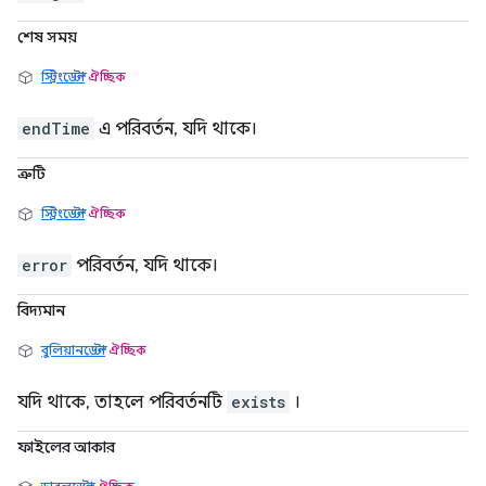
শেষ সময়
স্ট্রিংডেল্টা
ঐচ্ছিক
endTime
এ পরিবর্তন, যদি থাকে।
ত্রুটি
স্ট্রিংডেল্টা
ঐচ্ছিক
error
পরিবর্তন, যদি থাকে।
বিদ্যমান
বুলিয়ানডেল্টা
ঐচ্ছিক
যদি থাকে, তাহলে পরিবর্তনটি
exists
।
ফাইলের আকার