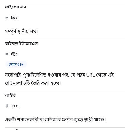
ফাইলের নাম
স্ট্রিং
সম্পূর্ণ স্থানীয় পথ।
ফাইনাল ইউআরএল
স্ট্রিং
ক্রোম ৫৪+
সর্বোপরি, পুনঃনির্দেশিত হওয়ার পর, যে পরম URL থেকে এই
ডাউনলোডটি তৈরি করা হচ্ছে।
আইডি
সংখ্যা
একটি শনাক্তকারী যা ব্রাউজার সেশন জুড়ে স্থায়ী থাকে।