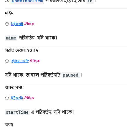
যে
DownloadItem
পরিবর্তিত হয়েছে তার
id
।
মাইম
স্ট্রিংডেল্টা
ঐচ্ছিক
mime
পরিবর্তন, যদি থাকে।
বিরতি দেওয়া হয়েছে
বুলিয়ানডেল্টা
ঐচ্ছিক
যদি থাকে, তাহলে পরিবর্তনটি
paused
।
শুরুর সময়
স্ট্রিংডেল্টা
ঐচ্ছিক
startTime
এ পরিবর্তন, যদি থাকে।
অবস্থা