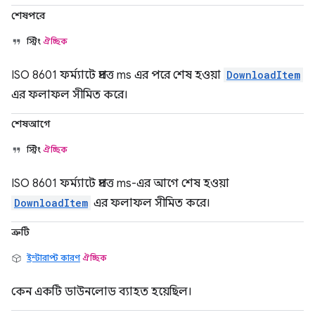
শেষপরে
স্ট্রিং
ঐচ্ছিক
ISO 8601 ফর্ম্যাটে প্রদত্ত ms এর পরে শেষ হওয়া
DownloadItem
এর ফলাফল সীমিত করে।
শেষআগে
স্ট্রিং
ঐচ্ছিক
ISO 8601 ফর্ম্যাটে প্রদত্ত ms-এর আগে শেষ হওয়া
DownloadItem
এর ফলাফল সীমিত করে।
ত্রুটি
ইন্টারাপ্ট কারণ
ঐচ্ছিক
কেন একটি ডাউনলোড ব্যাহত হয়েছিল।