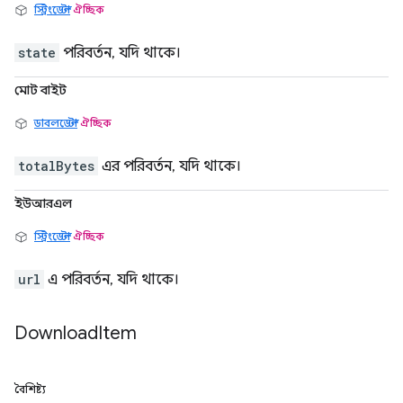
স্ট্রিংডেল্টা
ঐচ্ছিক
state
পরিবর্তন, যদি থাকে।
মোট বাইট
ডাবলডেল্টা
ঐচ্ছিক
totalBytes
এর পরিবর্তন, যদি থাকে।
ইউআরএল
স্ট্রিংডেল্টা
ঐচ্ছিক
url
এ পরিবর্তন, যদি থাকে।
Download
Item
বৈশিষ্ট্য