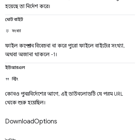
হয়েছে তা নির্দেশ করে।
মোট বাইট
সংখ্যা
ফাইল কম্প্রেশন বিবেচনা না করে পুরো ফাইলে বাইটের সংখ্যা,
অথবা অজানা থাকলে -1।
ইউআরএল
স্ট্রিং
কোনও পুনঃনির্দেশের আগে, এই ডাউনলোডটি যে পরম URL
থেকে শুরু হয়েছিল।
Download
Options