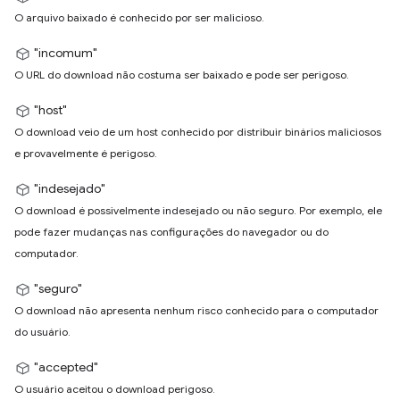
O arquivo baixado é conhecido por ser malicioso.
"incomum"
O URL do download não costuma ser baixado e pode ser perigoso.
"host"
O download veio de um host conhecido por distribuir binários maliciosos
e provavelmente é perigoso.
"indesejado"
O download é possivelmente indesejado ou não seguro. Por exemplo, ele
pode fazer mudanças nas configurações do navegador ou do
computador.
"seguro"
O download não apresenta nenhum risco conhecido para o computador
do usuário.
"accepted"
O usuário aceitou o download perigoso.