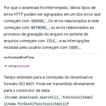
Por que o download foi interrompido. Vários tipos de
erros HTTP podem ser agrupados em um dos erros que
começam com
SERVER_
. Os erros relacionados à rede
começam com
NETWORK_
, os erros relacionados ao
processo de gravação do arquivo no sistema de
arquivos começam com
FILE_
, e as interrupções
iniciadas pelo usuário começam com
USER_
.
estimatedEndTime
string
opcional
Tempo estimado para a conclusão do download no
formato ISO 8601. Pode ser transmitido diretamente
para o construtor de data:
chrome.downloads.search({}, function(items)
{items.forEach(function(item){if