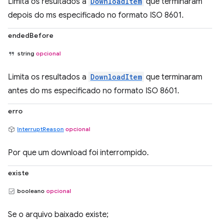
Limita os resultados a
DownloadItem
que terminaram
depois do ms especificado no formato ISO 8601.
endedBefore
string
opcional
Limita os resultados a
DownloadItem
que terminaram
antes do ms especificado no formato ISO 8601.
erro
InterruptReason
opcional
Por que um download foi interrompido.
existe
booleano
opcional
Se o arquivo baixado existe;