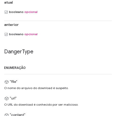
atual
booleano
opcional
anterior
booleano
opcional
Danger
Type
ENUMERAÇÃO
"file"
O nome do arquivo do download é suspeito.
"url"
O URL do download é conhecido por ser malicioso.
"content"