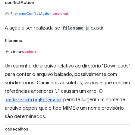
conflictAction
FilenameConflictAction
opcional
A ação a ser realizada se
filename
já existir.
filename
string
opcional
Um caminho de arquivo relativo ao diretório "Downloads"
para conter o arquivo baixado, possivelmente com
subdiretórios. Caminhos absolutos, vazios e que contêm
referências anteriores ".." causam um erro. O
onDeterminingFilename
permite sugerir um nome de
arquivo depois que o tipo MIME e um nome provisório
são determinados.
cabeçalhos