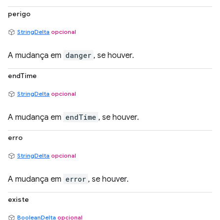
perigo
StringDelta
opcional
A mudança em
danger
, se houver.
endTime
StringDelta
opcional
A mudança em
endTime
, se houver.
erro
StringDelta
opcional
A mudança em
error
, se houver.
existe
BooleanDelta
opcional