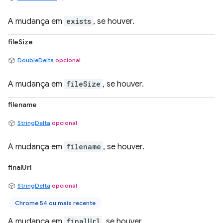
A mudança em
exists
, se houver.
fileSize
DoubleDelta
opcional
A mudança em
fileSize
, se houver.
filename
StringDelta
opcional
A mudança em
filename
, se houver.
finalUrl
StringDelta
opcional
Chrome 54 ou mais recente
A mudança em
finalUrl
, se houver.