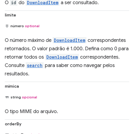
O
id
do
DownloadItem
a ser consultado.
limite
número
optional
O número máximo de
DownloadItem
correspondentes
retornados. O valor padrão é 1.000. Defina como 0 para
retornar todos os
DownloadItem
correspondentes.
Consulte
search
para saber como navegar pelos
resultados.
mímica
string
opcional
O tipo MIME do arquivo.
orderBy