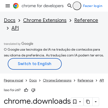
Fazer login
Docs
Chrome Extensions
Reference
API
O Google usa tecnologia de IA na tradução de conteúdos para
seu idioma de preferência. As traduções com IA podem ter erros.
Página inicial
Docs
Chrome Extensions
Reference
API
Isso foi útil?
chrome
.
downloads