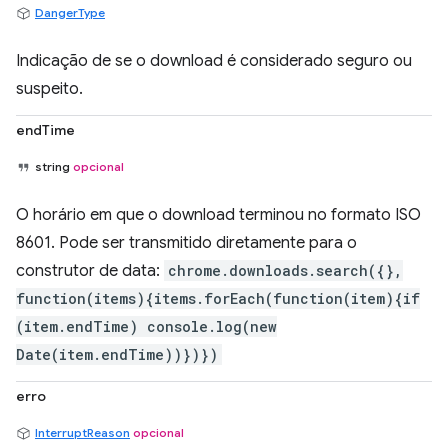
DangerType
Indicação de se o download é considerado seguro ou
suspeito.
endTime
string
opcional
O horário em que o download terminou no formato ISO
8601. Pode ser transmitido diretamente para o
construtor de data:
chrome.downloads.search({},
function(items){items.forEach(function(item){if
(item.endTime) console.log(new
Date(item.endTime))})})
erro
InterruptReason
opcional