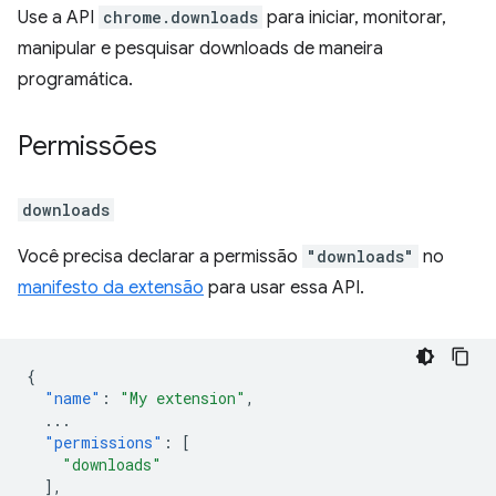
Use a API
chrome.downloads
para iniciar, monitorar,
manipular e pesquisar downloads de maneira
programática.
Permissões
downloads
Você precisa declarar a permissão
"downloads"
no
manifesto da extensão
para usar essa API.
{
"name"
:
"My extension"
,
...
"permissions"
:
[
"downloads"
],