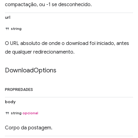
compactação, ou -1 se desconhecido.
url
string
O URL absoluto de onde o download foi iniciado, antes
de qualquer redirecionamento.
Download
Options
PROPRIEDADES
body
string
opcional
Corpo da postagem.