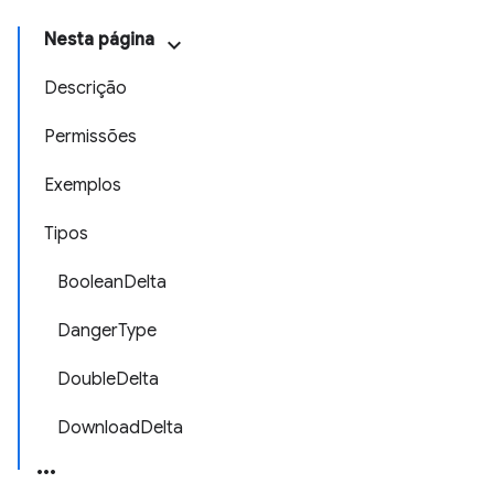
Nesta página
Descrição
Permissões
Exemplos
Tipos
BooleanDelta
DangerType
DoubleDelta
DownloadDelta