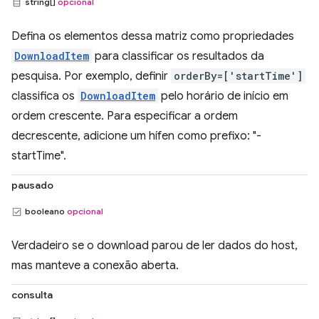
string[]
opcional
Defina os elementos dessa matriz como propriedades
DownloadItem
para classificar os resultados da
pesquisa. Por exemplo, definir
orderBy=['startTime']
classifica os
DownloadItem
pelo horário de início em
ordem crescente. Para especificar a ordem
decrescente, adicione um hífen como prefixo: "-
startTime".
pausado
booleano
opcional
Verdadeiro se o download parou de ler dados do host,
mas manteve a conexão aberta.
consulta