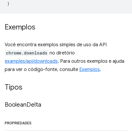
}
Exemplos
Você encontra exemplos simples de uso da API
chrome.downloads
no diretório
examples/api/downloads
. Para outros exemplos e ajuda
para ver o código-fonte, consulte
Exemplos
.
Tipos
Boolean
Delta
PROPRIEDADES