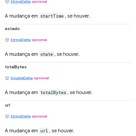
StringDelta
opcional
A mudança em
startTime
, se houver.
estado
StringDelta
opcional
A mudança em
state
, se houver.
totalBytes
DoubleDelta
opcional
A mudança em
totalBytes
, se houver.
url
StringDelta
opcional
A mudança em
url
, se houver.