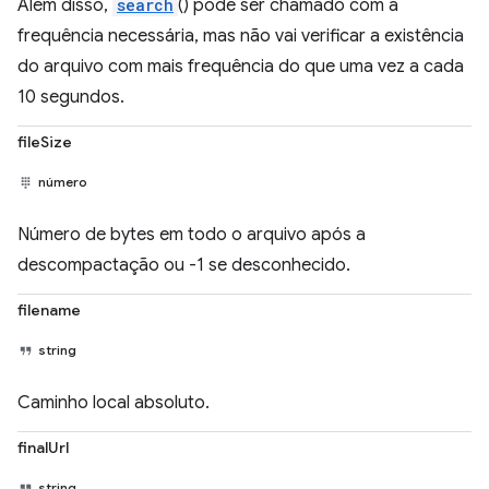
Além disso,
search
() pode ser chamado com a
frequência necessária, mas não vai verificar a existência
do arquivo com mais frequência do que uma vez a cada
10 segundos.
fileSize
número
Número de bytes em todo o arquivo após a
descompactação ou -1 se desconhecido.
filename
string
Caminho local absoluto.
finalUrl
string