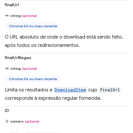
finalUrl
string
opcional
Chrome 54 ou mais recente
O URL absoluto de onde o download está sendo feito,
após todos os redirecionamentos.
finalUrlRegex
string
opcional
Chrome 54 ou mais recente
Limita os resultados a
DownloadItem
cujo
finalUrl
corresponde à expressão regular fornecida.
ID
número
optional