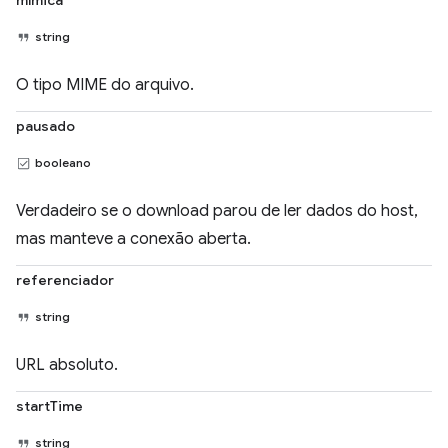
mímica
string
O tipo MIME do arquivo.
pausado
booleano
Verdadeiro se o download parou de ler dados do host,
mas manteve a conexão aberta.
referenciador
string
URL absoluto.
startTime
string