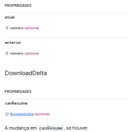
PROPRIEDADES
atual
número
optional
anterior
número
optional
Download
Delta
PROPRIEDADES
canResume
BooleanDelta
opcional
A mudança em
canResume
, se houver.