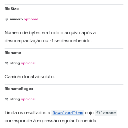
fileSize
número
optional
Número de bytes em todo o arquivo após a
descompactação ou -1 se desconhecido.
filename
string
opcional
Caminho local absoluto.
filenameRegex
string
opcional
Limita os resultados a
DownloadItem
cujo
filename
corresponde à expressão regular fornecida.