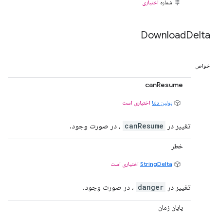
شماره
اختیاری
Download
Delta
خواص
canResume
بولین دلتا
اختیاری است
تغییر در
canResume
، در صورت وجود.
خطر
StringDelta
اختیاری است
تغییر در
danger
، در صورت وجود.
پایان زمان