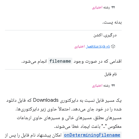
رشته
اختیاری
بدنه پست.
درگیری، اکشن
نام فایلاختلافعمل
اختیاری
اقدامی که در صورت وجود
filename
انجام می‌شود.
نام فایل
رشته
اختیاری
یک مسیر فایل نسبت به دایرکتوری Downloads که فایل دانلود
شده را در خود جای می‌دهد، احتمالاً حاوی زیر دایرکتوری‌ها.
مسیرهای مطلق، مسیرهای خالی و مسیرهای حاوی ارجاعات
معکوس ".." باعث ایجاد خطا می‌شوند.
onDeterminingFilename
امکان پیشنهاد نام فایل را پس از