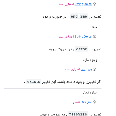
StringDelta
اختیاری است
تغییر در
endTime
، در صورت وجود.
خطا
StringDelta
اختیاری است
تغییر در
error
، در صورت وجود.
وجود دارد
بولین دلتا
اختیاری است
اگر تغییری وجود داشته باشد، این تغییر
exists
.
اندازه فایل
دابل دلتا
اختیاری
تغییر در
fileSize
، در صورت وجود.