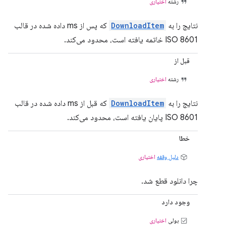
رشته
اختیاری
نتایج را به
DownloadItem
که پس از ms داده شده در قالب
ISO 8601 خاتمه یافته است، محدود می‌کند.
قبل از
رشته
اختیاری
نتایج را به
DownloadItem
که قبل از ms داده شده در قالب
ISO 8601 پایان یافته است، محدود می‌کند.
خطا
دلیل وقفه
اختیاری
چرا دانلود قطع شد.
وجود دارد
بولی
اختیاری