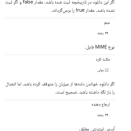
اگر این دانلود در تاریخچه ثبت شده باشد، مقدار false و اگر ثبت
نشده باشد، مقدار true را برمی‌گرداند.
میم
رشته
نوع MIME فایل.
مکث کرد
بولی
اگر دانلود خواندن داده‌ها از میزبان را متوقف کرده باشد، اما اتصال
را باز نگه داشته باشد، صحیح است.
ارجاع دهنده
رشته
آدرس اینترنتی مطلق.