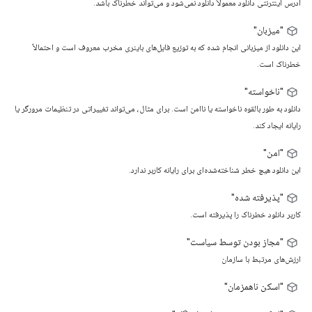
آدرس اینترنتی دانلود معمولاً دانلود نمی‌شود و می‌تواند خطرناک باشد.
"میزبان"
این دانلود از میزبانی انجام شده که به توزیع فایل‌های باینری مخرب معروف است و احتمالاً
خطرناک است.
"ناخواسته"
دانلود به طور بالقوه ناخواسته یا ناامن است. برای مثال، می‌تواند تغییراتی در تنظیمات مرورگر یا
رایانه ایجاد کند.
"امن"
این دانلود هیچ خطر شناخته‌شده‌ای برای رایانه کاربر ندارد.
"پذیرفته شده"
کاربر دانلود خطرناک را پذیرفته است.
"مجاز بودن توسط سیاست"
ارزش‌های مرتبط با سازمان
"اسکن ناهمزمان"