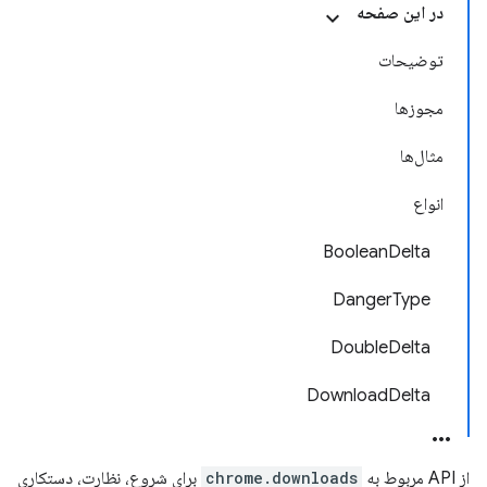
در این صفحه
توضیحات
مجوزها
مثال‌ها
انواع
BooleanDelta
DangerType
DoubleDelta
DownloadDelta
از API مربوط به
chrome.downloads
برای شروع، نظارت، دستکاری