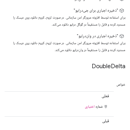
"ذخیره اجباری برای جی‌درایو"
برای استفاده توسط افزونه مرورگر امن سازمانی. در صورت لزوم، کروم دانلود روی دیسک را
مسدود کرده و فایل را مستقیماً در گوگل درایو دانلود می‌کند.
"ذخیره اجباری در وان‌درایو"
برای استفاده توسط افزونه مرورگر امن سازمانی. در صورت لزوم، کروم دانلود روی دیسک را
مسدود کرده و فایل را مستقیماً در وان‌درایو دانلود می‌کند.
Double
Delta
خواص
فعلی
شماره
اختیاری
قبلی