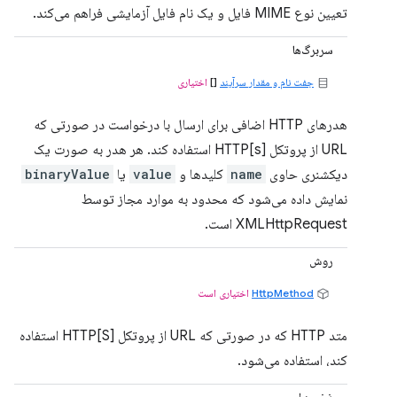
تعیین نوع MIME فایل و یک نام فایل آزمایشی فراهم می‌کند.
سربرگ‌ها
جفت نام و مقدار سرآیند
[]
اختیاری
هدرهای HTTP اضافی برای ارسال با درخواست در صورتی که
URL از پروتکل HTTP[s] استفاده کند. هر هدر به صورت یک
دیکشنری حاوی
name
کلیدها و
value
یا
binaryValue
نمایش داده می‌شود که محدود به موارد مجاز توسط
XMLHttpRequest است.
روش
HttpMethod
اختیاری است
متد HTTP که در صورتی که URL از پروتکل HTTP[S] استفاده
کند، استفاده می‌شود.