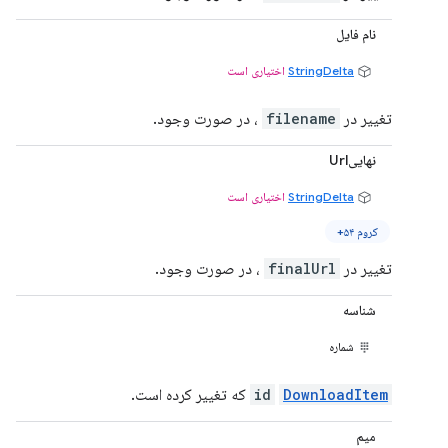
نام فایل
StringDelta
اختیاری است
تغییر در
filename
، در صورت وجود.
نهاییUrl
StringDelta
اختیاری است
کروم ۵۴+
تغییر در
finalUrl
، در صورت وجود.
شناسه
شماره
DownloadItem
id
که تغییر کرده است.
میم