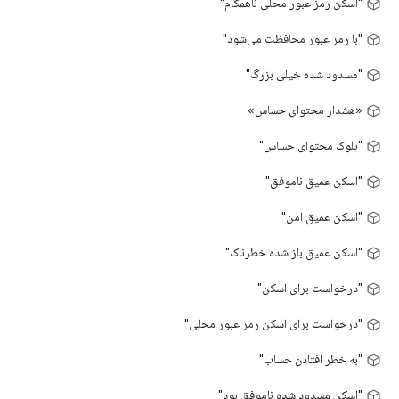
"اسکن رمز عبور محلی ناهمگام"
"با رمز عبور محافظت می‌شود"
"مسدود شده خیلی بزرگ"
«هشدار محتوای حساس»
"بلوک محتوای حساس"
"اسکن عمیق ناموفق"
"اسکن عمیق امن"
"اسکن عمیق باز شده خطرناک"
"درخواست برای اسکن"
"درخواست برای اسکن رمز عبور محلی"
"به خطر افتادن حساب"
"اسکن مسدود شده ناموفق بود"