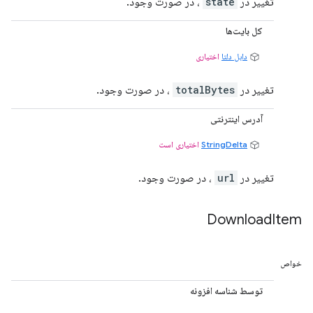
تغییر در
state
، در صورت وجود.
کل بایت‌ها
دابل دلتا
اختیاری
تغییر در
totalBytes
، در صورت وجود.
آدرس اینترنتی
StringDelta
اختیاری است
تغییر در
url
، در صورت وجود.
Download
Item
خواص
توسط شناسه افزونه