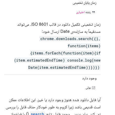
زمان پایان تخمینی
رشته
اختیاری
زمان تخمینی تکمیل دانلود در قالب ISO 8601. می‌تواند
مستقیماً به سازنده‌ی Date ارسال شود:
chrome.downloads.search({},
function(items)
{items.forEach(function(item){if
(item.estimatedEndTime) console.log(new
Date(item.estimatedEndTime))})})
وجود دارد
بولی
آیا فایل دانلود شده هنوز وجود دارد یا خیر. این اطلاعات ممکن
است قدیمی باشد زیرا کروم به طور خودکار حذف فایل را بررسی
نمی‌کند. برای بررسی وجود فایل، تابع
search
() را فراخوانی