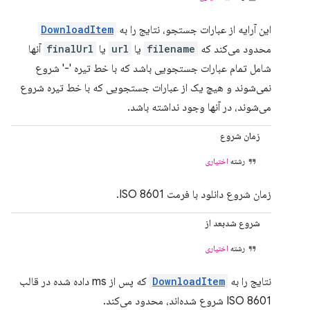
این آرایه از عبارات جستجو، نتایج را به
DownloadItem
محدود می‌کند که
filename
یا
url
یا
finalUrl
آنها
شامل تمام عبارات جستجویی باشد که با خط تیره '-' شروع
نمی‌شوند و هیچ یک از عبارات جستجویی که با خط تیره شروع
می‌شوند، در آنها وجود نداشته باشد.
زمان شروع
رشته
اختیاری
زمان شروع دانلود با فرمت ISO 8601.
شروع شدبعد از
رشته
اختیاری
نتایج را به
DownloadItem
که پس از ms داده شده در قالب
ISO 8601 شروع شده‌اند، محدود می‌کند.