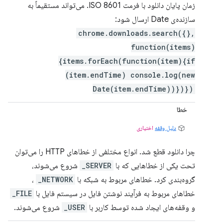
زمان پایان دانلود با فرمت ISO 8601. می‌تواند مستقیماً به
سازنده‌ی Date ارسال شود:
chrome.downloads.search({},
function(items)
{items.forEach(function(item){if
(item.endTime) console.log(new
Date(item.endTime))})})
خطا
دلیل وقفه
اختیاری
چرا دانلود قطع شد. انواع مختلفی از خطاهای HTTP را می‌توان
تحت یکی از خطاهایی که با
SERVER_
شروع می‌شوند،
گروه‌بندی کرد. خطاهای مربوط به شبکه با
NETWORK_
،
خطاهای مربوط به فرآیند نوشتن فایل در سیستم فایل با
FILE_
و وقفه‌های ایجاد شده توسط کاربر با
USER_
شروع می‌شوند.