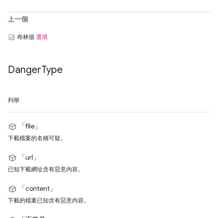
上一個
布林值
選填
Danger
Type
列舉
「file」
下載檔案的名稱可疑。
「url」
已知下載網址含有惡意內容。
「content」
下載的檔案已知含有惡意內容。