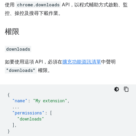
使用
chrome.downloads
API，以程式輔助方式啟動、監
控、操控及搜尋下載作業。
權限
downloads
如要使用這項 API，必須在
擴充功能資訊清單
中聲明
"downloads"
權限。
{
"name"
:
"My extension"
,
...
"permissions"
:
[
"downloads"
],
}