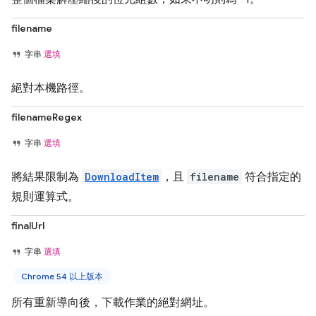
filename
字串
選填
絕對本機路徑。
filenameRegex
字串
選填
將結果限制為
DownloadItem
，且
filename
符合指定的
規則運算式。
finalUrl
字串
選填
Chrome 54 以上版本
所有重新導向後，下載作業的絕對網址。