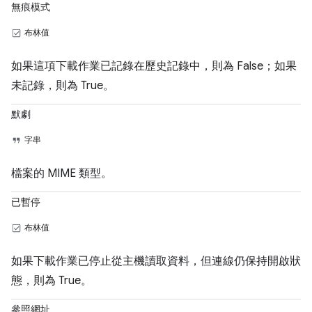
無痕模式
布林值
如果這項下載作業已記錄在歷史記錄中，則為 False；如果
未記錄，則為 True。
默劇
字串
檔案的 MIME 類型。
已暫停
布林值
如果下載作業已停止從主機讀取資料，但連線仍保持開啟狀
態，則為 True。
參照網址