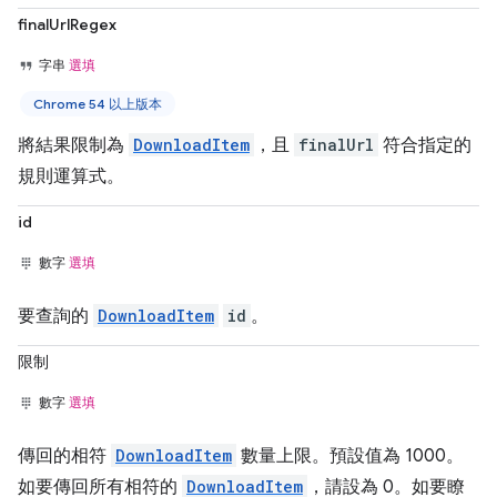
finalUrlRegex
字串
選填
Chrome 54 以上版本
將結果限制為
DownloadItem
，且
finalUrl
符合指定的
規則運算式。
id
數字
選填
要查詢的
DownloadItem
id
。
限制
數字
選填
傳回的相符
DownloadItem
數量上限。預設值為 1000。
如要傳回所有相符的
DownloadItem
，請設為 0。如要瞭