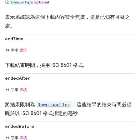
DangerType
optional
表示系統認為這個下載內容安全無虞，還是已知有可疑之
處。
endTime
字串
選填
下載結束時間，採用 ISO 8601 格式。
endedAfter
字串
選填
將結果限制為
DownloadItem
，這些結果的結束時間必須
晚於以 ISO 8601 格式指定的毫秒
endedBefore
字串
選填