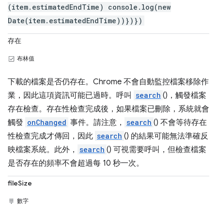
(item.estimatedEndTime) console.log(new
Date(item.estimatedEndTime))})})
存在
布林值
下載的檔案是否仍存在。Chrome 不會自動監控檔案移除作
業，因此這項資訊可能已過時。呼叫
search
()，觸發檔案
存在檢查。存在性檢查完成後，如果檔案已刪除，系統就會
觸發
onChanged
事件。請注意，
search
() 不會等待存在
性檢查完成才傳回，因此
search
() 的結果可能無法準確反
映檔案系統。此外，
search
() 可視需要呼叫，但檢查檔案
是否存在的頻率不會超過每 10 秒一次。
fileSize
數字