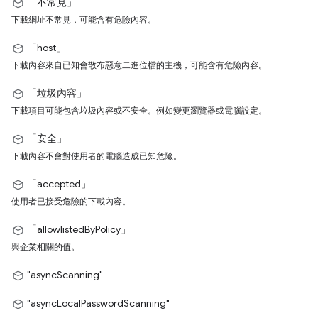
「不常見」
下載網址不常見，可能含有危險內容。
「host」
下載內容來自已知會散布惡意二進位檔的主機，可能含有危險內容。
「垃圾內容」
下載項目可能包含垃圾內容或不安全。例如變更瀏覽器或電腦設定。
「安全」
下載內容不會對使用者的電腦造成已知危險。
「accepted」
使用者已接受危險的下載內容。
「allowlistedByPolicy」
與企業相關的值。
"asyncScanning"
"asyncLocalPasswordScanning"