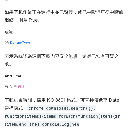
如果下載作業正在進行中並已暫停，或已中斷但可從中斷處
繼續，則為 True。
危險
DangerType
表示系統認為這個下載內容安全無虞，還是已知有可疑之
處。
endTime
字串
選填
下載結束時間，採用 ISO 8601 格式。可直接傳遞至 Date
建構函式：
chrome.downloads.search({},
function(items){items.forEach(function(item){if
(item.endTime) console.log(new