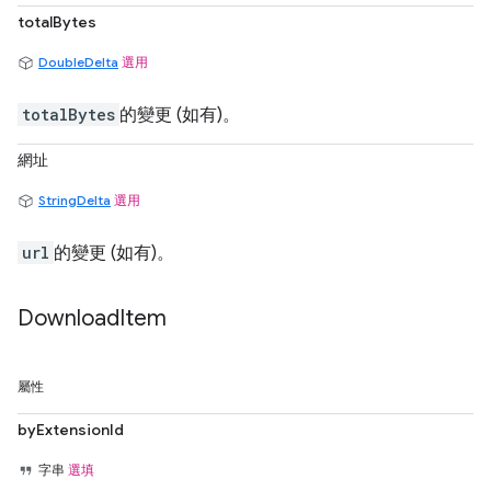
totalBytes
DoubleDelta
選用
totalBytes
的變更 (如有)。
網址
StringDelta
選用
url
的變更 (如有)。
Download
Item
屬性
byExtensionId
字串
選填