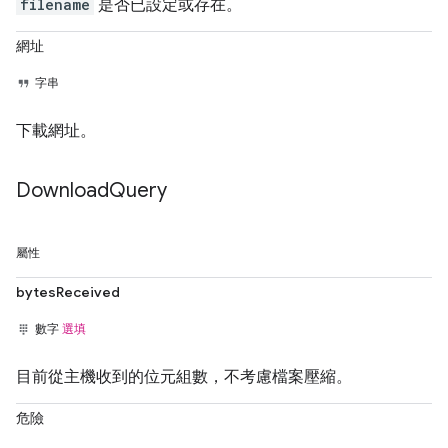
filename
是否已設定或存在。
網址
字串
下載網址。
Download
Query
屬性
bytesReceived
數字
選填
目前從主機收到的位元組數，不考慮檔案壓縮。
危險