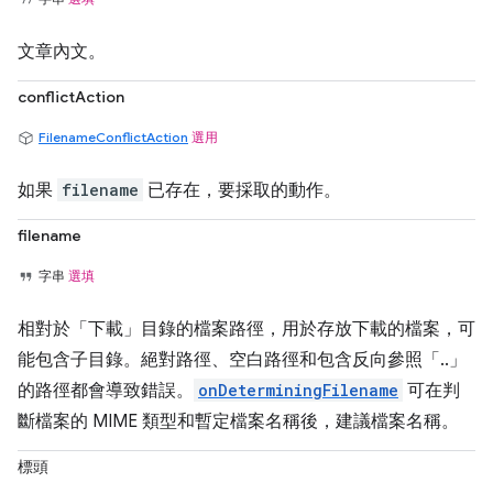
文章內文。
conflictAction
FilenameConflictAction
選用
如果
filename
已存在，要採取的動作。
filename
字串
選填
相對於「下載」目錄的檔案路徑，用於存放下載的檔案，可
能包含子目錄。絕對路徑、空白路徑和包含反向參照「..」
的路徑都會導致錯誤。
onDeterminingFilename
可在判
斷檔案的 MIME 類型和暫定檔案名稱後，建議檔案名稱。
標頭