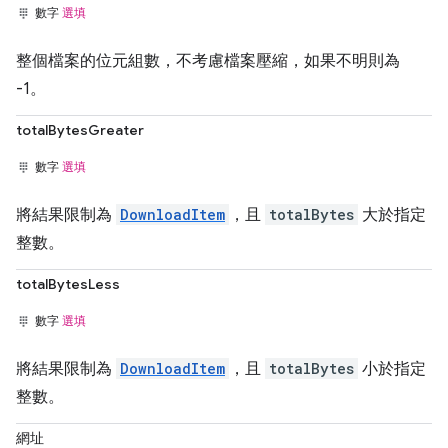
數字
選填
整個檔案的位元組數，不考慮檔案壓縮，如果不明則為
-1。
totalBytesGreater
數字
選填
將結果限制為
DownloadItem
，且
totalBytes
大於指定
整數。
totalBytesLess
數字
選填
將結果限制為
DownloadItem
，且
totalBytes
小於指定
整數。
網址