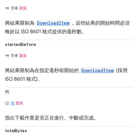
字串
選填
將結果限制為
DownloadItem
，這些結果的開始時間必須
晚於以 ISO 8601 格式提供的毫秒數。
startedBefore
字串
選填
將結果限制為在指定毫秒前開始的
DownloadItem
(採用
ISO 8601 格式)。
州
州
選填
指出下載作業是否正在進行、中斷或完成。
totalBytes