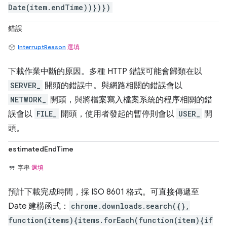
Date(item.endTime))})})
錯誤
InterruptReason
選填
下載作業中斷的原因。多種 HTTP 錯誤可能會歸類在以
SERVER_
開頭的錯誤中。與網路相關的錯誤會以
NETWORK_
開頭，與將檔案寫入檔案系統的程序相關的錯
誤會以
FILE_
開頭，使用者發起的暫停則會以
USER_
開
頭。
estimatedEndTime
字串
選填
預計下載完成時間，採 ISO 8601 格式。可直接傳遞至
Date 建構函式：
chrome.downloads.search({},
function(items){items.forEach(function(item){if