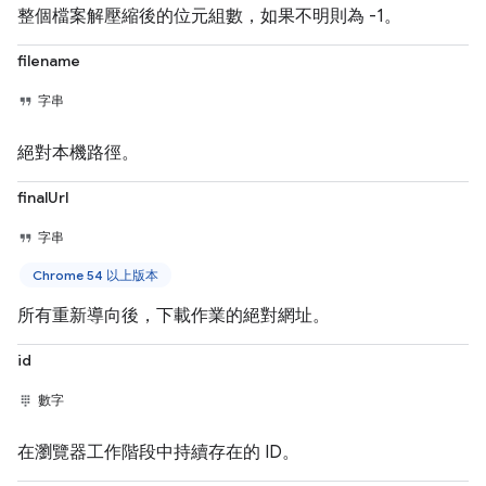
整個檔案解壓縮後的位元組數，如果不明則為 -1。
filename
字串
絕對本機路徑。
finalUrl
字串
Chrome 54 以上版本
所有重新導向後，下載作業的絕對網址。
id
數字
在瀏覽器工作階段中持續存在的 ID。