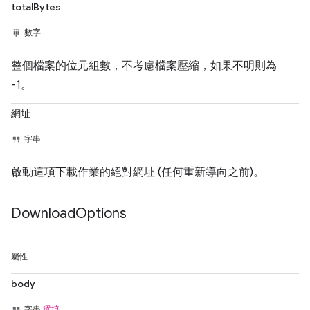
totalBytes
數字
整個檔案的位元組數，不考慮檔案壓縮，如果不明則為
-1。
網址
字串
啟動這項下載作業的絕對網址 (任何重新導向之前)。
Download
Options
屬性
body
字串
選填