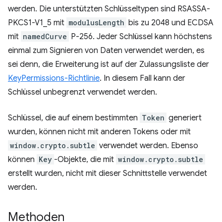
werden. Die unterstützten Schlüsseltypen sind RSASSA-
PKCS1-V1_5 mit
modulusLength
bis zu 2048 und ECDSA
mit
namedCurve
P-256. Jeder Schlüssel kann höchstens
einmal zum Signieren von Daten verwendet werden, es
sei denn, die Erweiterung ist auf der Zulassungsliste der
KeyPermissions-Richtlinie
. In diesem Fall kann der
Schlüssel unbegrenzt verwendet werden.
Schlüssel, die auf einem bestimmten
Token
generiert
wurden, können nicht mit anderen Tokens oder mit
window.crypto.subtle
verwendet werden. Ebenso
können
Key
-Objekte, die mit
window.crypto.subtle
erstellt wurden, nicht mit dieser Schnittstelle verwendet
werden.
Methoden