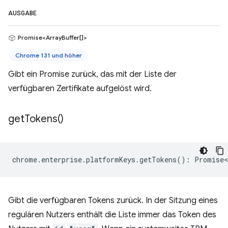
AUSGABE
Promise<ArrayBuffer[]>
Chrome 131 und höher
Gibt ein Promise zurück, das mit der Liste der
verfügbaren Zertifikate aufgelöst wird.
get
Tokens(
)
chrome
.
enterprise
.
platformKeys
.
getTokens
()
:
Promise<
Gibt die verfügbaren Tokens zurück. In der Sitzung eines
regulären Nutzers enthält die Liste immer das Token des