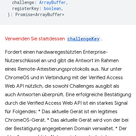
challenge
:
ArrayBuffer
,
registerKey
:
boolean
,
)
:
Promise<ArrayBuffer>
Verwenden Sie stattdessen
challengeKey
.
Fordert einen hardwaregestützten Enterprise-
Nutzerschlüssel an und gibt die Antwort im Rahmen
eines Remote-Attestierungsprotokolls aus. Nur unter
ChromeOS und in Verbindung mit der Verified Access
Web API nützlich, die sowohl Challenges ausgibt als
auch Antworten überprüft. Eine erfolgreiche Bestätigung
durch die Verified Access Web API ist ein starkes Signal
für Folgendes: * Das aktuelle Gerät ist ein legitimes
ChromeOS-Gerät. * Das aktuelle Gerät wird von der bei
der Bestätigung angegebenen Domain verwaltet. * Der