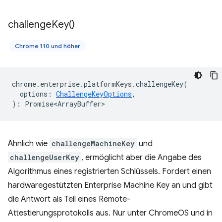
challenge
Key(
)
Chrome 110 und höher
chrome
.
enterprise
.
platformKeys
.
challengeKey
(
options
:
ChallengeKeyOptions
,
)
:
Promise<ArrayBuffer>
Ähnlich wie
challengeMachineKey
und
challengeUserKey
, ermöglicht aber die Angabe des
Algorithmus eines registrierten Schlüssels. Fordert einen
hardwaregestützten Enterprise Machine Key an und gibt
die Antwort als Teil eines Remote-
Attestierungsprotokolls aus. Nur unter ChromeOS und in