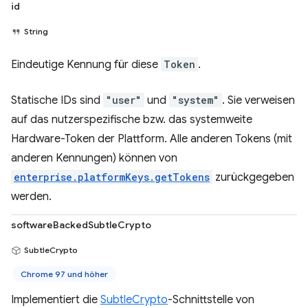
id
String
Eindeutige Kennung für diese
Token
.
Statische IDs sind
"user"
und
"system"
. Sie verweisen
auf das nutzerspezifische bzw. das systemweite
Hardware-Token der Plattform. Alle anderen Tokens (mit
anderen Kennungen) können von
enterprise.platformKeys.getTokens
zurückgegeben
werden.
softwareBackedSubtleCrypto
SubtleCrypto
Chrome 97 und höher
Implementiert die
SubtleCrypto
-Schnittstelle von