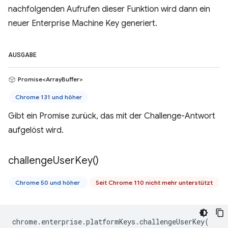
nachfolgenden Aufrufen dieser Funktion wird dann ein
neuer Enterprise Machine Key generiert.
AUSGABE
Promise<ArrayBuffer>
Chrome 131 und höher
Gibt ein Promise zurück, das mit der Challenge-Antwort
aufgelöst wird.
challenge
User
Key(
)
Chrome 50 und höher
Seit Chrome 110 nicht mehr unterstützt
chrome
.
enterprise
.
platformKeys
.
challengeUserKey
(