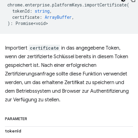
chrome
.
enterprise
.
platformKeys
.
importCertificate
(
tokenId
:
string
,
certificate
:
ArrayBuffer
,
)
:
Promise<void>
Importiert
certificate
in das angegebene Token,
wenn der zertifizierte Schlüssel bereits in diesem Token
gespeichert ist. Nach einer erfolgreichen
Zertifizierungsanfrage sollte diese Funktion verwendet
werden, um das erhaltene Zertifikat zu speichern und
dem Betriebssystem und Browser zur Authentifizierung
zur Verfügung zu stellen.
PARAMETER
tokenId