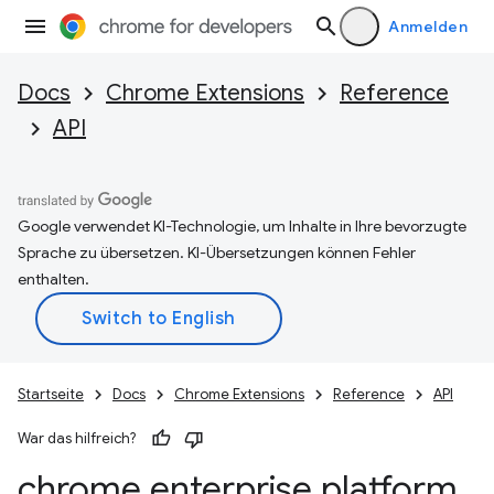
Anmelden
Docs
Chrome Extensions
Reference
API
Google verwendet KI-Technologie, um Inhalte in Ihre bevorzugte
Sprache zu übersetzen. KI-Übersetzungen können Fehler
enthalten.
Startseite
Docs
Chrome Extensions
Reference
API
War das hilfreich?
chrome
.
enterprise
.
platform