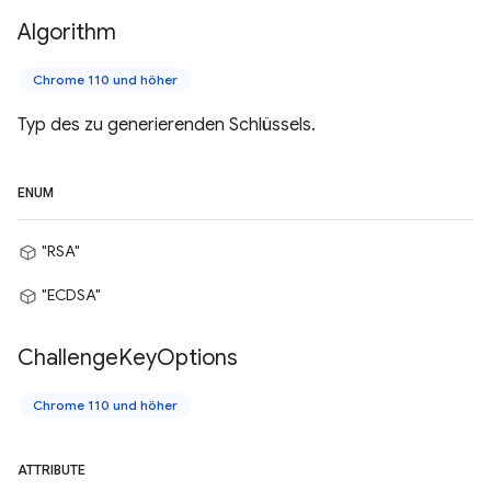
Algorithm
Chrome 110 und höher
Typ des zu generierenden Schlüssels.
ENUM
"RSA"
"ECDSA"
Challenge
Key
Options
Chrome 110 und höher
ATTRIBUTE