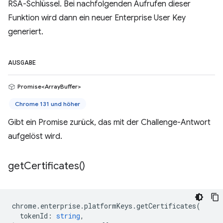
RSA-Schlüssel. Bei nachfolgenden Aufrufen dieser
Funktion wird dann ein neuer Enterprise User Key
generiert.
AUSGABE
Promise<ArrayBuffer>
Chrome 131 und höher
Gibt ein Promise zurück, das mit der Challenge-Antwort
aufgelöst wird.
get
Certificates(
)
chrome
.
enterprise
.
platformKeys
.
getCertificates
(
tokenId
:
string
,