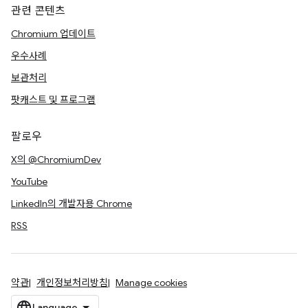
관련 콘텐츠
Chromium 업데이트
우수사례
보관처리
팟캐스트 및 프로그램
팔로우
X의 @ChromiumDev
YouTube
LinkedIn의 개발자용 Chrome
RSS
약관
개인정보처리방침
Manage cookies