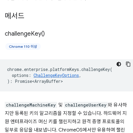
메서드
challenge
Key(
)
Chrome 110 이상
chrome
.
enterprise
.
platformKeys
.
challengeKey
(
options
:
ChallengeKeyOptions
,
)
:
Promise<ArrayBuffer>
challengeMachineKey
및
challengeUserKey
와 유사하
지만 등록된 키의 알고리즘을 지정할 수 있습니다. 하드웨어 지
원 엔터프라이즈 머신 키를 챌린지하고 원격 증명 프로토콜의
일부로 응답을 내보냅니다. ChromeOS에서만 유용하며 챌린