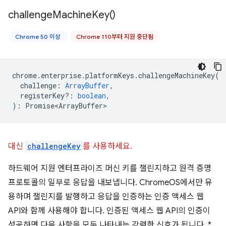
challenge
Machine
Key(
)
Chrome 50 이상
Chrome 110부터 지원 중단됨
chrome
.
enterprise
.
platformKeys
.
challengeMachineKey
(
challenge
:
ArrayBuffer
,
registerKey?
:
boolean
,
)
:
Promise<ArrayBuffer>
대신
challengeKey
를 사용하세요.
하드웨어 지원 엔터프라이즈 머신 키를 챌린지하고 원격 증명
프로토콜의 일부로 응답을 내보냅니다. ChromeOS에서만 유
용하며 챌린지를 발행하고 응답을 인증하는 인증 액세스 웹
API와 함께 사용해야 합니다. 인증된 액세스 웹 API의 인증이
성공하면 다음 사항을 모두 나타내는 강력한 신호가 됩니다. *