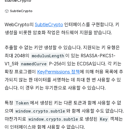
subtleCrypto
SubtleCrypto
WebCrypto의
SubtleCrypto
인터페이스를 구현합니다. 키
생성을 비롯한 암호화 작업은 하드웨어 지원을 받습니다.
추출할 수 없는 키만 생성할 수 있습니다. 지원되는 키 유형은
최대 2048의
modulusLength
이 있는 RSASSA-PKCS1-
V1_5와
namedCurve
P-256이 있는 ECDSA입니다. 각 키는
확장 프로그램이
KeyPermissions 정책
에 의해 허용 목록에 추
가되지 않는 한 데이터를 서명하는 데 최대 한 번 사용할 수 있
습니다. 이 경우 키는 무기한으로 사용할 수 있습니다.
특정
Token
에서 생성된 키는 다른 토큰과 함께 사용할 수 없
으며
window.crypto.subtle
와 함께 사용할 수도 없습니다.
마찬가지로
window.crypto.subtle
로 생성된
Key
객체는
이 인터페이스와 함께 사용할 수 없습니다.