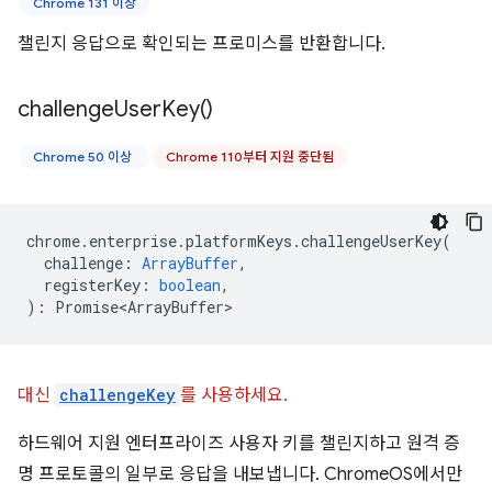
Chrome 131 이상
챌린지 응답으로 확인되는 프로미스를 반환합니다.
challenge
User
Key(
)
Chrome 50 이상
Chrome 110부터 지원 중단됨
chrome
.
enterprise
.
platformKeys
.
challengeUserKey
(
challenge
:
ArrayBuffer
,
registerKey
:
boolean
,
)
:
Promise<ArrayBuffer>
대신
challengeKey
를 사용하세요.
하드웨어 지원 엔터프라이즈 사용자 키를 챌린지하고 원격 증
명 프로토콜의 일부로 응답을 내보냅니다. ChromeOS에서만