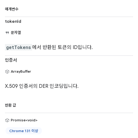
매개변수
tokenId
문자열
getTokens
에서 반환된 토큰의 ID입니다.
인증서
ArrayBuffer
X.509 인증서의 DER 인코딩입니다.
반환 값
Promise<void>
Chrome 131 이상