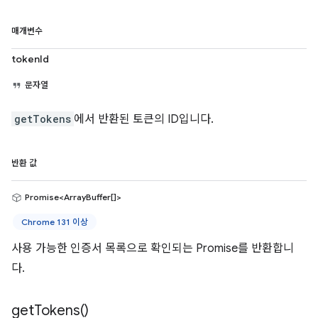
매개변수
tokenId
문자열
getTokens
에서 반환된 토큰의 ID입니다.
반환 값
Promise<ArrayBuffer[]>
Chrome 131 이상
사용 가능한 인증서 목록으로 확인되는 Promise를 반환합니
다.
get
Tokens(
)