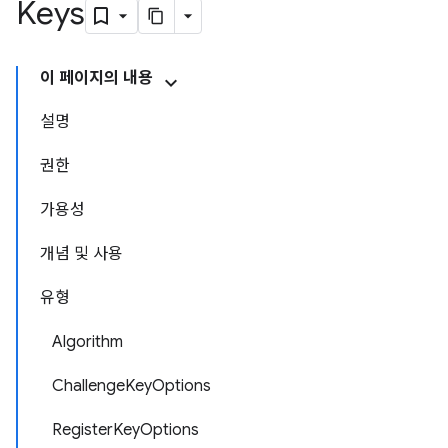
Keys
이 페이지의 내용
설명
권한
가용성
개념 및 사용
유형
Algorithm
ChallengeKeyOptions
RegisterKeyOptions