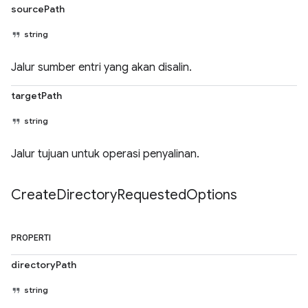
sourcePath
string
Jalur sumber entri yang akan disalin.
targetPath
string
Jalur tujuan untuk operasi penyalinan.
Create
Directory
Requested
Options
PROPERTI
directoryPath
string