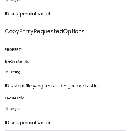
ID unik permintaan ini.
Copy
Entry
Requested
Options
PROPERTI
fileSystemId
string
ID sistem file yang terkait dengan operasi ini.
requestId
angka
ID unik permintaan ini.