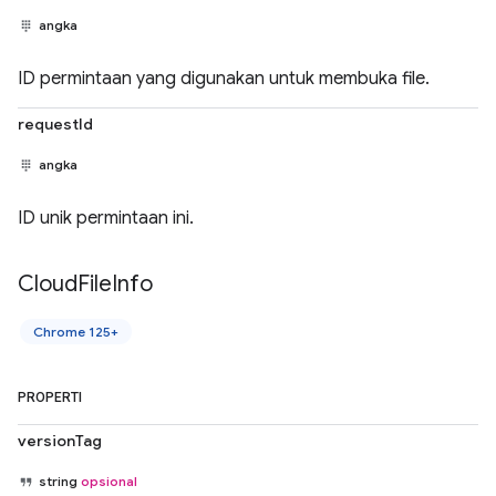
angka
ID permintaan yang digunakan untuk membuka file.
requestId
angka
ID unik permintaan ini.
Cloud
File
Info
Chrome 125+
PROPERTI
versionTag
string
opsional