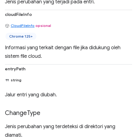
Jenis perubahan yang terjadi pada entri.
cloudFileInfo
CloudFileInfo
opsional
Chrome 125+
Informasi yang terkait dengan file jika didukung oleh
sistem file cloud.
entryPath
string
Jalur entri yang diubah.
Change
Type
Jenis perubahan yang terdeteksi di direktori yang
diamati.