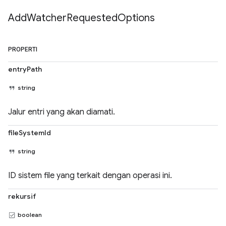
Add
Watcher
Requested
Options
PROPERTI
entryPath
string
Jalur entri yang akan diamati.
fileSystemId
string
ID sistem file yang terkait dengan operasi ini.
rekursif
boolean