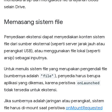
membuka arsip dan mengakses file di layanan cloud
selain Drive.
Memasang sistem file
Penyediaan ekstensi dapat menyediakan konten sistem
file dari sumber eksternal (seperti server jarak jauh atau
perangkat USB), atau menggunakan file lokal (seperti
arsip) sebagai inputnya.
Untuk menulis sistem file yang merupakan pengendali file
(sumbernya adalah
"file"
), penyedia harus berupa
aplikasi yang dikemas, karena peristiwa
onLaunched
tidak tersedia untuk ekstensi.
Jika sumbernya adalah jaringan atau perangkat, sistem
file harus di-mount saat peristiwa
onMountRequested