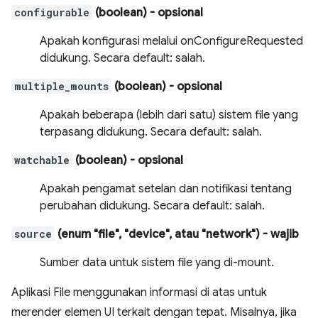
configurable
(boolean)
- opsional
Apakah konfigurasi melalui onConfigureRequested
didukung. Secara default: salah.
multiple_mounts
(boolean)
- opsional
Apakah beberapa (lebih dari satu) sistem file yang
terpasang didukung. Secara default: salah.
watchable
(boolean)
- opsional
Apakah pengamat setelan dan notifikasi tentang
perubahan didukung. Secara default: salah.
source
(enum "file", "device", atau "network")
- wajib
Sumber data untuk sistem file yang di-mount.
Aplikasi File menggunakan informasi di atas untuk
merender elemen UI terkait dengan tepat. Misalnya, jika