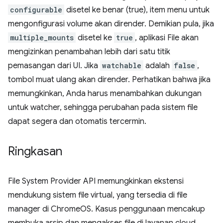
configurable
disetel ke benar (true), item menu untuk
mengonfigurasi volume akan dirender. Demikian pula, jika
multiple_mounts
disetel ke
true
, aplikasi File akan
mengizinkan penambahan lebih dari satu titik
pemasangan dari UI. Jika
watchable
adalah
false
,
tombol muat ulang akan dirender. Perhatikan bahwa jika
memungkinkan, Anda harus menambahkan dukungan
untuk watcher, sehingga perubahan pada sistem file
dapat segera dan otomatis tercermin.
Ringkasan
File System Provider API memungkinkan ekstensi
mendukung sistem file virtual, yang tersedia di file
manager di ChromeOS. Kasus penggunaan mencakup