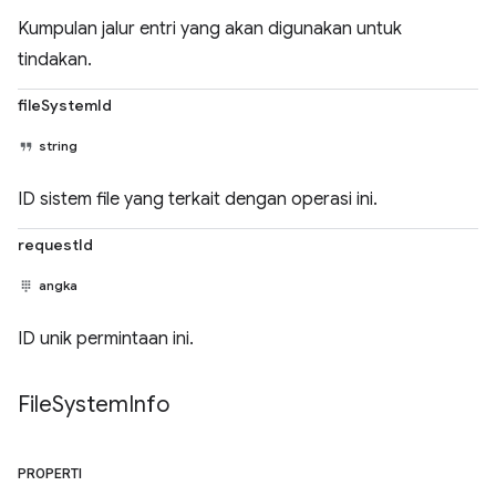
Kumpulan jalur entri yang akan digunakan untuk
tindakan.
fileSystemId
string
ID sistem file yang terkait dengan operasi ini.
requestId
angka
ID unik permintaan ini.
File
System
Info
PROPERTI