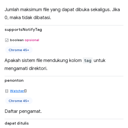
Jumlah maksimum file yang dapat dibuka sekaligus. Jika
0, maka tidak dibatasi.
supportsNotifyTag
boolean
opsional
Chrome 45+
Apakah sistem file mendukung kolom
tag
untuk
mengamati direktori.
penonton
Watcher
[]
Chrome 45+
Daftar pengamat.
dapat ditulis