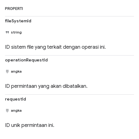
PROPERTI
fileSystemId
string
ID sistem file yang terkait dengan operasi ini.
operationRequestId
angka
ID permintaan yang akan dibatalkan.
requestId
angka
ID unik permintaan ini.