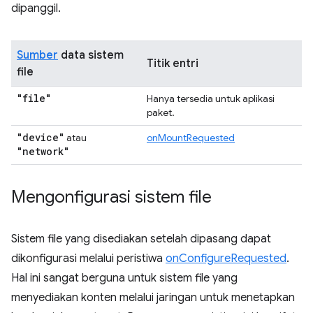
dipanggil.
Sumber
data sistem
Titik entri
file
"file"
Hanya tersedia untuk aplikasi
paket.
"device"
atau
onMountRequested
"network"
Mengonfigurasi sistem file
Sistem file yang disediakan setelah dipasang dapat
dikonfigurasi melalui peristiwa
onConfigureRequested
.
Hal ini sangat berguna untuk sistem file yang
menyediakan konten melalui jaringan untuk menetapkan