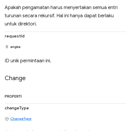
Apakah pengamatan harus menyertakan semua entri
turunan secara rekursif. Hal ini hanya dapat berlaku
untuk direktori.
requestId
angka
ID unik permintaan ini.
Change
PROPERTI
changeType
ChangeType