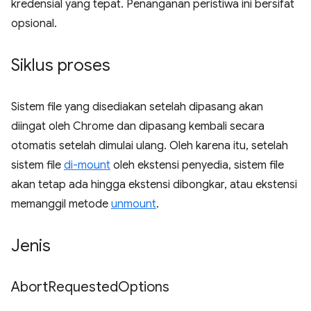
kredensial yang tepat. Penanganan peristiwa ini bersifat
opsional.
Siklus proses
Sistem file yang disediakan setelah dipasang akan
diingat oleh Chrome dan dipasang kembali secara
otomatis setelah dimulai ulang. Oleh karena itu, setelah
sistem file
di-mount
oleh ekstensi penyedia, sistem file
akan tetap ada hingga ekstensi dibongkar, atau ekstensi
memanggil metode
unmount
.
Jenis
Abort
Requested
Options