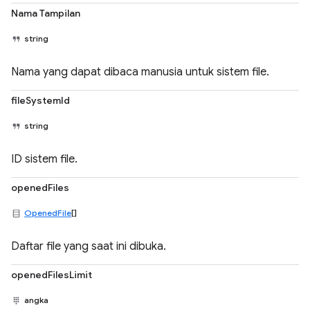
Nama Tampilan
string
Nama yang dapat dibaca manusia untuk sistem file.
fileSystemId
string
ID sistem file.
openedFiles
OpenedFile
[]
Daftar file yang saat ini dibuka.
openedFilesLimit
angka