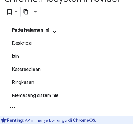
Pada halaman ini
Deskripsi
Izin
Ketersediaan
Ringkasan
Memasang sistem file
Penting:
API ini hanya berfungsi
di ChromeOS
.