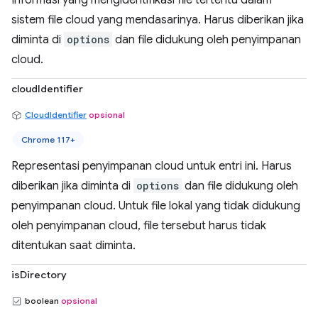
Informasi yang mengidentifikasi file tertentu dalam
sistem file cloud yang mendasarinya. Harus diberikan jika
diminta di
options
dan file didukung oleh penyimpanan
cloud.
cloudIdentifier
CloudIdentifier
opsional
Chrome 117+
Representasi penyimpanan cloud untuk entri ini. Harus
diberikan jika diminta di
options
dan file didukung oleh
penyimpanan cloud. Untuk file lokal yang tidak didukung
oleh penyimpanan cloud, file tersebut harus tidak
ditentukan saat diminta.
isDirectory
boolean
opsional