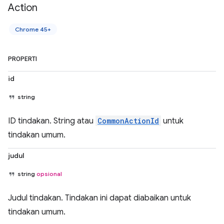
Action
Chrome 45+
PROPERTI
id
string
ID tindakan. String atau
CommonActionId
untuk
tindakan umum.
judul
string
opsional
Judul tindakan. Tindakan ini dapat diabaikan untuk
tindakan umum.