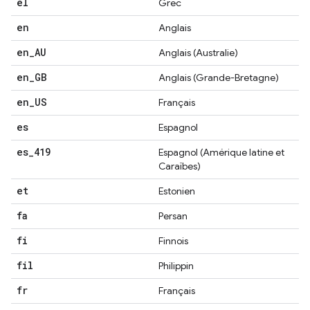
el
Grec
en
Anglais
en
_
AU
Anglais (Australie)
en
_
GB
Anglais (Grande-Bretagne)
en
_
US
Français
es
Espagnol
es
_
419
Espagnol (Amérique latine et
Caraïbes)
et
Estonien
fa
Persan
fi
Finnois
fil
Philippin
fr
Français