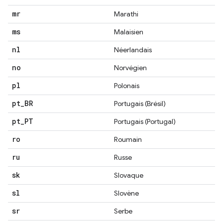
mr
Marathi
ms
Malaisien
nl
Néerlandais
no
Norvégien
pl
Polonais
pt
_
BR
Portugais (Brésil)
pt
_
PT
Portugais (Portugal)
ro
Roumain
ru
Russe
sk
Slovaque
sl
Slovène
sr
Serbe