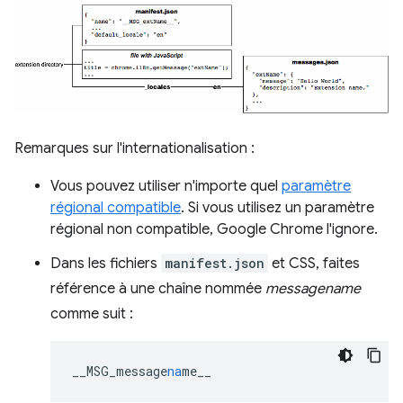
Remarques sur l'internationalisation :
Vous pouvez utiliser n'importe quel
paramètre
régional compatible
. Si vous utilisez un paramètre
régional non compatible, Google Chrome l'ignore.
Dans les fichiers
manifest.json
et CSS, faites
référence à une chaîne nommée
messagename
comme suit :
__MSG_message
na
me__