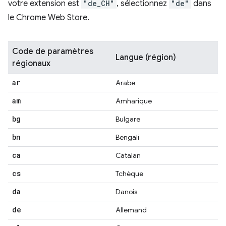
votre extension est
"de_CH"
, sélectionnez
"de"
dans
le Chrome Web Store.
Code de paramètres
Langue (région)
régionaux
ar
Arabe
am
Amharique
bg
Bulgare
bn
Bengali
ca
Catalan
cs
Tchèque
da
Danois
de
Allemand