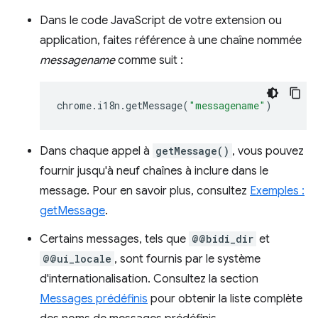
Dans le code JavaScript de votre extension ou
application, faites référence à une chaîne nommée
messagename
comme suit :
chrome
.
i18n
.
getMessage
(
"messagename"
)
Dans chaque appel à
getMessage()
, vous pouvez
fournir jusqu'à neuf chaînes à inclure dans le
message. Pour en savoir plus, consultez
Exemples :
getMessage
.
Certains messages, tels que
@@bidi_dir
et
@@ui_locale
, sont fournis par le système
d'internationalisation. Consultez la section
Messages prédéfinis
pour obtenir la liste complète