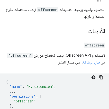
استخدِم واجهة برمجة التطبيقات
offscreen
لإنشاء مستندات خارج
الشاشة وإدارتها.
الأذونات
offscreen
لاستخدام Offscreen API، يجب الإفصاح عن إذن
"offscreen"
في
بيان الإضافة
. على سبيل المثال:
{
"name"
:
"My extension"
,
...
"permissions"
:
[
"offscreen"
],