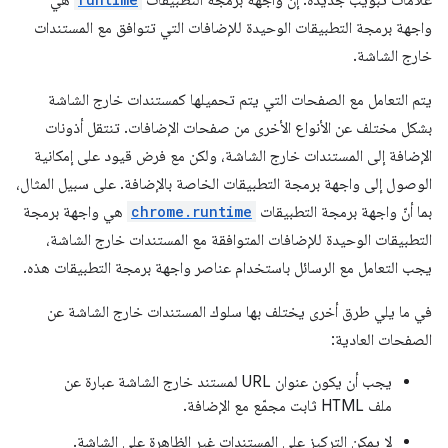
علامات تبويب جديدة. إنّ واجهة برمجة التطبيقات
هي
واجهة برمجة التطبيقات الوحيدة للإضافات التي تتوافق مع المستندات
خارج الشاشة.
يتم التعامل مع الصفحات التي يتم تحميلها كمستندات خارج الشاشة
بشكل مختلف عن الأنواع الأخرى من صفحات الإضافات. تنتقل أذونات
الإضافة إلى المستندات خارج الشاشة، ولكن مع فرض قيود على إمكانية
الوصول إلى واجهة برمجة التطبيقات الخاصة بالإضافة. على سبيل المثال،
بما أنّ واجهة برمجة التطبيقات
chrome.runtime
هي واجهة برمجة
التطبيقات الوحيدة للإضافات المتوافقة مع المستندات خارج الشاشة،
يجب التعامل مع الرسائل باستخدام عناصر واجهة برمجة التطبيقات هذه.
في ما يلي طرق أخرى يختلف بها سلوك المستندات خارج الشاشة عن
الصفحات العادية:
يجب أن يكون عنوان URL لمستند خارج الشاشة عبارة عن
ملف HTML ثابت مجمّع مع الإضافة.
لا يمكن التركيز على المستندات غير الظاهرة على الشاشة.