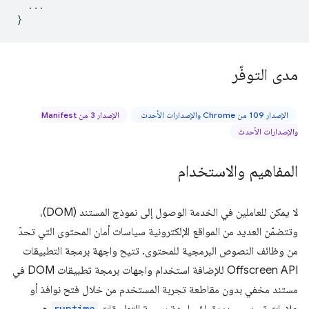
...
}
مدى التوفّر
الإصدار 109 من Chrome والإصدارات الأحدث
الإصدار 3 من Manifest
والإصدارات الأحدث
المفاهيم والاستخدام
لا يمكن للعاملين في الخدمة الوصول إلى نموذج المستند (DOM)،
وتتضمّن العديد من المواقع الإلكترونية سياسات أمان المحتوى التي تحدّ
من وظائف النصوص البرمجية للمحتوى. تتيح واجهة برمجة التطبيقات
Offscreen API للإضافة استخدام واجهات برمجة تطبيقات DOM في
مستند مخفي بدون مقاطعة تجربة المستخدم من خلال فتح نوافذ أو
runtime