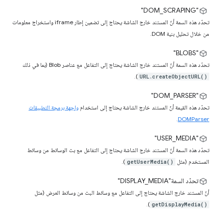
‫"DOM_SCRAPING"
تحدّد هذه السمة أنّ المستند خارج الشاشة يحتاج إلى تضمين إطار iframe واستخراج معلومات
من خلال تحليل بنية DOM.
‫"BLOBS"
تحدّد هذه السمة أنّ المستند خارج الشاشة يحتاج إلى التفاعل مع عناصر Blob (بما في ذلك
).
URL.createObjectURL()
‫"DOM_PARSER"
تحدّد هذه القيمة أنّ المستند خارج الشاشة يحتاج إلى استخدام
واجهة برمجة التطبيقات
.
DOMParser
‫"USER_MEDIA"
تحدّد هذه السمة أنّ المستند خارج الشاشة يحتاج إلى التفاعل مع بث الوسائط من وسائط
المستخدم (مثل
).
getUserMedia()
تحدّد السمة"DISPLAY_MEDIA"
أنّ المستند خارج الشاشة يحتاج إلى التفاعل مع وسائط البث من وسائط العرض (مثل
).
getDisplayMedia()