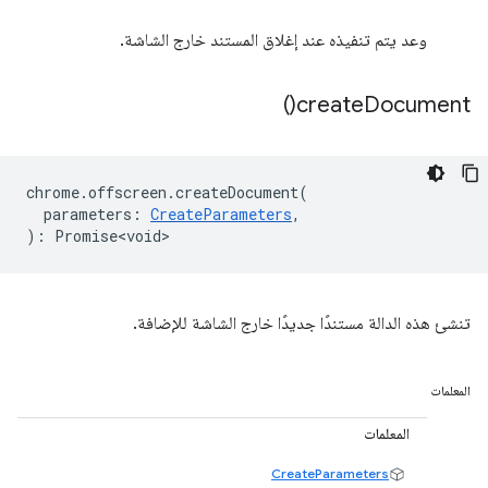
وعد يتم تنفيذه عند إغلاق المستند خارج الشاشة.
)
create
Document(
chrome
.
offscreen
.
createDocument
(
parameters
:
CreateParameters
,
)
:
Promise<void>
تنشئ هذه الدالة مستندًا جديدًا خارج الشاشة للإضافة.
المعلمات
المعلمات
CreateParameters