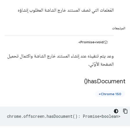
المَعلمات التي تصف المستند خارج الشاشة المطلوب إنشاؤه
المرتجعات
Promise<void>
وعد يتم تنفيذه عند إنشاء المستند خارج الشاشة واكتمال تحميل
الصفحة الأوّلي.
)
has
Document(
Chrome 150+
chrome
.
offscreen
.
hasDocument
()
:
Promise<boolean>