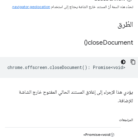
تحدّد هذه السمة أنّ المستند خارج الشاشة يحتاج إلى استخدام
navigator.geolocation
.
الطُرق
)
close
Document(
chrome
.
offscreen
.
closeDocument
()
:
Promise<void>
يؤدي هذا الإجراء إلى إغلاق المستند الحالي المفتوح خارج الشاشة
للإضافة.
المرتجعات
Promise<void>