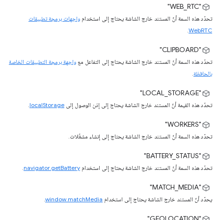
‫"WEB_RTC"
تحدّد هذه السمة أنّ المستند خارج الشاشة يحتاج إلى استخدام
واجهات برمجة تطبيقات
.
WebRTC
‫"CLIPBOARD"
تحدّد هذه السمة أنّ المستند خارج الشاشة يحتاج إلى التفاعل مع
واجهة برمجة التطبيقات الخاصة
بالحافظة
.
"LOCAL_STORAGE"
تحدّد هذه القيمة أنّ المستند خارج الشاشة يحتاج إلى إذن الوصول إلى
localStorage
.
‫"WORKERS"
تحدّد هذه السمة أنّ المستند خارج الشاشة يحتاج إلى إنشاء مشغّلات.
‫"BATTERY_STATUS"
تحدّد هذه السمة أنّ المستند خارج الشاشة يحتاج إلى استخدام
navigator.getBattery
.
‫"MATCH_MEDIA"
يحدّد أنّ المستند خارج الشاشة يحتاج إلى استخدام
window.matchMedia
.
"GEOLOCATION"