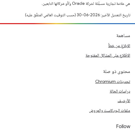
هي علامة تجارية مسجَّلة لشركة Oracle و/أو شركائها التابعين.
تاريخ التعديل الأخير: 2026-06-30 (حسب التوقيت العالمي المتفَّق عليه)
مساهمة
الإبلاغ عن خطأ
الاطّلاع على المشاكل المفتوحة
محتوى ذو صلة
تحديثات Chromium
دراسات الحالة
الأرشيف
ملفات البودكاست والعروض
Follow