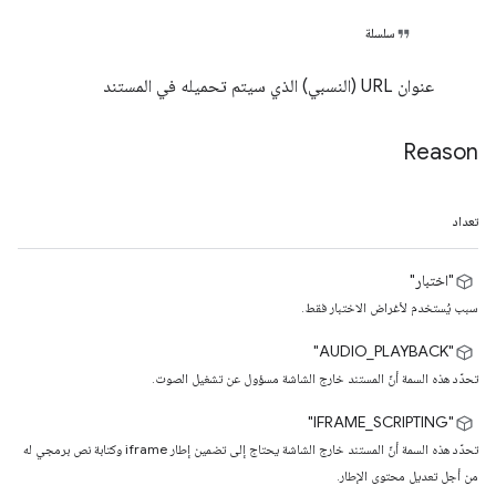
سلسلة
عنوان URL (النسبي) الذي سيتم تحميله في المستند
Reason
تعداد
"اختبار"
سبب يُستخدم لأغراض الاختبار فقط.
‫"AUDIO_PLAYBACK"
تحدّد هذه السمة أنّ المستند خارج الشاشة مسؤول عن تشغيل الصوت.
‫"IFRAME_SCRIPTING"
تحدّد هذه السمة أنّ المستند خارج الشاشة يحتاج إلى تضمين إطار iframe وكتابة نص برمجي له
من أجل تعديل محتوى الإطار.