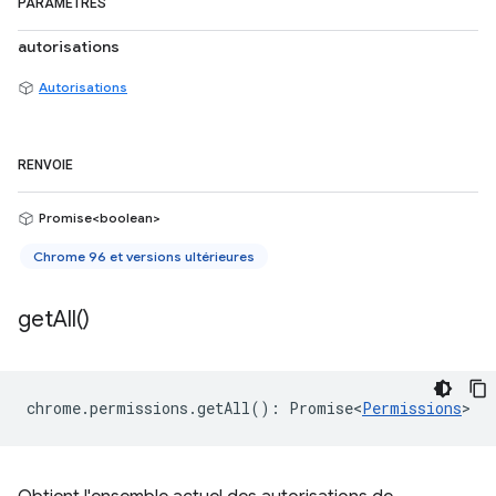
PARAMÈTRES
autorisations
Autorisations
RENVOIE
Promise<boolean>
Chrome 96 et versions ultérieures
get
All(
)
chrome
.
permissions
.
getAll
()
:
Promise<
Permissions
>