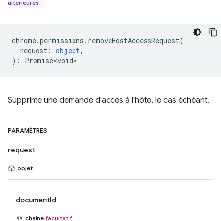
ultérieures
chrome
.
permissions
.
removeHostAccessRequest
(
request
:
object
,
)
:
Promise<void>
Supprime une demande d'accès à l'hôte, le cas échéant.
PARAMÈTRES
request
objet
documentId
chaîne
facultatif