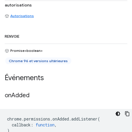
autorisations
Autorisations
RENVOIE
Promise<boolean>
Chrome 96 et versions ultérieures
Événements
on
Added
chrome
.
permissions
.
onAdded
.
addListener
(
callback
:
function
,
)