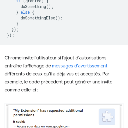
if
(
granted
)
{
doSomething
();
}
else
{
doSomethingElse
();
}
});
});
Chrome invite l'utilisateur si l'ajout d'autorisations
entraîne l'affichage de
messages d'avertissement
différents de ceux qu'il a déjà vus et acceptés. Par
exemple, le code précédent peut générer une invite
comme celle-ci :