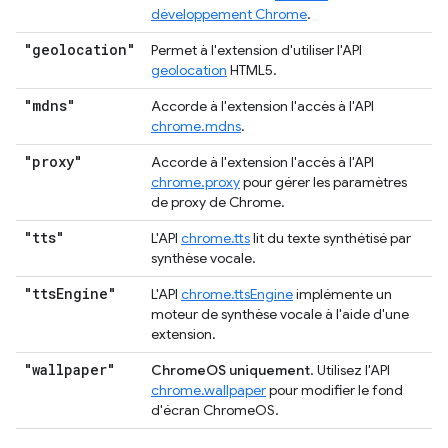
développement Chrome
.
"geolocation"
Permet à l'extension d'utiliser l'API
geolocation
HTML5.
"mdns"
Accorde à l'extension l'accès à l'API
chrome.mdns
.
"proxy"
Accorde à l'extension l'accès à l'API
chrome.proxy
pour gérer les paramètres
de proxy de Chrome.
"tts"
L'API
chrome.tts
lit du texte synthétisé par
synthèse vocale.
"tts
Engine"
L'API
chrome.ttsEngine
implémente un
moteur de synthèse vocale à l'aide d'une
extension.
"wallpaper"
ChromeOS uniquement
. Utilisez l'API
chrome.wallpaper
pour modifier le fond
d'écran ChromeOS.