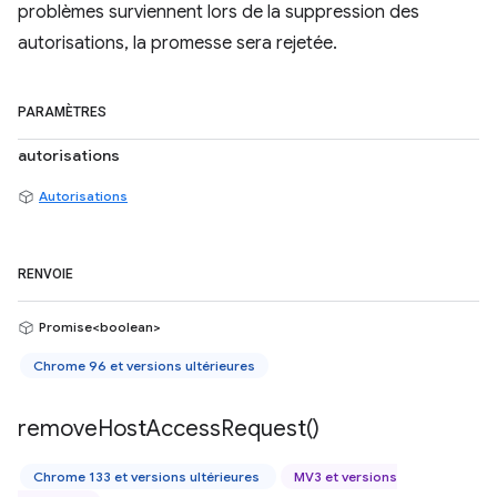
problèmes surviennent lors de la suppression des
autorisations, la promesse sera rejetée.
PARAMÈTRES
autorisations
Autorisations
RENVOIE
Promise<boolean>
Chrome 96 et versions ultérieures
remove
Host
Access
Request(
)
Chrome 133 et versions ultérieures
MV3 et versions