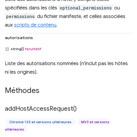
spécifiées dans les clés
optional_permissions
ou
permissions
du fichier manifeste, et celles associées
aux
scripts de contenu
.
autorisations
string[]
facultatif
Liste des autorisations nommées (n'inclut pas les hôtes
ni les origines).
Méthodes
add
Host
Access
Request(
)
Chrome 133 et versions ultérieures
MV3 et versions
ultérieures