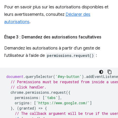
Pour en savoir plus sur les autorisations disponibles et
leurs avertissements, consultez
Déclarer des
autorisations
.
Étape 3 : Demandez des autorisations facultatives
Demandez les autorisations à partir d'un geste de
l'utilisateur à l'aide de
permissions.request()
:
document
.
querySelector
(
'#my-button'
).
addEventListene
// Permissions must be requested from inside a use
// click handler.
chrome
.
permissions
.
request
({
permissions
:
[
'tabs'
],
origins
:
[
'https://www.google.com/'
]
},
(
granted
)
=
>
{
// The callback argument will be true if the use