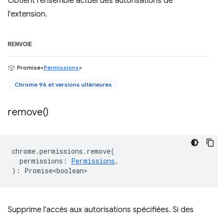
Obtient l'ensemble actuel des autorisations de
l'extension.
RENVOIE
Promise<
Permissions
>
Chrome 96 et versions ultérieures
remove(
)
chrome
.
permissions
.
remove
(
permissions
:
Permissions
,
)
:
Promise<boolean>
Supprime l'accès aux autorisations spécifiées. Si des