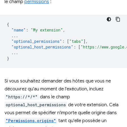
le champ
permissions
:
{
"name"
:
"My extension"
,
...
"optional_permissions"
:
[
"tabs"
],
"optional_host_permissions"
:
[
"https://www.google.
...
}
Si vous souhaitez demander des hôtes que vous ne
découvrez qu'au moment de l'exécution, incluez
"https://*/*"
dans le champ
optional_host_permissions
de votre extension. Cela
vous permet de spécifier n'importe quelle origine dans
"Permissions.origins"
tant qu'elle possède un