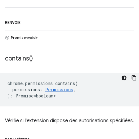
RENVOIE
Promise<void>
contains(
)
chrome
.
permissions
.
contains
(
permissions
:
Permissions
,
)
:
Promise<boolean>
Vérifie si l'extension dispose des autorisations spécifiées.