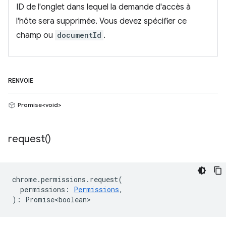
ID de l'onglet dans lequel la demande d'accès à
l'hôte sera supprimée. Vous devez spécifier ce
champ ou
documentId
.
RENVOIE
Promise<void>
request(
)
chrome
.
permissions
.
request
(
permissions
:
Permissions
,
)
:
Promise<boolean>