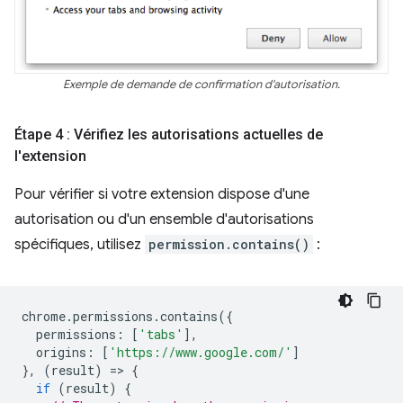
Exemple de demande de confirmation d'autorisation.
Étape 4 : Vérifiez les autorisations actuelles de
l'extension
Pour vérifier si votre extension dispose d'une
autorisation ou d'un ensemble d'autorisations
spécifiques, utilisez
permission.contains()
:
chrome
.
permissions
.
contains
({
permissions
:
[
'tabs'
],
origins
:
[
'https://www.google.com/'
]
},
(
result
)
=
>
{
if
(
result
)
{