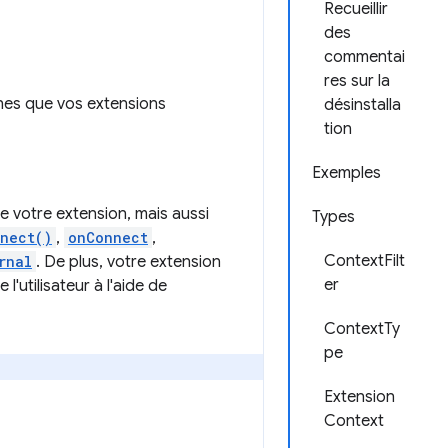
Recueillir
des
commentai
res sur la
nes que vos extensions
désinstalla
tion
Exemples
 votre extension, mais aussi
Types
nect()
,
onConnect
,
ContextFilt
rnal
. De plus, votre extension
er
'utilisateur à l'aide de
ContextTy
pe
Extension
Context