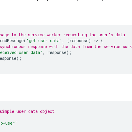
sage to the service worker requesting the user's data
endMessage
(
'get-user-data'
,
(
response
)
=
>
{
synchronous response with the data from the service work
eceived user data'
,
response
);
esponse
);
simple user data object
mo-user'