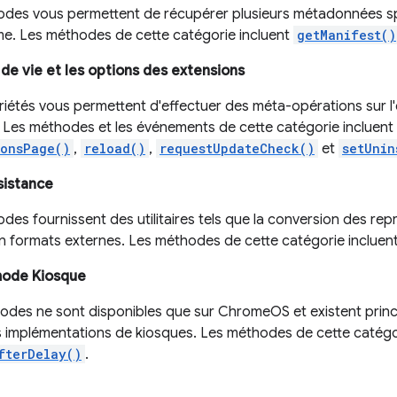
des vous permettent de récupérer plusieurs métadonnées spéc
me. Les méthodes de cette catégorie incluent
getManifest()
 de vie et les options des extensions
iétés vous permettent d'effectuer des méta-opérations sur l'e
. Les méthodes et les événements de cette catégorie incluent
ionsPage()
,
reload()
,
requestUpdateCheck()
et
setUnin
ssistance
des fournissent des utilitaires tels que la conversion des re
en formats externes. Les méthodes de cette catégorie incluen
 mode Kiosque
des ne sont disponibles que sur ChromeOS et existent prin
s implémentations de kiosques. Les méthodes de cette catégo
fterDelay()
.