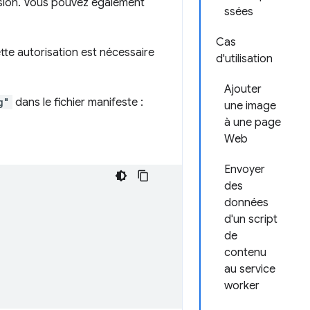
nsion. Vous pouvez également
ssées
Cas
tte autorisation est nécessaire
d'utilisation
Ajouter
g"
dans le fichier manifeste :
une image
à une page
Web
Envoyer
des
données
d'un script
de
contenu
au service
worker