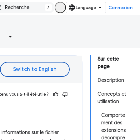
/
Connexion
Sur cette
page
Description
Concepts et
enu vous a-t-il été utile ?
utilisation
Comporte
ment des
extensions
informations sur le fichier
décompre