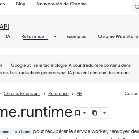
cas
Blog
Nouveautés de Chrome
API
IA
Référence
Exemples
Chrome Web Store
Google utilise la technologie IA pour traduire le contenu dans
érée. Les traductions générées par IA peuvent contenir des erreurs.
Chrome Extensions
Reference
API
Ce cont
me
.
runtime
rome.runtime
pour récupérer le service worker, renvoyer des 