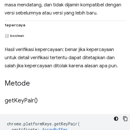
masa mendatang, dan tidak dijamin kompatibel dengan
versi sebelumnya atau versi yang lebih baru.
tepercaya
boolean
Hasil verifikasi kepercayaan: benar jika kepercayaan
untuk detail verifikasi tertentu dapat ditetapkan dan
salah jika kepercayaan ditolak karena alasan apa pun.
Metode
get
Key
Pair(
)
chrome
.
platformKeys
.
getKeyPair
(
certificate
:
ArrayBuffer
,