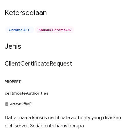
Ketersediaan
Chrome 45+
Khusus ChromeOS
Jenis
Client
Certificate
Request
PROPERTI
certificateAuthorities
ArrayBuffer[]
Daftar nama khusus certificate authority yang diizinkan
oleh server. Setiap entri harus berupa