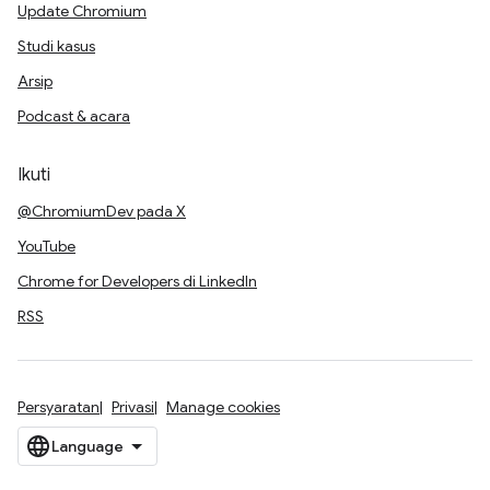
Update Chromium
Studi kasus
Arsip
Podcast & acara
Ikuti
@ChromiumDev pada X
YouTube
Chrome for Developers di LinkedIn
RSS
Persyaratan
Privasi
Manage cookies