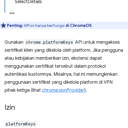
SelectDetails
Penting:
API ini hanya berfungsi
di ChromeOS
.
Gunakan
chrome.platformKeys
API untuk mengakses
sertifikat klien yang dikelola oleh platform. Jika pengguna
atau kebijakan memberikan izin, ekstensi dapat
menggunakan sertifikat tersebut dalam protokol
autentikasi kustomnya. Misalnya, hal ini memungkinkan
penggunaan sertifikat yang dikelola platform di VPN
pihak ketiga (lihat
chrome.vpnProvider
).
Izin
platformKeys