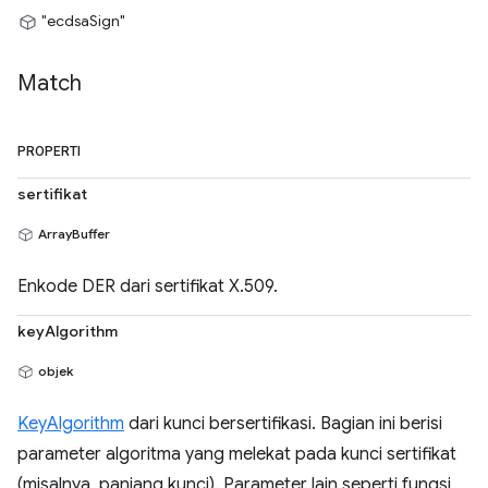
"ecdsaSign"
Match
PROPERTI
sertifikat
ArrayBuffer
Enkode DER dari sertifikat X.509.
keyAlgorithm
objek
KeyAlgorithm
dari kunci bersertifikasi. Bagian ini berisi
parameter algoritma yang melekat pada kunci sertifikat
(misalnya, panjang kunci). Parameter lain seperti fungsi