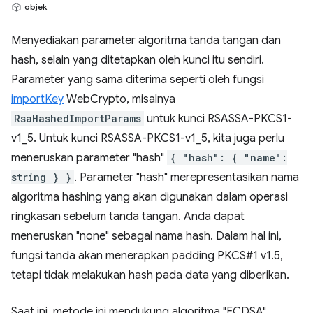
objek
Menyediakan parameter algoritma tanda tangan dan
hash, selain yang ditetapkan oleh kunci itu sendiri.
Parameter yang sama diterima seperti oleh fungsi
importKey
WebCrypto, misalnya
RsaHashedImportParams
untuk kunci RSASSA-PKCS1-
v1_5. Untuk kunci RSASSA-PKCS1-v1_5, kita juga perlu
meneruskan parameter "hash"
{ "hash": { "name":
string } }
. Parameter "hash" merepresentasikan nama
algoritma hashing yang akan digunakan dalam operasi
ringkasan sebelum tanda tangan. Anda dapat
meneruskan "none" sebagai nama hash. Dalam hal ini,
fungsi tanda akan menerapkan padding PKCS#1 v1.5,
tetapi tidak melakukan hash pada data yang diberikan.
Saat ini, metode ini mendukung algoritma "ECDSA"