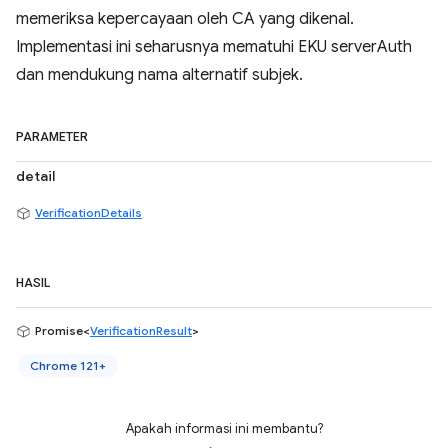
memeriksa kepercayaan oleh CA yang dikenal.
Implementasi ini seharusnya mematuhi EKU serverAuth
dan mendukung nama alternatif subjek.
PARAMETER
detail
VerificationDetails
HASIL
Promise<
VerificationResult
>
Chrome 121+
Apakah informasi ini membantu?