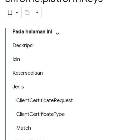
Pada halaman ini
Deskripsi
Izin
Ketersediaan
Jenis
ClientCertificateRequest
ClientCertificateType
Match