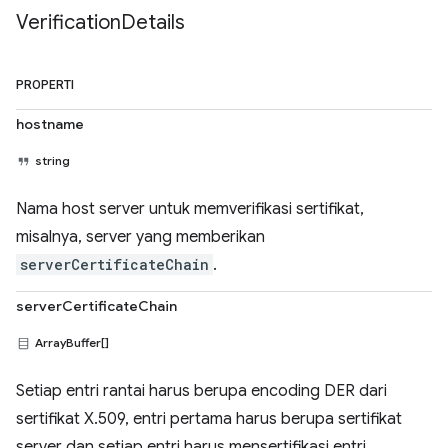
Verification
Details
PROPERTI
hostname
string
Nama host server untuk memverifikasi sertifikat,
misalnya, server yang memberikan
serverCertificateChain
.
serverCertificateChain
ArrayBuffer[]
Setiap entri rantai harus berupa encoding DER dari
sertifikat X.509, entri pertama harus berupa sertifikat
server dan setiap entri harus mensertifikasi entri