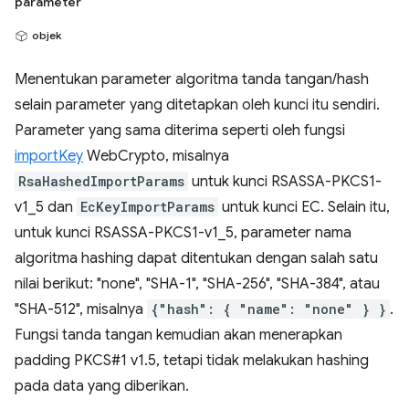
parameter
objek
Menentukan parameter algoritma tanda tangan/hash
selain parameter yang ditetapkan oleh kunci itu sendiri.
Parameter yang sama diterima seperti oleh fungsi
importKey
WebCrypto, misalnya
RsaHashedImportParams
untuk kunci RSASSA-PKCS1-
v1_5 dan
EcKeyImportParams
untuk kunci EC. Selain itu,
untuk kunci RSASSA-PKCS1-v1_5, parameter nama
algoritma hashing dapat ditentukan dengan salah satu
nilai berikut: "none", "SHA-1", "SHA-256", "SHA-384", atau
"SHA-512", misalnya
{"hash": { "name": "none" } }
.
Fungsi tanda tangan kemudian akan menerapkan
padding PKCS#1 v1.5, tetapi tidak melakukan hashing
pada data yang diberikan.