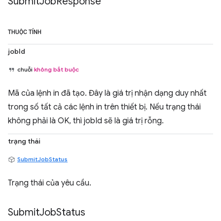
Submit
Job
Response
THUỘC TÍNH
jobId
chuỗi
không bắt buộc
Mã của lệnh in đã tạo. Đây là giá trị nhận dạng duy nhất
trong số tất cả các lệnh in trên thiết bị. Nếu trạng thái
không phải là OK, thì jobId sẽ là giá trị rỗng.
trạng thái
SubmitJobStatus
Trạng thái của yêu cầu.
Submit
Job
Status