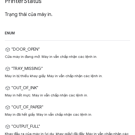
Printer
Status
Trạng thái của máy in.
ENUM
"DOOR_OPEN"
Cửa máy in đang mở. Máy in vẫn chấp nhận các lệnh in.
"TRAY_MISSING"
Máy in bị thiếu khay giấy. Máy in vẫn chấp nhận các lệnh in.
"OUT_OF_INK"
Máy in hết mực. Máy in vẫn chấp nhận các lệnh in.
"OUT_OF_PAPER"
Máy in đã hết giấy. Máy in vẫn chấp nhận các lệnh in.
"OUTPUT_FULL"
Khay đầu ra của máy in (ví dụ: khay giấy) đã đầy. Máy in vẫn chấp nhận các