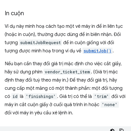
In cuộn
Ví dụ này minh hoạ cách tạo một vé máy in để in liên tục
(hoặc in cuộn), thường được dùng để in biên nhận. Đối
tượng
submitJobRequest
để in cuộn giống với đối
tượng được minh hoạ trong ví dụ về
submitJob()
.
Nếu bạn cần thay đổi giá trị mặc định cho việc cắt giấy,
hãy sử dụng phím
vendor_ticket_item
. (Giá trị mặc
định thay đổi tuỳ theo máy in.) Để thay đổi giá trị, hãy
cung cấp một mảng có một thành phần: một đối tượng
có
id
là
'finishings'
. Giá trị có thể là
'trim'
đối với
máy in cắt cuộn giấy ở cuối quá trình in hoặc
'none'
đối với máy in yêu cầu xé lệnh in.