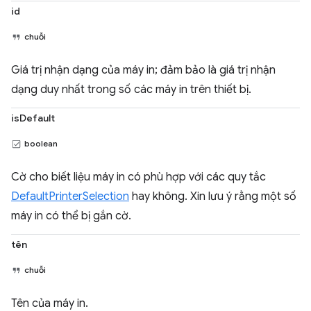
id
chuỗi
Giá trị nhận dạng của máy in; đảm bảo là giá trị nhận
dạng duy nhất trong số các máy in trên thiết bị.
isDefault
boolean
Cờ cho biết liệu máy in có phù hợp với các quy tắc
DefaultPrinterSelection
hay không. Xin lưu ý rằng một số
máy in có thể bị gắn cờ.
tên
chuỗi
Tên của máy in.