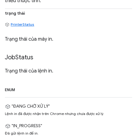
thiếu thuộc tính.
trạng thái
PrinterStatus
Trạng thái của máy in.
Job
Status
Trạng thái của lệnh in.
ENUM
"ĐANG CHỜ XỬ LÝ"
Lệnh in đã được nhận trên Chrome nhưng chưa được xử lý.
"IN_PROGRESS"
Đã gửi lệnh in để in.