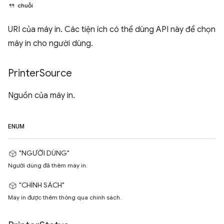
chuỗi
URI của máy in. Các tiện ích có thể dùng API này để chọn
máy in cho người dùng.
Printer
Source
Nguồn của máy in.
ENUM
"NGƯỜI DÙNG"
Người dùng đã thêm máy in.
"CHÍNH SÁCH"
Máy in được thêm thông qua chính sách.