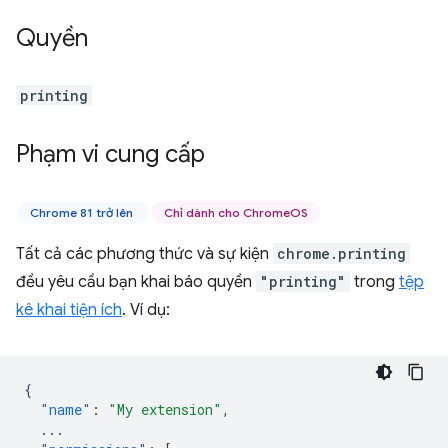
Quyền
printing
Phạm vi cung cấp
Chrome 81 trở lên
Chỉ dành cho ChromeOS
Tất cả các phương thức và sự kiện
chrome.printing
đều yêu cầu bạn khai báo quyền
"printing"
trong
tệp
kê khai tiện ích
. Ví dụ:
{
"name"
:
"My extension"
,
...