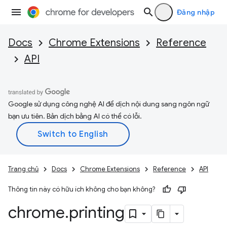
Đăng nhập
Docs
Chrome Extensions
Reference
API
Google sử dụng công nghệ AI để dịch nội dung sang ngôn ngữ
bạn ưu tiên. Bản dịch bằng AI có thể có lỗi.
Trang chủ
Docs
Chrome Extensions
Reference
API
Thông tin này có hữu ích không cho bạn không?
chrome
.
printing