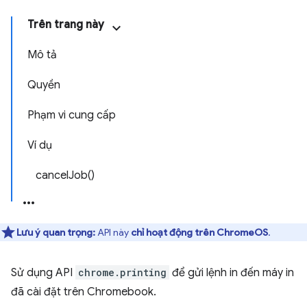
Trên trang này
Mô tả
Quyền
Phạm vi cung cấp
Ví dụ
cancelJob()
Lưu ý quan trọng:
API này
chỉ hoạt động trên ChromeOS
.
Sử dụng API
chrome.printing
để gửi lệnh in đến máy in
đã cài đặt trên Chromebook.