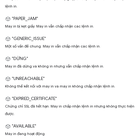
lệnh in.
"PAPER_JAM"
Máy in bị kẹt giấy. Máy in vẫn chấp nhận các lệnh in.
"GENERIC_ISSUE"
Một số vấn đề chung. Máy in vẫn chấp nhận các lệnh in.
"DỪNG"
Máy in đã dừng và không in nhưng vẫn chấp nhận lệnh in.
"UNREACHABLE"
Không thể kết nối với máy in và máy in không chấp nhận lệnh in.
"EXPIRED_CERTIFICATE"
Chứng chỉ SSL đã hết hạn. Máy in chấp nhận lệnh in nhưng không thực hiện
được.
"AVAILABLE"
Máy in đang hoạt động.