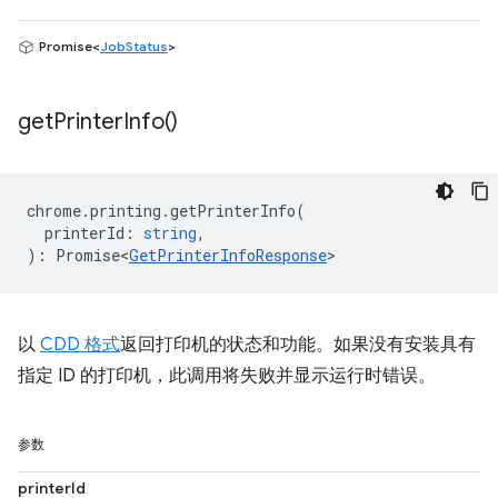
Promise<
JobStatus
>
get
Printer
Info(
)
chrome
.
printing
.
getPrinterInfo
(
printerId
:
string
,
)
:
Promise<
GetPrinterInfoResponse
>
以
CDD 格式
返回打印机的状态和功能。如果没有安装具有
指定 ID 的打印机，此调用将失败并显示运行时错误。
参数
printerId