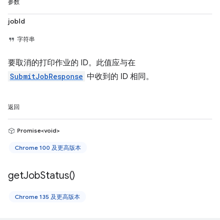
参数
jobId
字符串
要取消的打印作业的 ID。此值应与在
SubmitJobResponse
中收到的 ID 相同。
返回
Promise<void>
Chrome 100 及更高版本
get
Job
Status(
)
Chrome 135 及更高版本