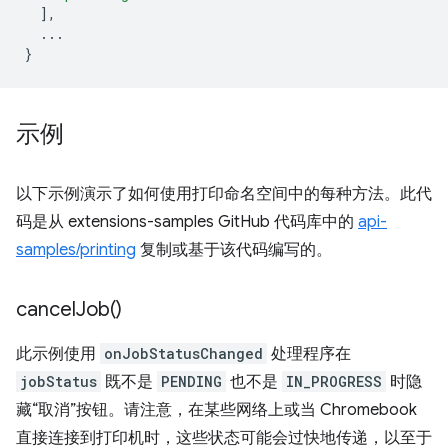
],
...
}
示例
以下示例演示了如何使用打印命名空间中的每种方法。此代
码是从 extensions-samples GitHub 代码库中的
api-
samples/printing
复制或基于该代码编写的。
cancel
Job(
)
此示例使用
onJobStatusChanged
处理程序在
jobStatus
既不是
PENDING
也不是
IN_PROGRESS
时隐
藏“取消”按钮。请注意，在某些网络上或当 Chromebook
直接连接到打印机时，这些状态可能会过快地传递，以至于