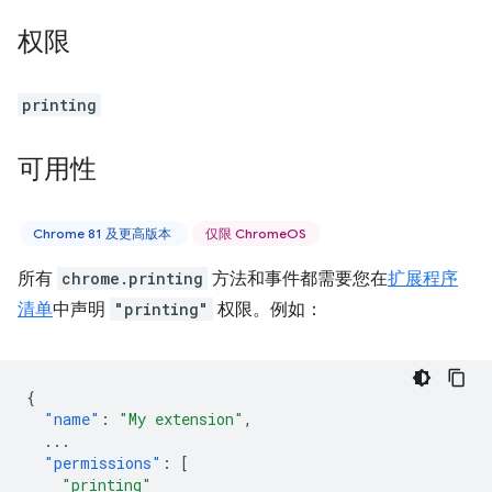
权限
printing
可用性
Chrome 81 及更高版本
仅限 ChromeOS
所有
chrome.printing
方法和事件都需要您在
扩展程序
清单
中声明
"printing"
权限。例如：
{
"name"
:
"My extension"
,
...
"permissions"
:
[
"printing"