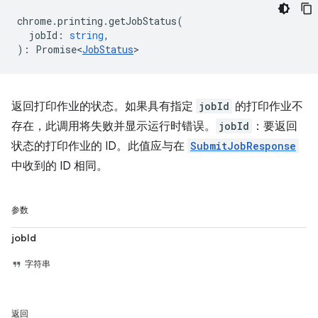
chrome
.
printing
.
getJobStatus
(
jobId
:
string
,
)
:
Promise<
JobStatus
>
返回打印作业的状态。如果具有指定
jobId
的打印作业不
存在，此调用将失败并显示运行时错误。
jobId
：要返回
状态的打印作业的 ID。此值应与在
SubmitJobResponse
中收到的 ID 相同。
参数
jobId
字符串
返回