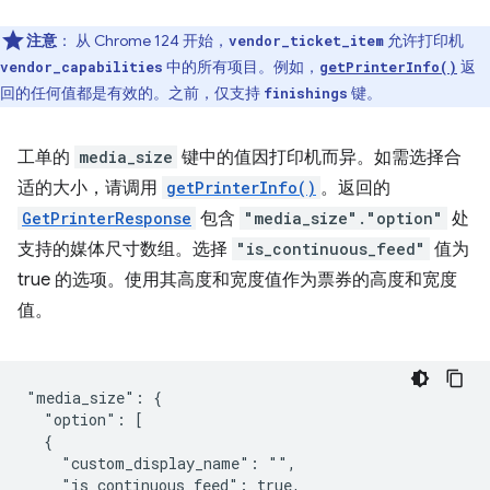
注意
：
从 Chrome 124 开始，
允许打印机
vendor_ticket_item
中的所有项目。例如，
返
vendor_capabilities
getPrinterInfo()
回的任何值都是有效的。之前，仅支持
键。
finishings
工单的
media_size
键中的值因打印机而异。如需选择合
适的大小，请调用
getPrinterInfo()
。返回的
GetPrinterResponse
包含
"media_size"."option"
处
支持的媒体尺寸数组。选择
"is_continuous_feed"
值为
true 的选项。使用其高度和宽度值作为票券的高度和宽度
值。
"media_size": {

  "option": [

  {

    "custom_display_name": "",

    "is_continuous_feed": true,
