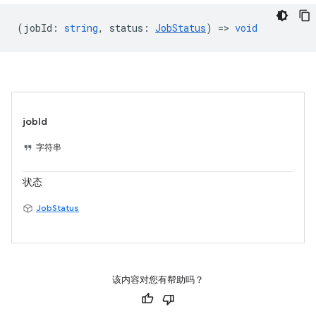
(
jobId
:
string
,
status
:
JobStatus
) =>
void
jobId
字符串
状态
JobStatus
该内容对您有帮助吗？