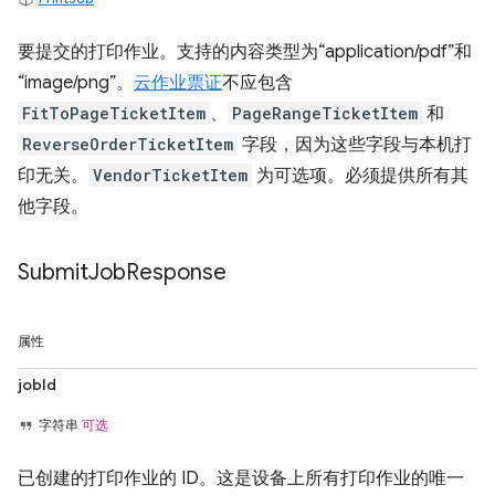
要提交的打印作业。支持的内容类型为“application/pdf”和
“image/png”。
云作业票证
不应包含
FitToPageTicketItem
、
PageRangeTicketItem
和
ReverseOrderTicketItem
字段，因为这些字段与本机打
印无关。
VendorTicketItem
为可选项。必须提供所有其
他字段。
Submit
Job
Response
属性
jobId
字符串
可选
已创建的打印作业的 ID。这是设备上所有打印作业的唯一