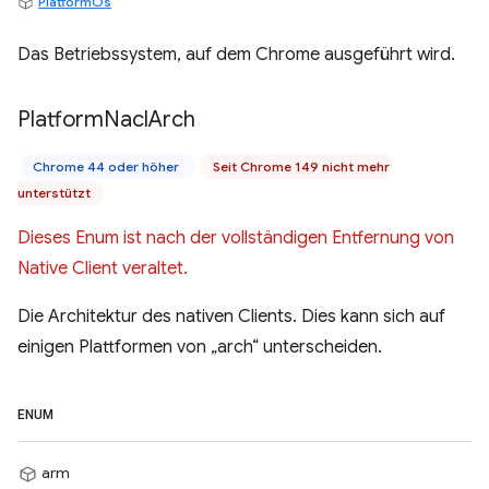
PlatformOs
Das Betriebssystem, auf dem Chrome ausgeführt wird.
Platform
Nacl
Arch
Chrome 44 oder höher
Seit Chrome 149 nicht mehr
unterstützt
Dieses Enum ist nach der vollständigen Entfernung von
Native Client veraltet.
Die Architektur des nativen Clients. Dies kann sich auf
einigen Plattformen von „arch“ unterscheiden.
ENUM
arm