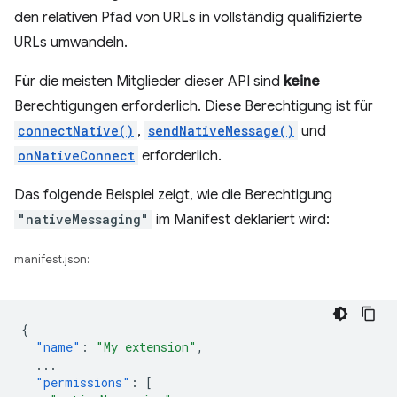
den relativen Pfad von URLs in vollständig qualifizierte
URLs umwandeln.
Für die meisten Mitglieder dieser API sind
keine
Berechtigungen erforderlich. Diese Berechtigung ist für
connectNative()
,
sendNativeMessage()
und
onNativeConnect
erforderlich.
Das folgende Beispiel zeigt, wie die Berechtigung
"nativeMessaging"
im Manifest deklariert wird:
manifest.json:
{
"name"
:
"My extension"
,
...
"permissions"
:
[