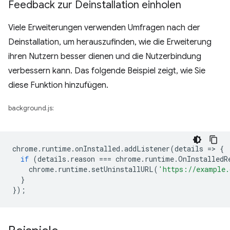
Feedback zur Deinstallation einholen
Viele Erweiterungen verwenden Umfragen nach der
Deinstallation, um herauszufinden, wie die Erweiterung
ihren Nutzern besser dienen und die Nutzerbindung
verbessern kann. Das folgende Beispiel zeigt, wie Sie
diese Funktion hinzufügen.
background.js:
chrome
.
runtime
.
onInstalled
.
addListener
(
details
=
>
{
if
(
details
.
reason
===
chrome
.
runtime
.
OnInstalledR
chrome
.
runtime
.
setUninstallURL
(
'https://example.
}
});