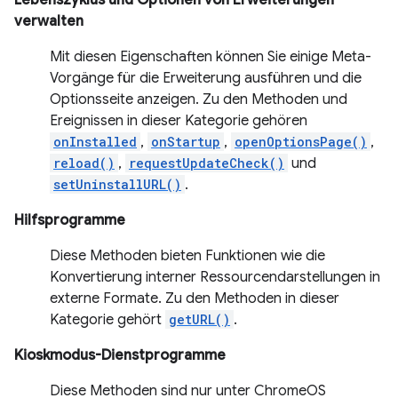
Lebenszyklus und Optionen von Erweiterungen
verwalten
Mit diesen Eigenschaften können Sie einige Meta-
Vorgänge für die Erweiterung ausführen und die
Optionsseite anzeigen. Zu den Methoden und
Ereignissen in dieser Kategorie gehören
onInstalled
,
onStartup
,
openOptionsPage()
,
reload()
,
requestUpdateCheck()
und
setUninstallURL()
.
Hilfsprogramme
Diese Methoden bieten Funktionen wie die
Konvertierung interner Ressourcendarstellungen in
externe Formate. Zu den Methoden in dieser
Kategorie gehört
getURL()
.
Kioskmodus-Dienstprogramme
Diese Methoden sind nur unter ChromeOS