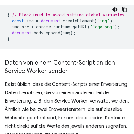
{
// Block used to avoid setting global variables
const
img
=
document
.
createElement
(
'img'
);
img
.
src
=
chrome
.
runtime
.
getURL
(
'logo.png'
);
document
.
body
.
append
(
img
);
}
Daten von einem Content-Script an den
Service Worker senden
Es ist üblich, dass die Content-Scripts einer Erweiterung
Daten benötigen, die von einem anderen Teil der
Erweiterung, z. B. dem Service Worker, verwaltet werden.
Ähnlich wie bei zwei Browserfenstern, die auf dieselbe
Webseite geöffnet sind, können diese beiden Kontexte
nicht direkt auf die Werte des jeweils anderen zugreifen.