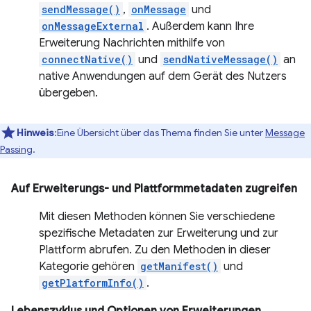
sendMessage()
,
onMessage
und
onMessageExternal
. Außerdem kann Ihre
Erweiterung Nachrichten mithilfe von
connectNative()
und
sendNativeMessage()
an
native Anwendungen auf dem Gerät des Nutzers
übergeben.
Hinweis
:Eine Übersicht über das Thema finden Sie unter
Message
Passing
.
Auf Erweiterungs- und Plattformmetadaten zugreifen
Mit diesen Methoden können Sie verschiedene
spezifische Metadaten zur Erweiterung und zur
Plattform abrufen. Zu den Methoden in dieser
Kategorie gehören
getManifest()
und
getPlatformInfo()
.