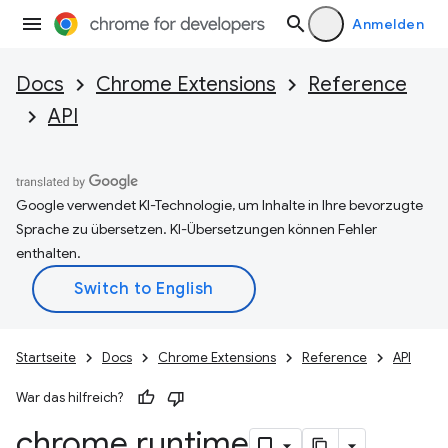
Anmelden
Docs
Chrome Extensions
Reference
API
Google verwendet KI-Technologie, um Inhalte in Ihre bevorzugte
Sprache zu übersetzen. KI-Übersetzungen können Fehler
enthalten.
Startseite
Docs
Chrome Extensions
Reference
API
War das hilfreich?
chrome
.
runtime