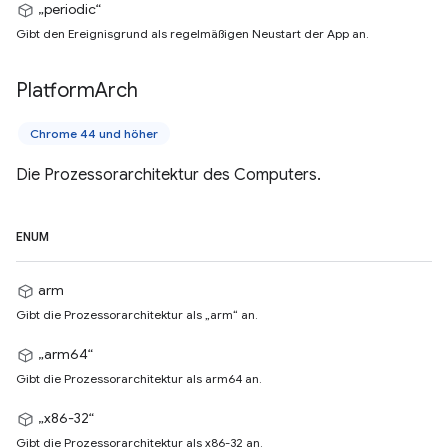
„periodic“
Gibt den Ereignisgrund als regelmäßigen Neustart der App an.
Platform
Arch
Chrome 44 und höher
Die Prozessorarchitektur des Computers.
ENUM
arm
Gibt die Prozessorarchitektur als „arm“ an.
„arm64“
Gibt die Prozessorarchitektur als arm64 an.
„x86-32“
Gibt die Prozessorarchitektur als x86-32 an.