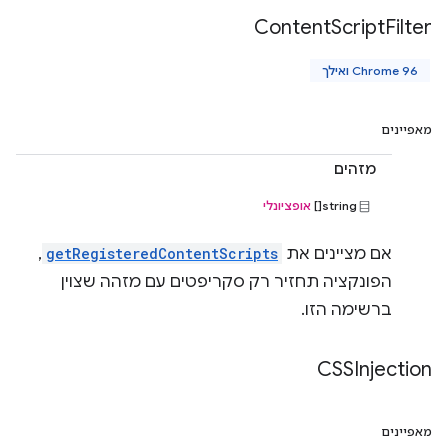
Content
Script
Filter
Chrome 96 ואילך
מאפיינים
מזהים
string[]
אופציונלי
אם מציינים את
getRegisteredContentScripts
,
הפונקציה תחזיר רק סקריפטים עם מזהה שצוין
ברשימה הזו.
CSSInjection
מאפיינים