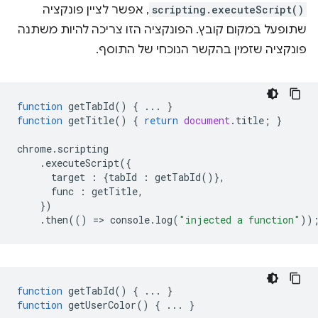
scripting.executeScript()
, אפשר לציין פונקציה
שתופעל במקום קובץ. הפונקציה הזו צריכה להיות משתנה
פונקציה שזמין בהקשר הנוכחי של התוסף.
function
getTabId
()
{
...
}
function
getTitle
()
{
return
document
.
title
;
}
chrome
.
scripting
.
executeScript
({
target
:
{
tabId
:
getTabId
()},
func
:
getTitle
,
})
.
then
(()
=
>
console
.
log
(
"injected a function"
))
function
getTabId
()
{
...
}
function
getUserColor
()
{
...
}