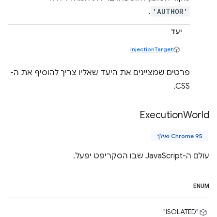
.
'AUTHOR'
יעד
InjectionTarget
פרטים שמציינים את היעד שאליו צריך להוסיף את ה-
CSS.
Execution
World
Chrome 95 ואילך
עולם ה-JavaScript שבו הסקריפט יפעל.
ENUM
"ISOLATED"