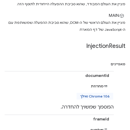
מציין את העולם המבודד, שהוא סביבת ההפעלה הייחודית לתוסף הזה.
MAIN
מציין את העולם הראשי של ה-DOM, שהוא סביבת ההפעלה שמשותפת עם
ה-JavaScript של דף המארח.
Injection
Result
מאפיינים
documentId
מחרוזת
Chrome 106 ואילך
המסמך שמשויך להחדרה.
frameId
number