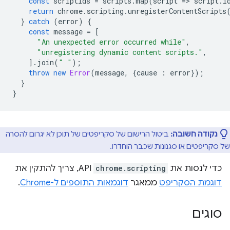
const
scriptIds
=
scripts
.
map
(
script
=
>
script
.
i
return
chrome
.
scripting
.
unregisterContentScripts
}
catch
(
error
)
{
const
message
=
[
"An unexpected error occurred while"
,
"unregistering dynamic content scripts."
,
].
join
(
" "
);
throw
new
Error
(
message
,
{
cause
:
error
});
}
}
נקודה חשובה:
ביטול הרישום של סקריפטים של תוכן לא יגרום להסרה
של סקריפטים או סגנונות שכבר הוחדרו.
כדי לנסות את
chrome.scripting
API, צריך להתקין את
דוגמת הסקריפט
ממאגר
דוגמאות התוספים ל-Chrome
.
סוגים