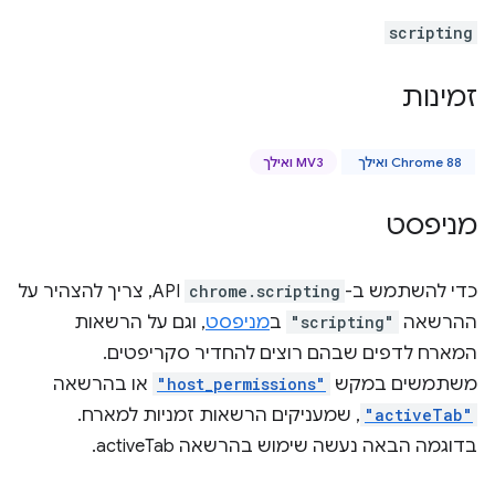
scripting
זמינות
Chrome 88 ואילך
MV3 ואילך
מניפסט
כדי להשתמש ב-
chrome.scripting
API, צריך להצהיר על
ההרשאה
"scripting"
ב
מניפסט
, וגם על הרשאות
המארח לדפים שבהם רוצים להחדיר סקריפטים.
משתמשים במקש
"host_permissions"
או בהרשאה
"activeTab"
, שמעניקים הרשאות זמניות למארח.
בדוגמה הבאה נעשה שימוש בהרשאה activeTab.