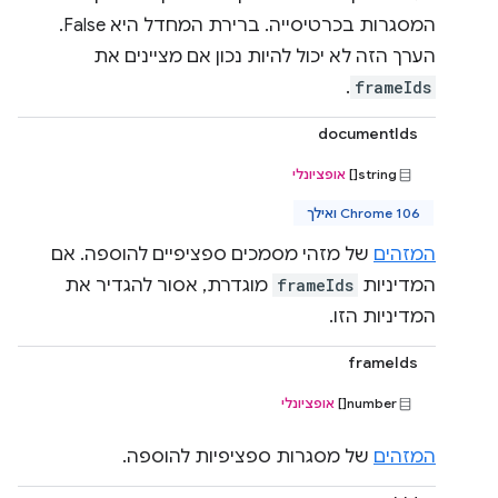
המסגרות בכרטיסייה. ברירת המחדל היא False.
הערך הזה לא יכול להיות נכון אם מציינים את
.
frameIds
documentIds
string[]
אופציונלי
Chrome 106 ואילך
המזהים
של מזהי מסמכים ספציפיים להוספה. אם
המדיניות
frameIds
מוגדרת, אסור להגדיר את
המדיניות הזו.
frameIds
‫number[]
אופציונלי
המזהים
של מסגרות ספציפיות להוספה.