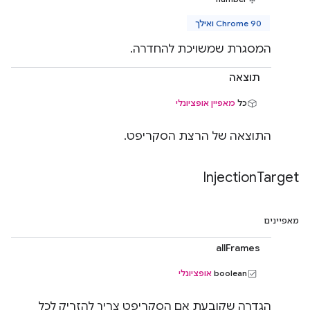
Chrome 90 ואילך
המסגרת שמשויכת להחדרה.
תוצאה
כל
מאפיין אופציונלי
התוצאה של הרצת הסקריפט.
Injection
Target
מאפיינים
allFrames
boolean
אופציונלי
הגדרה שקובעת אם הסקריפט צריך להזריק לכל