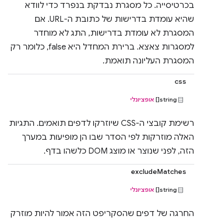
בכרטיסייה. כל מסגרת נבדקת בנפרד כדי לוודא
שהיא עומדת בדרישות של כתובת ה-URL. אם
המסגרת לא עומדת בדרישות, התג לא מוחדר
למסגרות צאצא. ברירת המחדל היא false, כלומר רק
המסגרת העליונה תואמת.
css
string[]
אופציונלי
רשימת קובצי ה-CSS שיוזרקו לדפים תואמים. התגיות
האלה מוזרקות לפי הסדר שבו הן מופיעות במערך
הזה, לפני שנוצר או מוצג DOM כלשהו בדף.
excludeMatches
string[]
אופציונלי
החרגה של דפים שהסקריפט הזה אמור להיות מוזרק