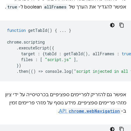
אפשר להגדיר את הערך של
allFrames
boolean ל-
true
.
function
getTabId
()
{
...
}
chrome
.
scripting
.
executeScript
({
target
:
{
tabId
:
getTabId
(),
allFrames
:
true
files
:
[
"script.js"
],
})
.
then
(()
=
>
console
.
log
(
"script injected in all 
אפשר גם להזריק לפריימים ספציפיים בכרטיסייה על ידי ציון
מזהי פריימים ספציפיים. מידע נוסף על מזהי פריימים זמין
ב-
chrome.webNavigation
API
.