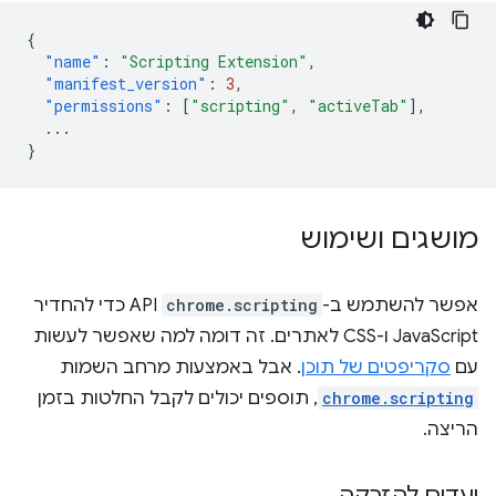
{
"name"
:
"Scripting Extension"
,
"manifest_version"
:
3
,
"permissions"
:
[
"scripting"
,
"activeTab"
],
...
}
מושגים ושימוש
אפשר להשתמש ב-
chrome.scripting
API כדי להחדיר
JavaScript ו-CSS לאתרים. זה דומה למה שאפשר לעשות
עם
סקריפטים של תוכן
. אבל באמצעות מרחב השמות
chrome.scripting
, תוספים יכולים לקבל החלטות בזמן
הריצה.
יעדים להזרקה