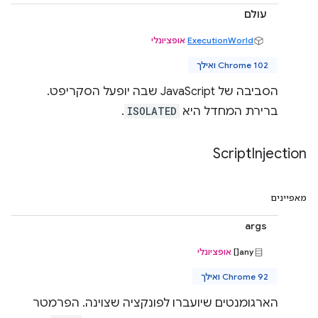
עולם
ExecutionWorld
אופציונלי
Chrome 102 ואילך
הסביבה של JavaScript שבה יופעל הסקריפט.
ברירת המחדל היא
ISOLATED
.
Script
Injection
מאפיינים
args
any[]
אופציונלי
Chrome 92 ואילך
הארגומנטים שיועברו לפונקציה שצוינה. הפרמטר