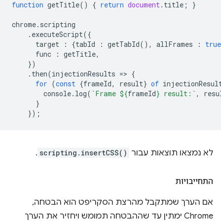
function
getTitle
()
{
return
document
.
title
;
}
chrome
.
scripting
.
executeScript
({
target
:
{
tabId
:
getTabId
(),
allFrames
:
true
func
:
getTitle
,
})
.
then
(
injectionResults
=
>
{
for
(
const
{
frameId
,
result
}
of
injectionResul
console
.
log
(
`Frame 
${
frameId
}
 result:`
,
resu
}
});
לא נמצאו תוצאות עבור
scripting.insertCSS()
.
התחייבויות
אם הערך שמתקבל מהרצת הסקריפט הוא הבטחה,
Chrome ימתין עד שההבטחה תמומש ויחזיר את הערך