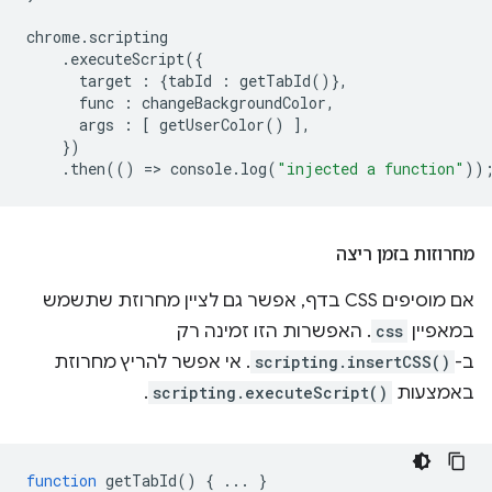
chrome
.
scripting
.
executeScript
({
target
:
{
tabId
:
getTabId
()},
func
:
changeBackgroundColor
,
args
:
[
getUserColor
()
],
})
.
then
(()
=
>
console
.
log
(
"injected a function"
))
מחרוזות בזמן ריצה
אם מוסיפים CSS בדף, אפשר גם לציין מחרוזת שתשמש
במאפיין
css
. האפשרות הזו זמינה רק
ב-
scripting.insertCSS()
. אי אפשר להריץ מחרוזת
באמצעות
scripting.executeScript()
.
function
getTabId
()
{
...
}