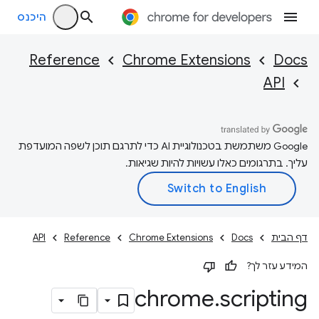
היכנס
Reference
Chrome Extensions
Docs
API
‫Google משתמשת בטכנולוגיית AI כדי לתרגם תוכן לשפה המועדפת
עליך. בתרגומים כאלו עשויות להיות שגיאות.
דף הבית
Docs
Chrome Extensions
Reference
API
המידע עזר לך?
chrome
.
scripting