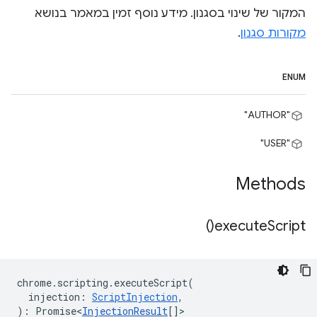
המקור של שינוי בסגנון. מידע נוסף זמין במאמר בנושא
מקורות סגנון
.
ENUM
"AUTHOR"
"USER"
Methods
)
execute
Script(
chrome
.
scripting
.
executeScript
(
injection
:
ScriptInjection
,
)
:
Promise<
InjectionResult
[]
>