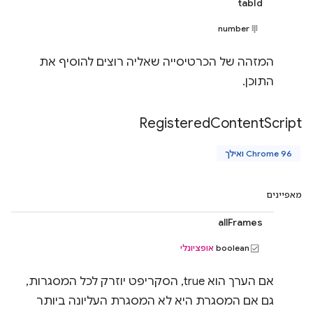
tabId
number
המזהה של הכרטיסייה שאליה רוצים להוסיף את
התוכן.
Registered
Content
Script
Chrome 96 ואילך
מאפיינים
allFrames
boolean
אופציונלי
אם הערך הוא true, הסקריפט יוזרק לכל המסגרות,
גם אם המסגרת היא לא המסגרת העליונה ביותר