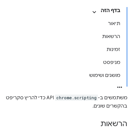
בדף הזה
תיאור
הרשאות
זמינות
מניפסט
מושגים ושימוש
משתמשים ב-
chrome.scripting
API כדי להריץ סקריפט
בהקשרים שונים.
הרשאות